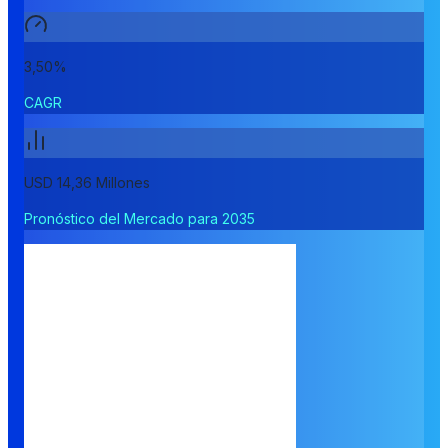
3,50%
CAGR
USD 14,36 Millones
Pronóstico del Mercado para 2035