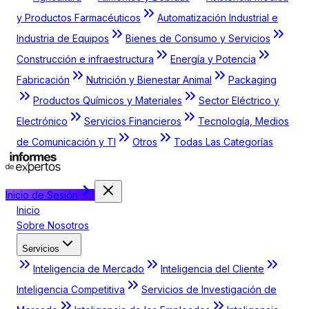
y Productos Farmacéuticos
Automatización Industrial e
Industria de Equipos
Bienes de Consumo y Servicios
Construcción e infraestructura
Energía y Potencia
Fabricación
Nutrición y Bienestar Animal
Packaging
Productos Químicos y Materiales
Sector Eléctrico y
Electrónico
Servicios Financieros
Tecnología, Medios
de Comunicación y TI
Otros
Todas Las Categorías
Inicio de Sesión
Inicio
Sobre Nosotros
Servicios
Inteligencia de Mercado
Inteligencia del Cliente
Inteligencia Competitiva
Servicios de Investigación de