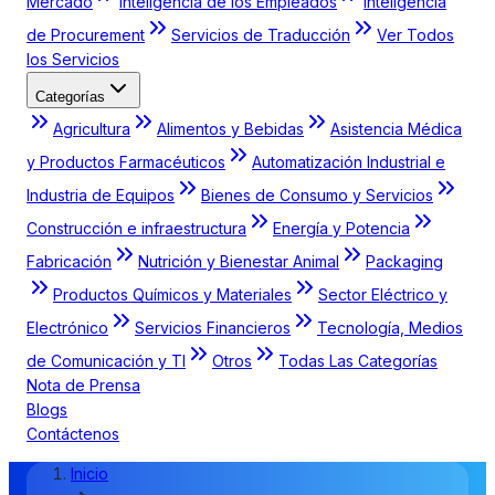
Mercado
Inteligencia de los Empleados
Inteligencia
de Procurement
Servicios de Traducción
Ver Todos
los Servicios
Categorías
Agricultura
Alimentos y Bebidas
Asistencia Médica
y Productos Farmacéuticos
Automatización Industrial e
Industria de Equipos
Bienes de Consumo y Servicios
Construcción e infraestructura
Energía y Potencia
Fabricación
Nutrición y Bienestar Animal
Packaging
Productos Químicos y Materiales
Sector Eléctrico y
Electrónico
Servicios Financieros
Tecnología, Medios
de Comunicación y TI
Otros
Todas Las Categorías
Nota de Prensa
Blogs
Contáctenos
Inicio