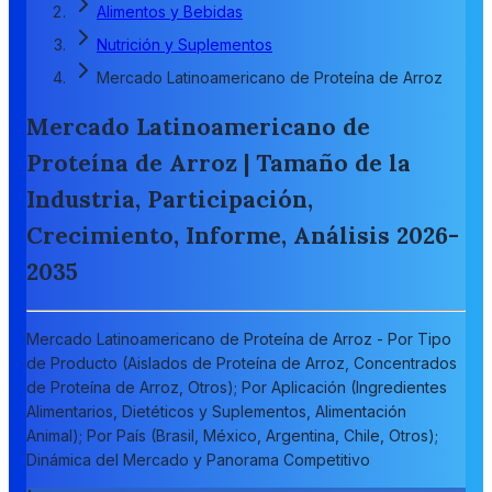
Alimentos y Bebidas
Nutrición y Suplementos
Mercado Latinoamericano de Proteína de Arroz
Mercado Latinoamericano de
Proteína de Arroz | Tamaño de la
Industria, Participación,
Crecimiento, Informe, Análisis 2026-
2035
Mercado Latinoamericano de Proteína de Arroz - Por Tipo
de Producto (Aislados de Proteína de Arroz, Concentrados
de Proteína de Arroz, Otros); Por Aplicación (Ingredientes
Alimentarios, Dietéticos y Suplementos, Alimentación
Animal); Por País (Brasil, México, Argentina, Chile, Otros);
Dinámica del Mercado y Panorama Competitivo