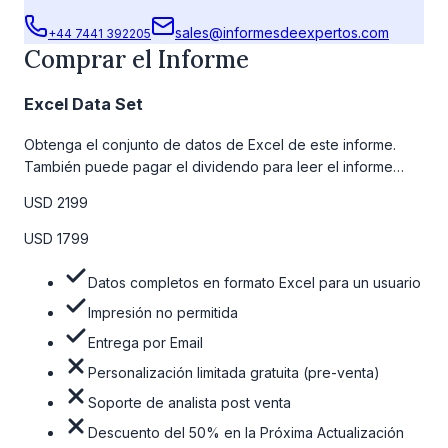
sales@informesdeexpertos.com
+44 7441 392205
Comprar el Informe
Excel Data Set
Obtenga el conjunto de datos de Excel de este informe.
También puede pagar el dividendo para leer el informe
detallado completo. Para obtener más información, consulte
USD 2199
la tabla de precios a continuación.
USD 1799
Datos completos en formato Excel para un usuario
Impresión no permitida
Entrega por Email
Personalización limitada gratuita (pre-venta)
Soporte de analista post venta
Descuento del 50% en la Próxima Actualización