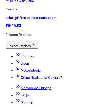
+1 (818) 319-4060
Correo
sales@informesdeexpertos.com
Enlaces Rápidos
Enlaces Rápidos
Informes
Blogs
Metodología
Cómo Realizar la Compra?
Método de Entrega
FAQs
Sitemap