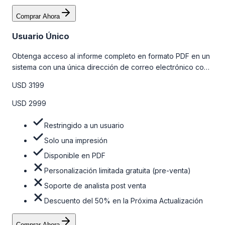
Comprar Ahora
Usuario Único
Obtenga acceso al informe completo en formato PDF en un
sistema con una única dirección de correo electrónico con
algunas limitaciones. Para obtener más información, consulte
USD 3199
la tabla de precios a continuación.
USD 2999
Restringido a un usuario
Solo una impresión
Disponible en PDF
Personalización limitada gratuita (pre-venta)
Soporte de analista post venta
Descuento del 50% en la Próxima Actualización
Comprar Ahora