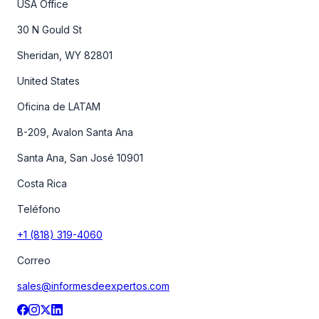
USA Office
30 N Gould St
Sheridan, WY 82801
United States
Oficina de LATAM
B-209, Avalon Santa Ana
Santa Ana, San José 10901
Costa Rica
Teléfono
+1 (818) 319-4060
Correo
sales@informesdeexpertos.com