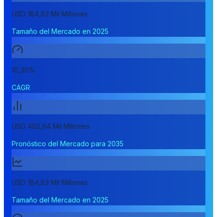
USD 184,83 Mil Millones
Tamaño del Mercado en 2025
10,30%
CAGR
USD 492,64 Mil Millones
Pronóstico del Mercado para 2035
USD 184,83 Mil Millones
Tamaño del Mercado en 2025