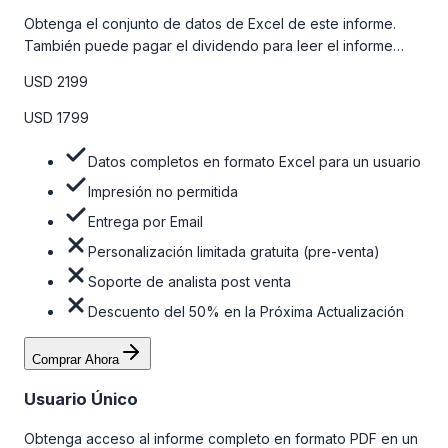
Obtenga el conjunto de datos de Excel de este informe.
También puede pagar el dividendo para leer el informe
detallado completo. Para obtener más información, consulte
USD 2199
la tabla de precios a continuación.
USD 1799
Datos completos en formato Excel para un usuario
Impresión no permitida
Entrega por Email
Personalización limitada gratuita (pre-venta)
Soporte de analista post venta
Descuento del 50% en la Próxima Actualización
Comprar Ahora
Usuario Único
Obtenga acceso al informe completo en formato PDF en un