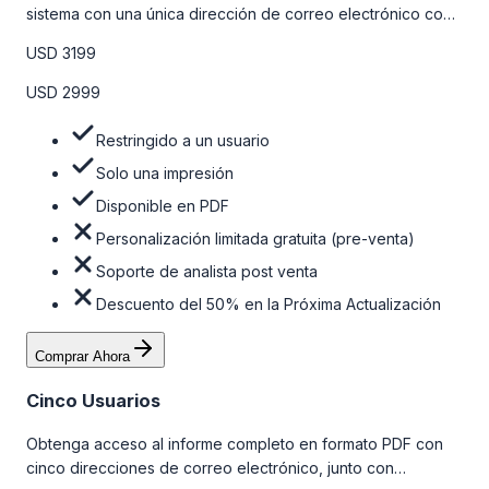
sistema con una única dirección de correo electrónico con
algunas limitaciones. Para obtener más información, consulte
USD 3199
la tabla de precios a continuación.
USD 2999
Restringido a un usuario
Solo una impresión
Disponible en PDF
Personalización limitada gratuita (pre-venta)
Soporte de analista post venta
Descuento del 50% en la Próxima Actualización
Comprar Ahora
Cinco Usuarios
Obtenga acceso al informe completo en formato PDF con
cinco direcciones de correo electrónico, junto con