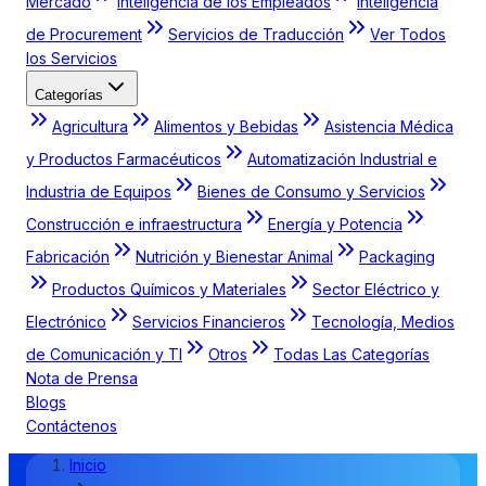
Mercado
Inteligencia de los Empleados
Inteligencia
de Procurement
Servicios de Traducción
Ver Todos
los Servicios
Categorías
Agricultura
Alimentos y Bebidas
Asistencia Médica
y Productos Farmacéuticos
Automatización Industrial e
Industria de Equipos
Bienes de Consumo y Servicios
Construcción e infraestructura
Energía y Potencia
Fabricación
Nutrición y Bienestar Animal
Packaging
Productos Químicos y Materiales
Sector Eléctrico y
Electrónico
Servicios Financieros
Tecnología, Medios
de Comunicación y TI
Otros
Todas Las Categorías
Nota de Prensa
Blogs
Contáctenos
Inicio