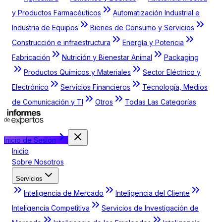
y Productos Farmacéuticos
Automatización Industrial e
Industria de Equipos
Bienes de Consumo y Servicios
Construcción e infraestructura
Energía y Potencia
Fabricación
Nutrición y Bienestar Animal
Packaging
Productos Químicos y Materiales
Sector Eléctrico y
Electrónico
Servicios Financieros
Tecnología, Medios
de Comunicación y TI
Otros
Todas Las Categorías
Inicio de Sesión
Inicio
Sobre Nosotros
Servicios
Inteligencia de Mercado
Inteligencia del Cliente
Inteligencia Competitiva
Servicios de Investigación de