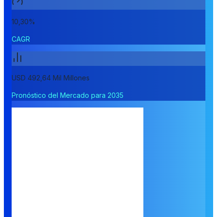
10,30%
CAGR
USD 492,64 Mil Millones
Pronóstico del Mercado para 2035