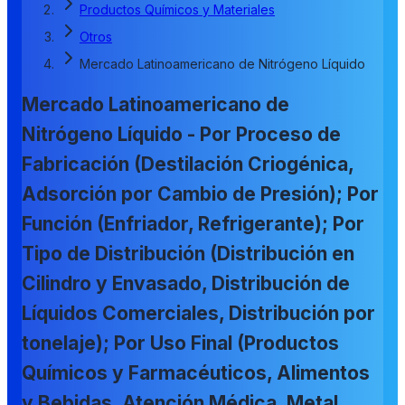
Productos Químicos y Materiales
Otros
Mercado Latinoamericano de Nitrógeno Líquido
Mercado Latinoamericano de
Nitrógeno Líquido - Por Proceso de
Fabricación (Destilación Criogénica,
Adsorción por Cambio de Presión); Por
Función (Enfriador, Refrigerante); Por
Tipo de Distribución (Distribución en
Cilindro y Envasado, Distribución de
Líquidos Comerciales, Distribución por
tonelaje); Por Uso Final (Productos
Químicos y Farmacéuticos, Alimentos
y Bebidas, Atención Médica, Metal,