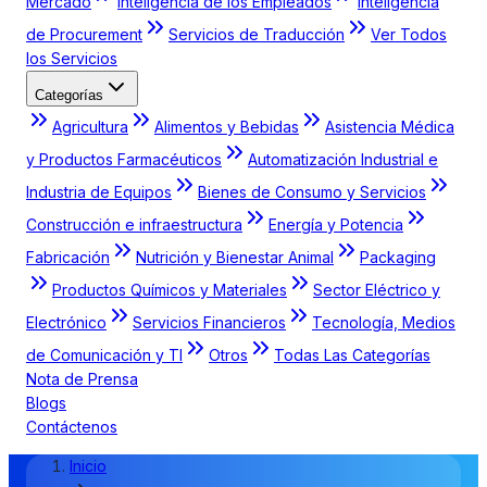
Mercado
Inteligencia de los Empleados
Inteligencia
de Procurement
Servicios de Traducción
Ver Todos
los Servicios
Categorías
Agricultura
Alimentos y Bebidas
Asistencia Médica
y Productos Farmacéuticos
Automatización Industrial e
Industria de Equipos
Bienes de Consumo y Servicios
Construcción e infraestructura
Energía y Potencia
Fabricación
Nutrición y Bienestar Animal
Packaging
Productos Químicos y Materiales
Sector Eléctrico y
Electrónico
Servicios Financieros
Tecnología, Medios
de Comunicación y TI
Otros
Todas Las Categorías
Nota de Prensa
Blogs
Contáctenos
Inicio