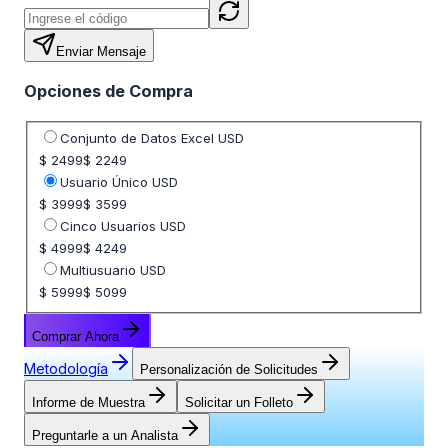
Enviar Mensaje
Opciones de Compra
Seleccione opción de precio
Conjunto de Datos Excel USD
$ 2499
$ 2249
Usuario Único USD
$ 3999
$ 3599
Cinco Usuarios USD
$ 4999
$ 4249
Multiusuario USD
$ 5999
$ 5099
Comprar Ahora
Metodología
Personalización de Solicitudes
Informe de Muestra
Solicitar un Folleto
Preguntarle a un Analista