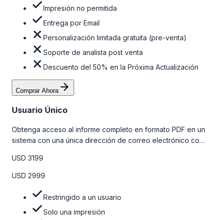
Impresión no permitida
Entrega por Email
Personalización limitada gratuita (pre-venta)
Soporte de analista post venta
Descuento del 50% en la Próxima Actualización
Comprar Ahora
Usuario Único
Obtenga acceso al informe completo en formato PDF en un
sistema con una única dirección de correo electrónico con
algunas limitaciones. Para obtener más información, consulte
USD 3199
la tabla de precios a continuación.
USD 2999
Restringido a un usuario
Solo una impresión