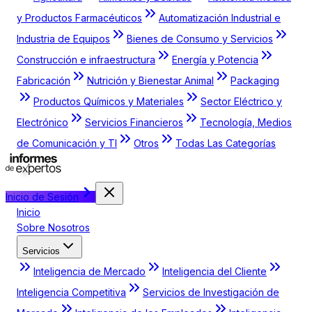
y Productos Farmacéuticos
Automatización Industrial e
Industria de Equipos
Bienes de Consumo y Servicios
Construcción e infraestructura
Energía y Potencia
Fabricación
Nutrición y Bienestar Animal
Packaging
Productos Químicos y Materiales
Sector Eléctrico y
Electrónico
Servicios Financieros
Tecnología, Medios
de Comunicación y TI
Otros
Todas Las Categorías
Inicio de Sesión
Inicio
Sobre Nosotros
Servicios
Inteligencia de Mercado
Inteligencia del Cliente
Inteligencia Competitiva
Servicios de Investigación de