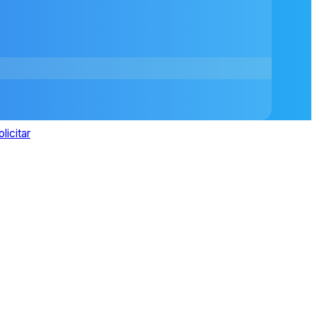
olicitar