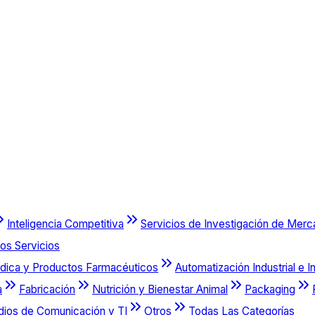
Inteligencia Competitiva
Servicios de Investigación de Mer
os Servicios
dica y Productos Farmacéuticos
Automatización Industrial e I
a
Fabricación
Nutrición y Bienestar Animal
Packaging
dios de Comunicación y TI
Otros
Todas Las Categorías