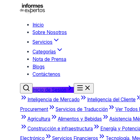
Inicio
Sobre Nosotros
Servicios
Categorías
Nota de Prensa
Blogs
Contáctenos
Inicio de Sesión
Inteligencia de Mercado
Inteligencia del Cliente
Procurement
Servicios de Traducción
Ver Todos l
Agricultura
Alimentos y Bebidas
Asistencia Mé
Construcción e infraestructura
Energía y Potenci
Electrónico
Servicios Financieros
Tecnología, Me