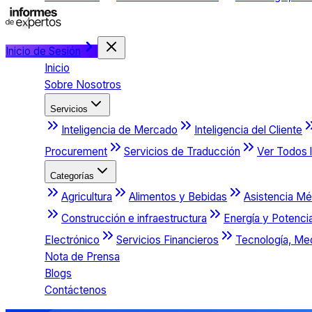
Inicio de Sesión
Inicio
Sobre Nosotros
Servicios
Inteligencia de Mercado
Inteligencia del Cliente
Procurement
Servicios de Traducción
Ver Todos l
Categorías
Agricultura
Alimentos y Bebidas
Asistencia Mé
Construcción e infraestructura
Energía y Potenci
Electrónico
Servicios Financieros
Tecnología, Me
Nota de Prensa
Blogs
Contáctenos