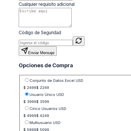
Cualquier requisito adicional
Código de Seguridad
Enviar Mensaje
Opciones de Compra
Seleccione opción de precio
Conjunto de Datos Excel USD
$ 2499
$ 2249
Usuario Único USD
$ 3999
$ 3599
Cinco Usuarios USD
$ 4999
$ 4249
Multiusuario USD
$ 5999
$ 5099