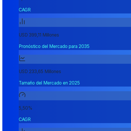
CAGR
USD 399,11 Millones
Pronóstico del Mercado para 2035
USD 233,65 Millones
Tamaño del Mercado en 2025
5,50%
CAGR