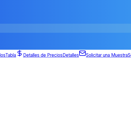
dos
Tabla
Detalles de Precios
Detalles
Solicitar una Muestra
S