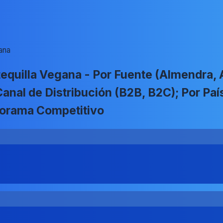
ana
uilla Vegana - Por Fuente (Almendra, A
anal de Distribución (B2B, B2C); Por País
norama Competitivo