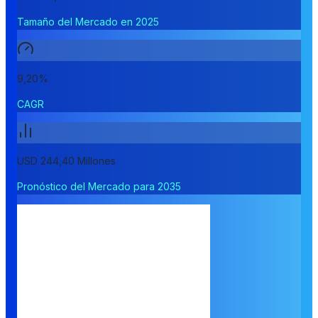
Tamaño del Mercado en 2025
9,20%
CAGR
USD 244,40 Millones
Pronóstico del Mercado para 2035