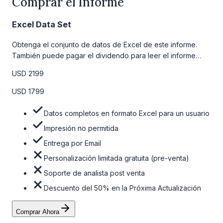
Comprar el Informe
Excel Data Set
Obtenga el conjunto de datos de Excel de este informe.
También puede pagar el dividendo para leer el informe
detallado completo. Para obtener más información, consulte
USD 2199
la tabla de precios a continuación.
USD 1799
Datos completos en formato Excel para un usuario
Impresión no permitida
Entrega por Email
Personalización limitada gratuita (pre-venta)
Soporte de analista post venta
Descuento del 50% en la Próxima Actualización
Comprar Ahora