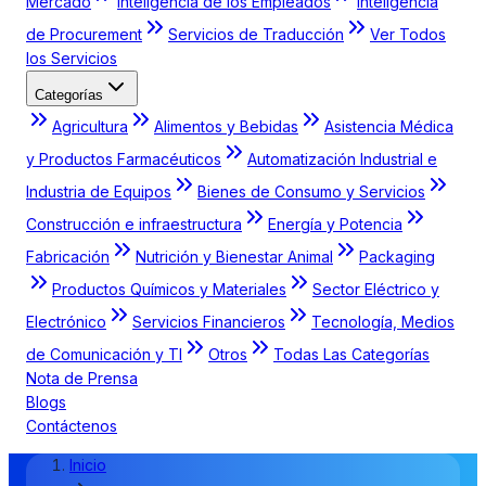
Mercado
Inteligencia de los Empleados
Inteligencia
de Procurement
Servicios de Traducción
Ver Todos
los Servicios
Categorías
Agricultura
Alimentos y Bebidas
Asistencia Médica
y Productos Farmacéuticos
Automatización Industrial e
Industria de Equipos
Bienes de Consumo y Servicios
Construcción e infraestructura
Energía y Potencia
Fabricación
Nutrición y Bienestar Animal
Packaging
Productos Químicos y Materiales
Sector Eléctrico y
Electrónico
Servicios Financieros
Tecnología, Medios
de Comunicación y TI
Otros
Todas Las Categorías
Nota de Prensa
Blogs
Contáctenos
Inicio