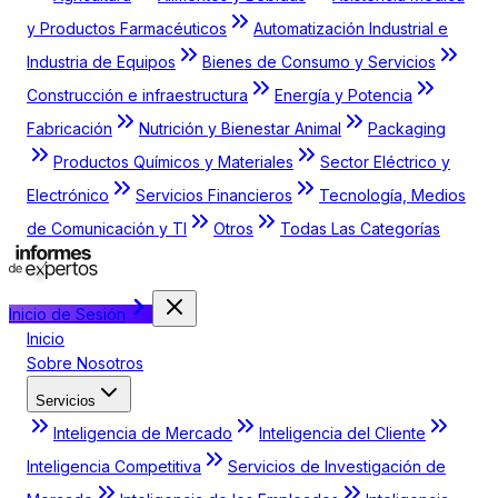
y Productos Farmacéuticos
Automatización Industrial e
Industria de Equipos
Bienes de Consumo y Servicios
Construcción e infraestructura
Energía y Potencia
Fabricación
Nutrición y Bienestar Animal
Packaging
Productos Químicos y Materiales
Sector Eléctrico y
Electrónico
Servicios Financieros
Tecnología, Medios
de Comunicación y TI
Otros
Todas Las Categorías
Inicio de Sesión
Inicio
Sobre Nosotros
Servicios
Inteligencia de Mercado
Inteligencia del Cliente
Inteligencia Competitiva
Servicios de Investigación de