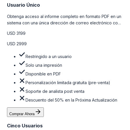
Usuario Único
Obtenga acceso al informe completo en formato PDF en un
sistema con una única dirección de correo electrónico con
algunas limitaciones. Para obtener más información, consulte
USD 3199
la tabla de precios a continuación.
USD 2999
Restringido a un usuario
Solo una impresión
Disponible en PDF
Personalización limitada gratuita (pre-venta)
Soporte de analista post venta
Descuento del 50% en la Próxima Actualización
Comprar Ahora
Cinco Usuarios