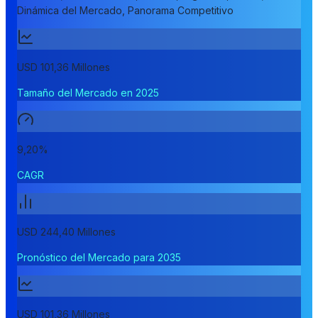
Dinámica del Mercado, Panorama Competitivo
USD 101,36 Millones
Tamaño del Mercado en 2025
9,20%
CAGR
USD 244,40 Millones
Pronóstico del Mercado para 2035
USD 101,36 Millones