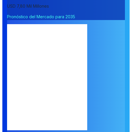
USD 7,80 Mil Millones
Pronóstico del Mercado para 2035