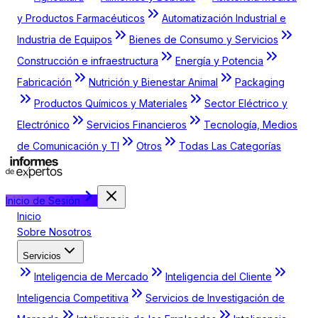
y Productos Farmacéuticos
Automatización Industrial e
Industria de Equipos
Bienes de Consumo y Servicios
Construcción e infraestructura
Energía y Potencia
Fabricación
Nutrición y Bienestar Animal
Packaging
Productos Químicos y Materiales
Sector Eléctrico y
Electrónico
Servicios Financieros
Tecnología, Medios
de Comunicación y TI
Otros
Todas Las Categorías
Inicio de Sesión
Inicio
Sobre Nosotros
Servicios
Inteligencia de Mercado
Inteligencia del Cliente
Inteligencia Competitiva
Servicios de Investigación de