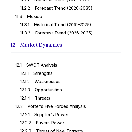
11.2.2 Forecast Trend (2026-2035)
11.3 Mexico
11.3.1 Historical Trend (2019-2025)
11.3.2 Forecast Trend (2026-2035)
12 Market Dynamics
12.1 SWOT Analysis
12.1.1 Strengths
12.1.2 Weaknesses
12.1.3 Opportunities
12.1.4 Threats
12.2 Porter’s Five Forces Analysis
12.2.1 Supplier’s Power
12.2.2 Buyers Power
12.2.3 Threat of New Entrants