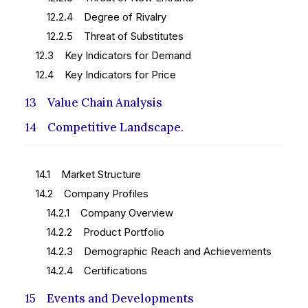
12.2.4 Degree of Rivalry
12.2.5 Threat of Substitutes
12.3 Key Indicators for Demand
12.4 Key Indicators for Price
13 Value Chain Analysis
14 Competitive Landscape.
14.1 Market Structure
14.2 Company Profiles
14.2.1 Company Overview
14.2.2 Product Portfolio
14.2.3 Demographic Reach and Achievements
14.2.4 Certifications
15 Events and Developments