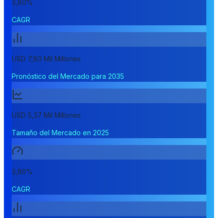
3,80%
CAGR
USD 7,80 Mil Millones
Pronóstico del Mercado para 2035
USD 5,37 Mil Millones
Tamaño del Mercado en 2025
3,80%
CAGR