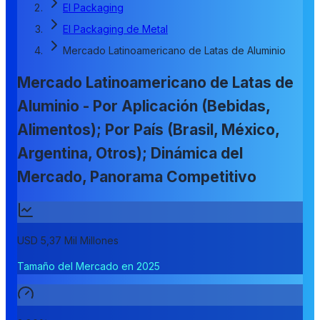
El Packaging
El Packaging de Metal
Mercado Latinoamericano de Latas de Aluminio
Mercado Latinoamericano de Latas de
Aluminio - Por Aplicación (Bebidas,
Alimentos); Por País (Brasil, México,
Argentina, Otros); Dinámica del
Mercado, Panorama Competitivo
USD 5,37 Mil Millones
Tamaño del Mercado en 2025