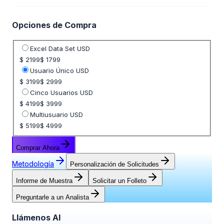
Opciones de Compra
Seleccione opción de precio
Excel Data Set USD
$ 2199
$ 1799
Usuario Único USD
$ 3199
$ 2999
Cinco Usuarios USD
$ 4199
$ 3999
Multiusuario USD
$ 5199
$ 4999
Comprar Ahora
Metodología
Personalización de Solicitudes
Informe de Muestra
Solicitar un Folleto
Preguntarle a un Analista
Llámenos Al