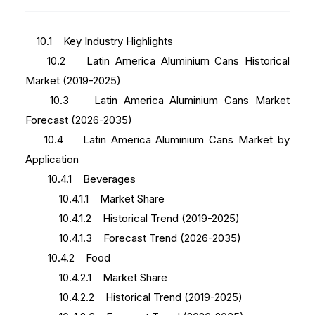
10.1 Key Industry Highlights
10.2 Latin America Aluminium Cans Historical
Market (2019-2025)
10.3 Latin America Aluminium Cans Market
Forecast (2026-2035)
10.4 Latin America Aluminium Cans Market by
Application
10.4.1 Beverages
10.4.1.1 Market Share
10.4.1.2 Historical Trend (2019-2025)
10.4.1.3 Forecast Trend (2026-2035)
10.4.2 Food
10.4.2.1 Market Share
10.4.2.2 Historical Trend (2019-2025)