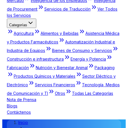
Mercado
Inteligencia de los Empleados
Inteligencia
de Procurement
Servicios de Traducción
Ver Todos
los Servicios
Categorías
Agricultura
Alimentos y Bebidas
Asistencia Médica
y Productos Farmacéuticos
Automatización Industrial e
Industria de Equipos
Bienes de Consumo y Servicios
Construcción e infraestructura
Energía y Potencia
Fabricación
Nutrición y Bienestar Animal
Packaging
Productos Químicos y Materiales
Sector Eléctrico y
Electrónico
Servicios Financieros
Tecnología, Medios
de Comunicación y TI
Otros
Todas Las Categorías
Nota de Prensa
Blogs
Contáctenos
Inicio