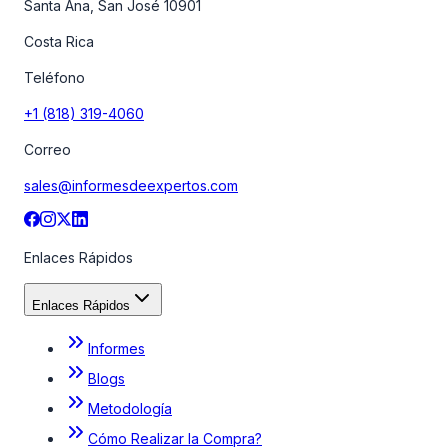
Santa Ana, San José 10901
Costa Rica
Teléfono
+1 (818) 319-4060
Correo
sales@informesdeexpertos.com
Enlaces Rápidos
Enlaces Rápidos
Informes
Blogs
Metodología
Cómo Realizar la Compra?