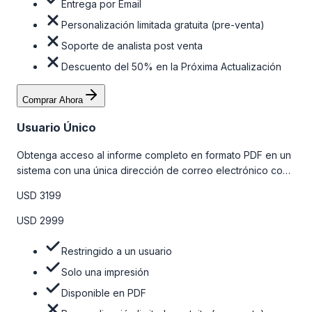
Entrega por Email
Personalización limitada gratuita (pre-venta)
Soporte de analista post venta
Descuento del 50% en la Próxima Actualización
Comprar Ahora
Usuario Único
Obtenga acceso al informe completo en formato PDF en un
sistema con una única dirección de correo electrónico con
algunas limitaciones. Para obtener más información, consulte
USD 3199
la tabla de precios a continuación.
USD 2999
Restringido a un usuario
Solo una impresión
Disponible en PDF