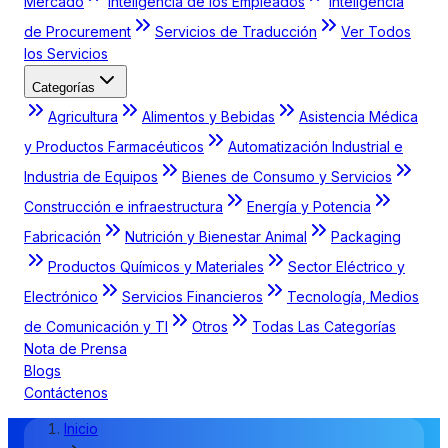
Mercado
Inteligencia de los Empleados
Inteligencia
de Procurement
Servicios de Traducción
Ver Todos
los Servicios
Categorías
Agricultura
Alimentos y Bebidas
Asistencia Médica
y Productos Farmacéuticos
Automatización Industrial e
Industria de Equipos
Bienes de Consumo y Servicios
Construcción e infraestructura
Energía y Potencia
Fabricación
Nutrición y Bienestar Animal
Packaging
Productos Químicos y Materiales
Sector Eléctrico y
Electrónico
Servicios Financieros
Tecnología, Medios
de Comunicación y TI
Otros
Todas Las Categorías
Nota de Prensa
Blogs
Contáctenos
Inicio