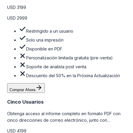
algunas limitaciones. Para obtener más información, consulte
USD 3199
la tabla de precios a continuación.
USD 2999
Restringido a un usuario
Solo una impresión
Disponible en PDF
Personalización limitada gratuita (pre-venta)
Soporte de analista post venta
Descuento del 50% en la Próxima Actualización
Comprar Ahora
Cinco Usuarios
Obtenga acceso al informe completo en formato PDF con
cinco direcciones de correo electrónico, junto con
personalizaciones limitadas gratuitas en la etapa de pre-
USD 4199