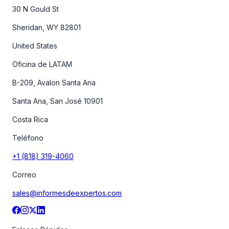
30 N Gould St
Sheridan, WY 82801
United States
Oficina de LATAM
B-209, Avalon Santa Ana
Santa Ana, San José 10901
Costa Rica
Teléfono
+1 (818) 319-4060
Correo
sales@informesdeexpertos.com