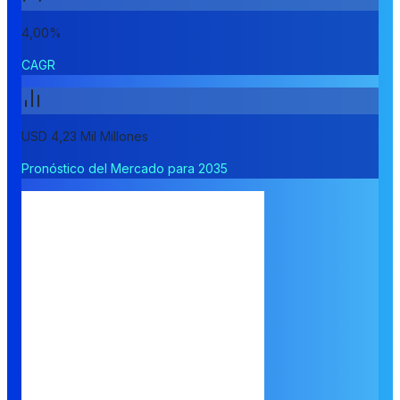
4,00%
CAGR
USD 4,23 Mil Millones
Pronóstico del Mercado para 2035