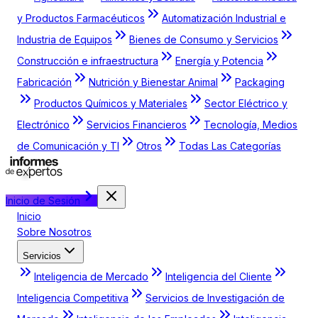
y Productos Farmacéuticos
Automatización Industrial e
Industria de Equipos
Bienes de Consumo y Servicios
Construcción e infraestructura
Energía y Potencia
Fabricación
Nutrición y Bienestar Animal
Packaging
Productos Químicos y Materiales
Sector Eléctrico y
Electrónico
Servicios Financieros
Tecnología, Medios
de Comunicación y TI
Otros
Todas Las Categorías
Inicio de Sesión
Inicio
Sobre Nosotros
Servicios
Inteligencia de Mercado
Inteligencia del Cliente
Inteligencia Competitiva
Servicios de Investigación de