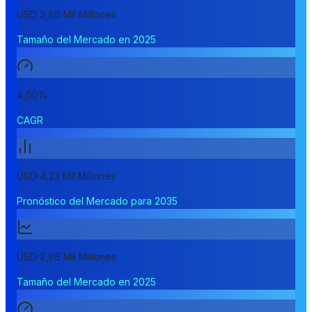
USD 2,86 Mil Millones
Tamaño del Mercado en 2025
4,00%
CAGR
USD 4,23 Mil Millones
Pronóstico del Mercado para 2035
USD 2,86 Mil Millones
Tamaño del Mercado en 2025