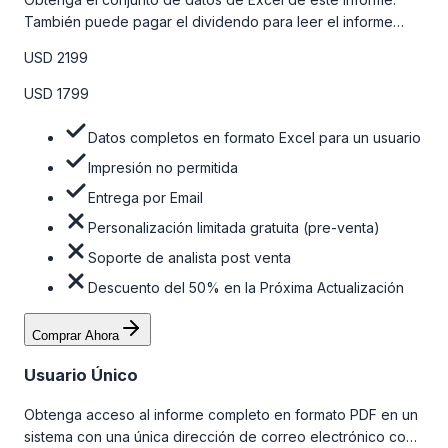
También puede pagar el dividendo para leer el informe
detallado completo. Para obtener más información, consulte
USD 2199
la tabla de precios a continuación.
USD 1799
Datos completos en formato Excel para un usuario
Impresión no permitida
Entrega por Email
Personalización limitada gratuita (pre-venta)
Soporte de analista post venta
Descuento del 50% en la Próxima Actualización
Comprar Ahora
Usuario Único
Obtenga acceso al informe completo en formato PDF en un
sistema con una única dirección de correo electrónico con