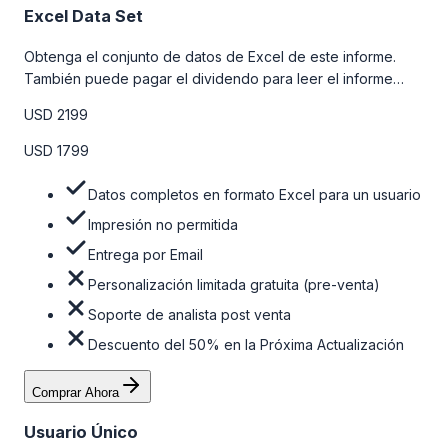
Excel Data Set
Obtenga el conjunto de datos de Excel de este informe.
También puede pagar el dividendo para leer el informe
detallado completo. Para obtener más información, consulte
USD 2199
la tabla de precios a continuación.
USD 1799
Datos completos en formato Excel para un usuario
Impresión no permitida
Entrega por Email
Personalización limitada gratuita (pre-venta)
Soporte de analista post venta
Descuento del 50% en la Próxima Actualización
Comprar Ahora
Usuario Único