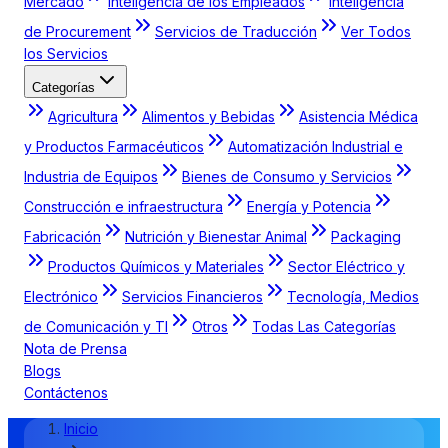
Mercado
Inteligencia de los Empleados
Inteligencia
de Procurement
Servicios de Traducción
Ver Todos
los Servicios
Categorías
Agricultura
Alimentos y Bebidas
Asistencia Médica
y Productos Farmacéuticos
Automatización Industrial e
Industria de Equipos
Bienes de Consumo y Servicios
Construcción e infraestructura
Energía y Potencia
Fabricación
Nutrición y Bienestar Animal
Packaging
Productos Químicos y Materiales
Sector Eléctrico y
Electrónico
Servicios Financieros
Tecnología, Medios
de Comunicación y TI
Otros
Todas Las Categorías
Nota de Prensa
Blogs
Contáctenos
Inicio