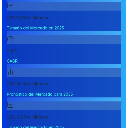
USD 11,83 Mil Millones
Tamaño del Mercado en 2025
1,80%
CAGR
USD 14,14 Mil Millones
Pronóstico del Mercado para 2035
USD 11,83 Mil Millones
Tamaño del Mercado en 2025