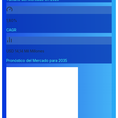
1,80%
CAGR
USD 14,14 Mil Millones
Pronóstico del Mercado para 2035