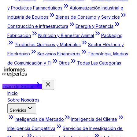
y Productos Farmacéuticos
Automatización Industrial e
Industria de Equipos
Bienes de Consumo y Servicios
Construcción e infraestructura
Energía y Potencia
Fabricación
Nutrición y Bienestar Animal
Packaging
Productos Químicos y Materiales
Sector Eléctrico y
Electrónico
Servicios Financieros
Tecnología, Medios
de Comunicación y TI
Otros
Todas Las Categorías
Inicio de Sesión
Inicio
Sobre Nosotros
Servicios
Inteligencia de Mercado
Inteligencia del Cliente
Inteligencia Competitiva
Servicios de Investigación de