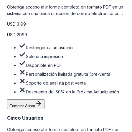
Obtenga acceso al informe completo en formato PDF en un
sistema con una única dirección de correo electrónico con
algunas limitaciones. Para obtener más información, consulte
USD 3199
la tabla de precios a continuación.
USD 2999
Restringido a un usuario
Solo una impresión
Disponible en PDF
Personalización limitada gratuita (pre-venta)
Soporte de analista post venta
Descuento del 50% en la Próxima Actualización
Comprar Ahora
Cinco Usuarios
Obtenga acceso al informe completo en formato PDF con