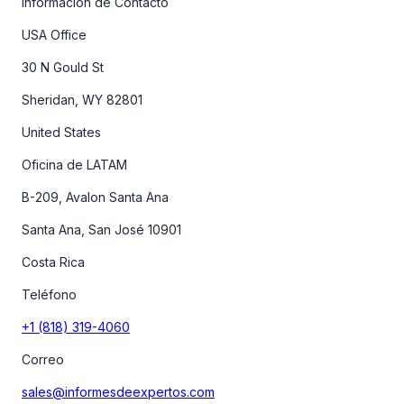
Información de Contacto
USA Office
30 N Gould St
Sheridan, WY 82801
United States
Oficina de LATAM
B-209, Avalon Santa Ana
Santa Ana, San José 10901
Costa Rica
Teléfono
+1 (818) 319-4060
Correo
sales@informesdeexpertos.com