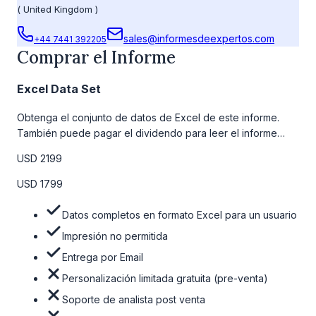
(
United Kingdom
)
sales@informesdeexpertos.com
+44 7441 392205
Comprar el Informe
Excel Data Set
Obtenga el conjunto de datos de Excel de este informe.
También puede pagar el dividendo para leer el informe
detallado completo. Para obtener más información, consulte
USD 2199
la tabla de precios a continuación.
USD 1799
Datos completos en formato Excel para un usuario
Impresión no permitida
Entrega por Email
Personalización limitada gratuita (pre-venta)
Soporte de analista post venta