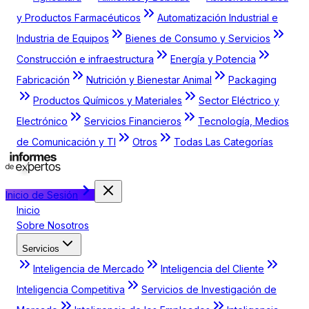
y Productos Farmacéuticos
Automatización Industrial e
Industria de Equipos
Bienes de Consumo y Servicios
Construcción e infraestructura
Energía y Potencia
Fabricación
Nutrición y Bienestar Animal
Packaging
Productos Químicos y Materiales
Sector Eléctrico y
Electrónico
Servicios Financieros
Tecnología, Medios
de Comunicación y TI
Otros
Todas Las Categorías
Inicio de Sesión
Inicio
Sobre Nosotros
Servicios
Inteligencia de Mercado
Inteligencia del Cliente
Inteligencia Competitiva
Servicios de Investigación de