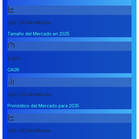
USD 1,90 Mil Millones
Tamaño del Mercado en 2025
6,30%
CAGR
USD 3,50 Mil Millones
Pronóstico del Mercado para 2035
USD 1,90 Mil Millones