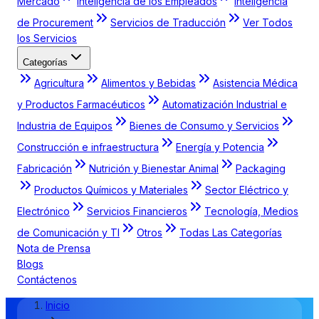
Mercado
Inteligencia de los Empleados
Inteligencia
de Procurement
Servicios de Traducción
Ver Todos
los Servicios
Categorías
Agricultura
Alimentos y Bebidas
Asistencia Médica
y Productos Farmacéuticos
Automatización Industrial e
Industria de Equipos
Bienes de Consumo y Servicios
Construcción e infraestructura
Energía y Potencia
Fabricación
Nutrición y Bienestar Animal
Packaging
Productos Químicos y Materiales
Sector Eléctrico y
Electrónico
Servicios Financieros
Tecnología, Medios
de Comunicación y TI
Otros
Todas Las Categorías
Nota de Prensa
Blogs
Contáctenos
Inicio