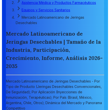
Asistencia Médica y Productos Farmacéuticos
Equipos y Servicios Sanitarios
Mercado Latinoamericano de Jeringas
Desechables
Mercado Latinoamericano de
Jeringas Desechables | Tamaño de la
Industria, Participación,
Crecimiento, Informe, Análisis 2026-
2035
Mercado Latinoamericano de Jeringas Desechables - Por
Tipo de Producto (Jeringas Desechables Convencionales,
De Seguridad); Por Aplicación (Inyecciones de
Inmunización, Terapéuticas); Por País (Brasil, México,
Argentina, Chile, Otros); Dinámica del Mercado y Panorama
Competitivo