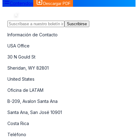
Contenidos
Descargar PDF
Suscribirse
Información de Contacto
USA Office
30 N Gould St
Sheridan, WY 82801
United States
Oficina de LATAM
B-209, Avalon Santa Ana
Santa Ana, San José 10901
Costa Rica
Teléfono