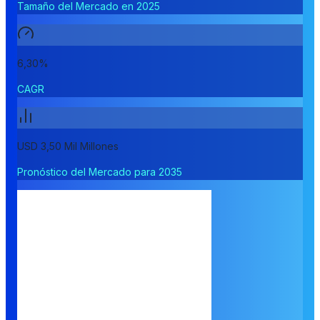
Tamaño del Mercado en 2025
6,30%
CAGR
USD 3,50 Mil Millones
Pronóstico del Mercado para 2035