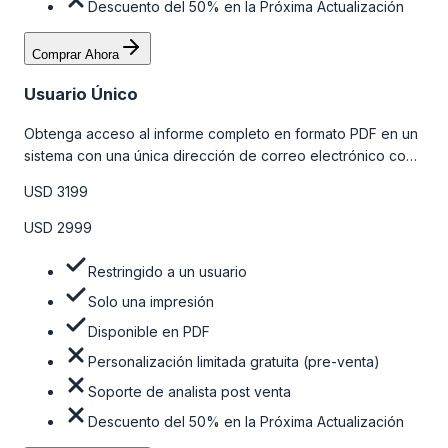
Descuento del 50% en la Próxima Actualización
Comprar Ahora
Usuario Único
Obtenga acceso al informe completo en formato PDF en un
sistema con una única dirección de correo electrónico con
algunas limitaciones. Para obtener más información, consulte
USD 3199
la tabla de precios a continuación.
USD 2999
Restringido a un usuario
Solo una impresión
Disponible en PDF
Personalización limitada gratuita (pre-venta)
Soporte de analista post venta
Descuento del 50% en la Próxima Actualización