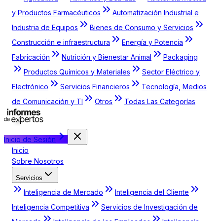
y Productos Farmacéuticos
Automatización Industrial e
Industria de Equipos
Bienes de Consumo y Servicios
Construcción e infraestructura
Energía y Potencia
Fabricación
Nutrición y Bienestar Animal
Packaging
Productos Químicos y Materiales
Sector Eléctrico y
Electrónico
Servicios Financieros
Tecnología, Medios
de Comunicación y TI
Otros
Todas Las Categorías
Inicio de Sesión
Inicio
Sobre Nosotros
Servicios
Inteligencia de Mercado
Inteligencia del Cliente
Inteligencia Competitiva
Servicios de Investigación de