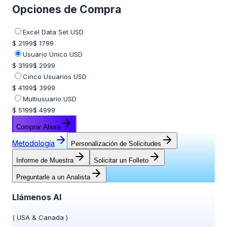
Opciones de Compra
Excel Data Set USD
$ 2199
$ 1799
Usuario Único USD
$ 3199
$ 2999
Cinco Usuarios USD
$ 4199
$ 3999
Multiusuario USD
$ 5199
$ 4999
Comprar Ahora
Metodología
Personalización de Solicitudes
Informe de Muestra
Solicitar un Folleto
Preguntarle a un Analista
Llámenos Al
(
USA & Canada
)