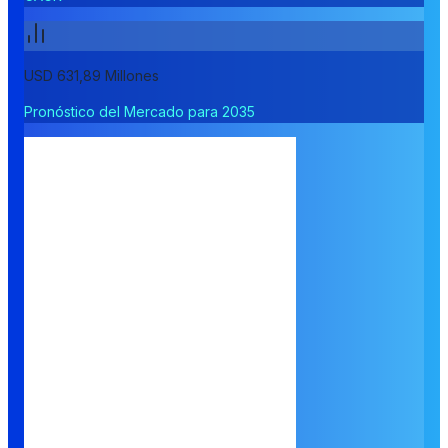
USD 631,89 Millones
Pronóstico del Mercado para 2035