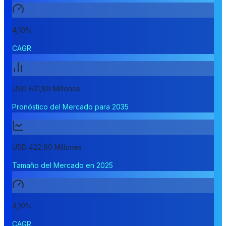
4,10%
CAGR
USD 631,89 Millones
Pronóstico del Mercado para 2035
USD 422,80 Millones
Tamaño del Mercado en 2025
4,10%
CAGR