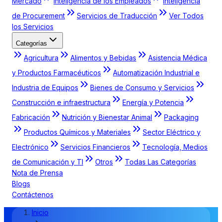
Mercado
Inteligencia de los Empleados
Inteligencia
de Procurement
Servicios de Traducción
Ver Todos
los Servicios
Categorías
Agricultura
Alimentos y Bebidas
Asistencia Médica
y Productos Farmacéuticos
Automatización Industrial e
Industria de Equipos
Bienes de Consumo y Servicios
Construcción e infraestructura
Energía y Potencia
Fabricación
Nutrición y Bienestar Animal
Packaging
Productos Químicos y Materiales
Sector Eléctrico y
Electrónico
Servicios Financieros
Tecnología, Medios
de Comunicación y TI
Otros
Todas Las Categorías
Nota de Prensa
Blogs
Contáctenos
Inicio