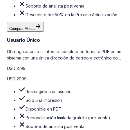
Soporte de analista post venta
Descuento del 50% en la Próxima Actualización
Comprar Ahora
Usuario Único
Obtenga acceso al informe completo en formato PDF en un
sistema con una única dirección de correo electrónico con
algunas limitaciones. Para obtener más información, consulte
USD 3199
la tabla de precios a continuación.
USD 2999
Restringido a un usuario
Solo una impresión
Disponible en PDF
Personalización limitada gratuita (pre-venta)
Soporte de analista post venta