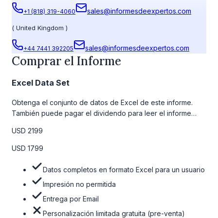
sales@informesdeexpertos.com
+1 (818) 319-4060
(
United Kingdom
)
sales@informesdeexpertos.com
+44 7441 392205
Comprar el Informe
Excel Data Set
Obtenga el conjunto de datos de Excel de este informe.
También puede pagar el dividendo para leer el informe
detallado completo. Para obtener más información, consulte
USD 2199
la tabla de precios a continuación.
USD 1799
Datos completos en formato Excel para un usuario
Impresión no permitida
Entrega por Email
Personalización limitada gratuita (pre-venta)