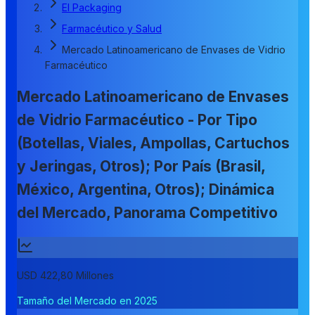
El Packaging
Farmacéutico y Salud
Mercado Latinoamericano de Envases de Vidrio
Farmacéutico
Mercado Latinoamericano de Envases
de Vidrio Farmacéutico - Por Tipo
(Botellas, Viales, Ampollas, Cartuchos
y Jeringas, Otros); Por País (Brasil,
México, Argentina, Otros); Dinámica
del Mercado, Panorama Competitivo
USD 422,80 Millones
Tamaño del Mercado en 2025