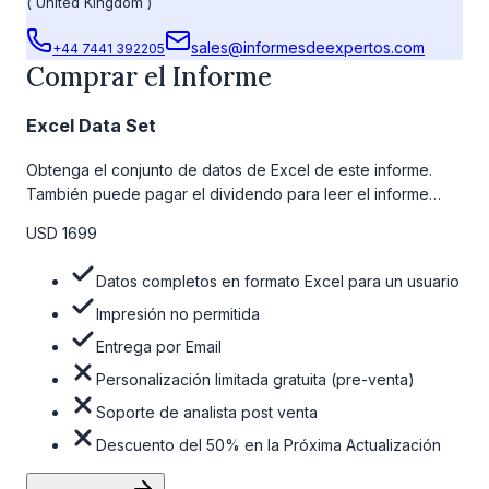
(
United Kingdom
)
sales@informesdeexpertos.com
+44 7441 392205
Comprar el Informe
Excel Data Set
Obtenga el conjunto de datos de Excel de este informe.
También puede pagar el dividendo para leer el informe
detallado completo. Para obtener más información, consulte
USD 1699
la tabla de precios a continuación.
Datos completos en formato Excel para un usuario
Impresión no permitida
Entrega por Email
Personalización limitada gratuita (pre-venta)
Soporte de analista post venta
Descuento del 50% en la Próxima Actualización