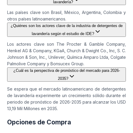
lavandería?
Las países clave son Brasil, México, Argentina, Colombia y
otros países latinoamericanos.
¿Quiénes son los actores clave de la industria de detergentes de
lavandería según el estudio de IDE?
Los actores clave son The Procter & Gamble Company,
Henkel AG & Company, KGaA, Church & Dwight Co., Inc, S. C.
Johnson & Son, Inc., Unilever, Química Amparo Ltda, Colgate
Palmolive Company y Bonsucex Group.
¿Cuál es la perspectiva de pronóstico del mercado para 2026-
2035?
Se espera que el mercado latinoamericano de detergentes
de lavandería experimente un crecimiento sólido durante el
periodo de pronóstico de 2026-2035 para alcanzar los USD
13,19 Mil Millones en 2035.
Opciones de Compra