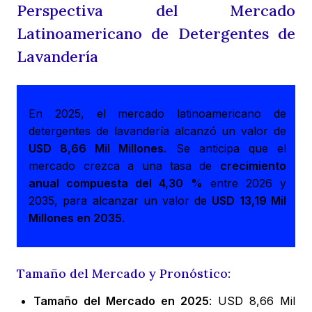
Perspectiva del Mercado
Latinoamericano de Detergentes de
Lavandería
En 2025, el mercado latinoamericano de
detergentes de lavandería alcanzó un valor de
USD 8,66 Mil Millones
. Se anticipa que el
mercado crezca a una tasa de
crecimiento
anual compuesta del 4,30 %
entre 2026 y
2035, para alcanzar un valor de
USD 13,19 Mil
Millones en 2035
.
Tamaño del Mercado y Pronóstico:
Tamaño del Mercado en 2025
: USD 8,66 Mil