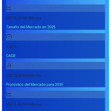
USD 8,66 Mil Millones
Tamaño del Mercado en 2025
4,30%
CAGR
USD 13,19 Mil Millones
Pronóstico del Mercado para 2035
USD 8,66 Mil Millones