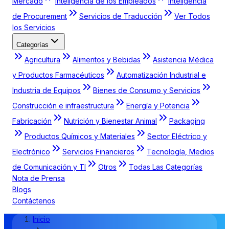
Mercado
Inteligencia de los Empleados
Inteligencia
de Procurement
Servicios de Traducción
Ver Todos
los Servicios
Categorías
Agricultura
Alimentos y Bebidas
Asistencia Médica
y Productos Farmacéuticos
Automatización Industrial e
Industria de Equipos
Bienes de Consumo y Servicios
Construcción e infraestructura
Energía y Potencia
Fabricación
Nutrición y Bienestar Animal
Packaging
Productos Químicos y Materiales
Sector Eléctrico y
Electrónico
Servicios Financieros
Tecnología, Medios
de Comunicación y TI
Otros
Todas Las Categorías
Nota de Prensa
Blogs
Contáctenos
Inicio