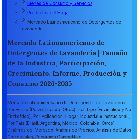
Bienes de Consumo y Servicios
Productos del Hogar
Mercado Latinoamericano de Detergentes de
Lavandería
Mercado Latinoamericano de
Detergentes de Lavandería | Tamaño
de la Industria, Participación,
Crecimiento, Informe, Producción y
Consumo 2026-2035
Mercado Latinoamericano de Detergentes de Lavandería -
Por Forma (Polvo, Líquido, Otros); Por Tipo (Enzimático y No
Enzimático); Por Aplicación (Hogar, Industrial e Institucional);
Por País (Brasil, Argentina, México, Colombia, Otros);
Dinámica del Mercado; Análisis de Precios, Análisis de Datos
Comerciales, Panorama Competitivo