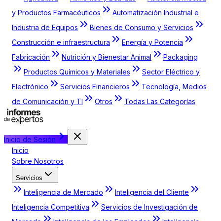
y Productos Farmacéuticos
Automatización Industrial e
Industria de Equipos
Bienes de Consumo y Servicios
Construcción e infraestructura
Energía y Potencia
Fabricación
Nutrición y Bienestar Animal
Packaging
Productos Químicos y Materiales
Sector Eléctrico y
Electrónico
Servicios Financieros
Tecnología, Medios
de Comunicación y TI
Otros
Todas Las Categorías
Inicio de Sesión
Inicio
Sobre Nosotros
Servicios
Inteligencia de Mercado
Inteligencia del Cliente
Inteligencia Competitiva
Servicios de Investigación de