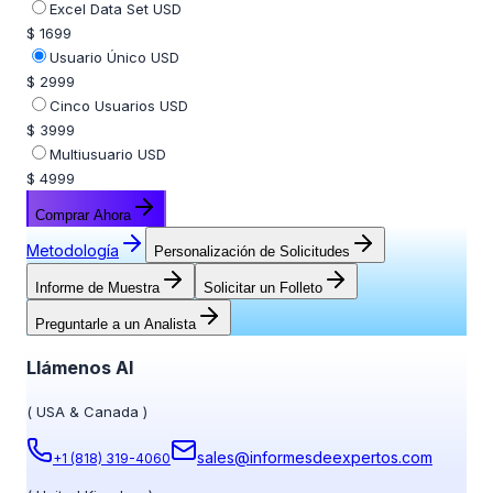
Excel Data Set USD
$ 1699
Usuario Único USD
$ 2999
Cinco Usuarios USD
$ 3999
Multiusuario USD
$ 4999
Comprar Ahora
Metodología
Personalización de Solicitudes
Informe de Muestra
Solicitar un Folleto
Preguntarle a un Analista
Llámenos Al
(
USA & Canada
)
sales@informesdeexpertos.com
+1 (818) 319-4060