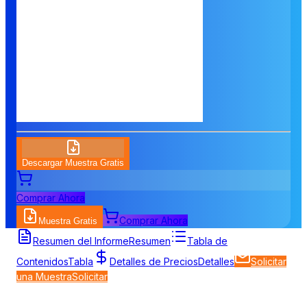
Descargar Muestra Gratis
Comprar Ahora
Comprar Ahora
Muestra Gratis
Resumen del Informe
Resumen
Tabla de
Contenidos
Tabla
Detalles de Precios
Detalles
Solicitar
una Muestra
Solicitar