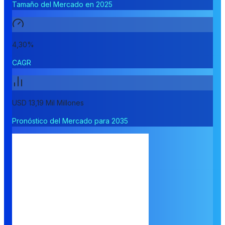
Tamaño del Mercado en 2025
4,30%
CAGR
USD 13,19 Mil Millones
Pronóstico del Mercado para 2035