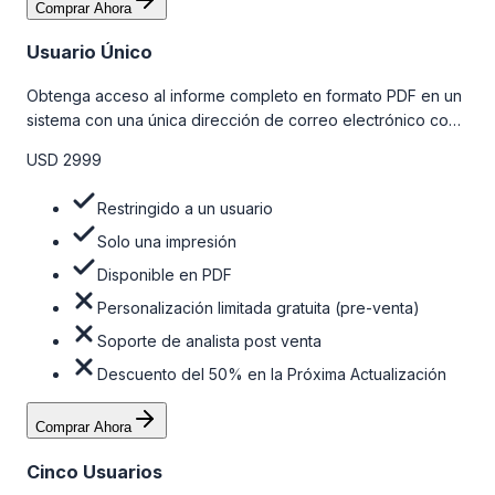
Comprar Ahora
Usuario Único
Obtenga acceso al informe completo en formato PDF en un
sistema con una única dirección de correo electrónico con
algunas limitaciones. Para obtener más información, consulte
USD 2999
la tabla de precios a continuación.
Restringido a un usuario
Solo una impresión
Disponible en PDF
Personalización limitada gratuita (pre-venta)
Soporte de analista post venta
Descuento del 50% en la Próxima Actualización
Comprar Ahora
Cinco Usuarios