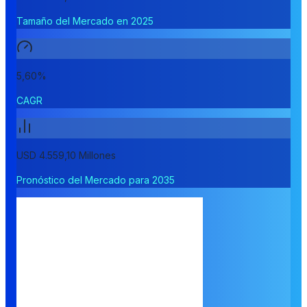
Tamaño del Mercado en 2025
5,60%
CAGR
USD 4.559,10 Millones
Pronóstico del Mercado para 2035