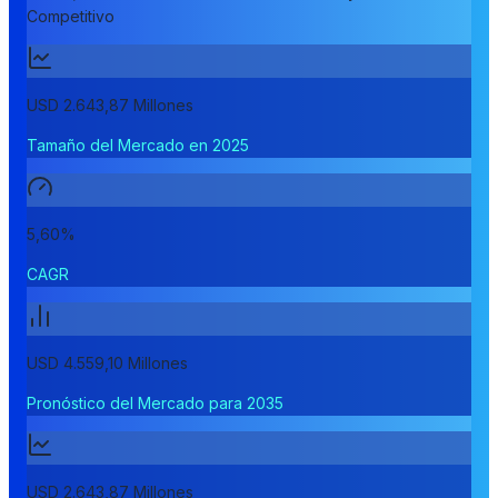
Competitivo
USD 2.643,87 Millones
Tamaño del Mercado en 2025
5,60%
CAGR
USD 4.559,10 Millones
Pronóstico del Mercado para 2035
USD 2.643,87 Millones