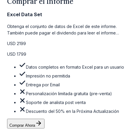
Comprar el Informe
Excel Data Set
Obtenga el conjunto de datos de Excel de este informe.
También puede pagar el dividendo para leer el informe
detallado completo. Para obtener más información, consulte
USD 2199
la tabla de precios a continuación.
USD 1799
Datos completos en formato Excel para un usuario
Impresión no permitida
Entrega por Email
Personalización limitada gratuita (pre-venta)
Soporte de analista post venta
Descuento del 50% en la Próxima Actualización
Comprar Ahora