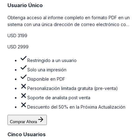
Usuario Único
Obtenga acceso al informe completo en formato PDF en un
sistema con una única dirección de correo electrónico con
algunas limitaciones. Para obtener más información, consulte
USD 3199
la tabla de precios a continuación.
USD 2999
Restringido a un usuario
Solo una impresión
Disponible en PDF
Personalización limitada gratuita (pre-venta)
Soporte de analista post venta
Descuento del 50% en la Próxima Actualización
Comprar Ahora
Cinco Usuarios