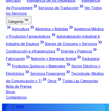
Mercado
Inteligencia de los Empleados
Inteligencia
de Procurement
Servicios de Traducción
Ver Todos
los Servicios
Categorías
Agricultura
Alimentos y Bebidas
Asistencia Médica
y Productos Farmacéuticos
Automatización Industrial e
Industria de Equipos
Bienes de Consumo y Servicios
Construcción e infraestructura
Energía y Potencia
Fabricación
Nutrición y Bienestar Animal
Packaging
Productos Químicos y Materiales
Sector Eléctrico y
Electrónico
Servicios Financieros
Tecnología, Medios
de Comunicación y TI
Otros
Todas Las Categorías
Nota de Prensa
Blogs
Contáctenos
Inicio