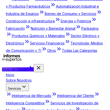
y Productos Farmacéuticos
Automatización Industrial e
Industria de Equipos
Bienes de Consumo y Servicios
Construcción e infraestructura
Energía y Potencia
Fabricación
Nutrición y Bienestar Animal
Packaging
Productos Químicos y Materiales
Sector Eléctrico y
Electrónico
Servicios Financieros
Tecnología, Medios
de Comunicación y TI
Otros
Todas Las Categorías
Inicio de Sesión
Inicio
Sobre Nosotros
Servicios
Inteligencia de Mercado
Inteligencia del Cliente
Inteligencia Competitiva
Servicios de Investigación de