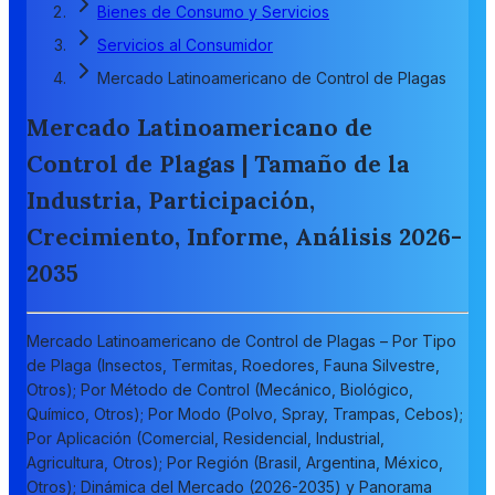
Bienes de Consumo y Servicios
Servicios al Consumidor
Mercado Latinoamericano de Control de Plagas
Mercado Latinoamericano de
Control de Plagas | Tamaño de la
Industria, Participación,
Crecimiento, Informe, Análisis 2026-
2035
Mercado Latinoamericano de Control de Plagas – Por Tipo
de Plaga (Insectos, Termitas, Roedores, Fauna Silvestre,
Otros); Por Método de Control (Mecánico, Biológico,
Químico, Otros); Por Modo (Polvo, Spray, Trampas, Cebos);
Por Aplicación (Comercial, Residencial, Industrial,
Agricultura, Otros); Por Región (Brasil, Argentina, México,
Otros); Dinámica del Mercado (2026-2035) y Panorama