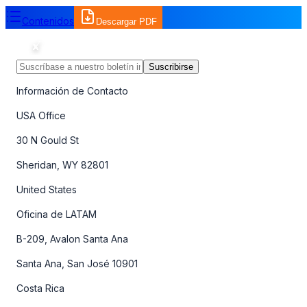
Contenidos
Descargar PDF
Suscribirse
Información de Contacto
USA Office
30 N Gould St
Sheridan, WY 82801
United States
Oficina de LATAM
B-209, Avalon Santa Ana
Santa Ana, San José 10901
Costa Rica