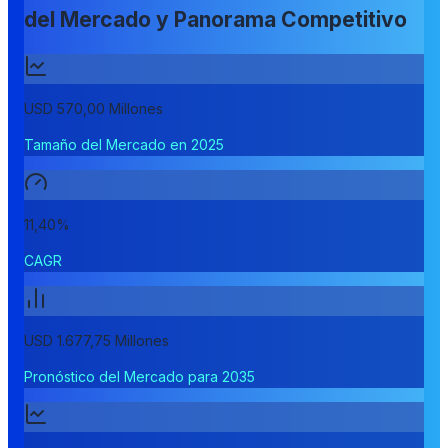
del Mercado y Panorama Competitivo
USD 570,00 Millones
Tamaño del Mercado en 2025
11,40%
CAGR
USD 1.677,75 Millones
Pronóstico del Mercado para 2035