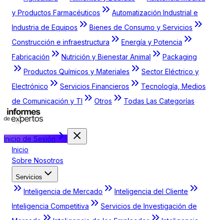
y Productos Farmacéuticos
Automatización Industrial e
Industria de Equipos
Bienes de Consumo y Servicios
Construcción e infraestructura
Energía y Potencia
Fabricación
Nutrición y Bienestar Animal
Packaging
Productos Químicos y Materiales
Sector Eléctrico y
Electrónico
Servicios Financieros
Tecnología, Medios
de Comunicación y TI
Otros
Todas Las Categorías
Inicio de Sesión
Inicio
Sobre Nosotros
Servicios
Inteligencia de Mercado
Inteligencia del Cliente
Inteligencia Competitiva
Servicios de Investigación de