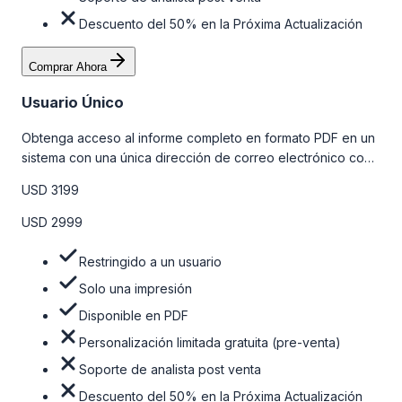
Descuento del 50% en la Próxima Actualización
Comprar Ahora
Usuario Único
Obtenga acceso al informe completo en formato PDF en un
sistema con una única dirección de correo electrónico con
algunas limitaciones. Para obtener más información, consulte
USD 3199
la tabla de precios a continuación.
USD 2999
Restringido a un usuario
Solo una impresión
Disponible en PDF
Personalización limitada gratuita (pre-venta)
Soporte de analista post venta
Descuento del 50% en la Próxima Actualización