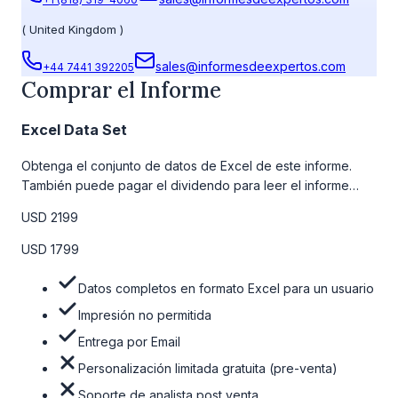
(
United Kingdom
)
sales@informesdeexpertos.com
+44 7441 392205
Comprar el Informe
Excel Data Set
Obtenga el conjunto de datos de Excel de este informe.
También puede pagar el dividendo para leer el informe
detallado completo. Para obtener más información, consulte
USD 2199
la tabla de precios a continuación.
USD 1799
Datos completos en formato Excel para un usuario
Impresión no permitida
Entrega por Email
Personalización limitada gratuita (pre-venta)
Soporte de analista post venta