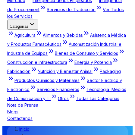
Mercado
Inteligencia de los Empleados
Inteligencia
de Procurement
Servicios de Traducción
Ver Todos
los Servicios
Categorías
Agricultura
Alimentos y Bebidas
Asistencia Médica
y Productos Farmacéuticos
Automatización Industrial e
Industria de Equipos
Bienes de Consumo y Servicios
Construcción e infraestructura
Energía y Potencia
Fabricación
Nutrición y Bienestar Animal
Packaging
Productos Químicos y Materiales
Sector Eléctrico y
Electrónico
Servicios Financieros
Tecnología, Medios
de Comunicación y TI
Otros
Todas Las Categorías
Nota de Prensa
Blogs
Contáctenos
Inicio