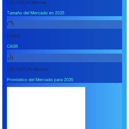
USD 570,00 Millones
Tamaño del Mercado en 2025
11,40%
CAGR
USD 1.677,75 Millones
Pronóstico del Mercado para 2035