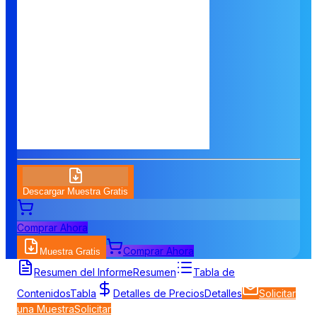
Descargar Muestra Gratis
Comprar Ahora
Comprar Ahora
Muestra Gratis
Resumen del Informe
Resumen
Tabla de
Contenidos
Tabla
Detalles de Precios
Detalles
Solicitar
una Muestra
Solicitar