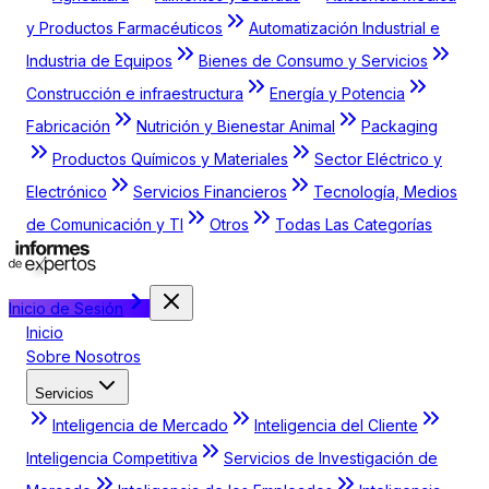
y Productos Farmacéuticos
Automatización Industrial e
Industria de Equipos
Bienes de Consumo y Servicios
Construcción e infraestructura
Energía y Potencia
Fabricación
Nutrición y Bienestar Animal
Packaging
Productos Químicos y Materiales
Sector Eléctrico y
Electrónico
Servicios Financieros
Tecnología, Medios
de Comunicación y TI
Otros
Todas Las Categorías
Inicio de Sesión
Inicio
Sobre Nosotros
Servicios
Inteligencia de Mercado
Inteligencia del Cliente
Inteligencia Competitiva
Servicios de Investigación de