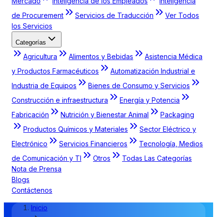
Mercado
Inteligencia de los Empleados
Inteligencia
de Procurement
Servicios de Traducción
Ver Todos
los Servicios
Categorías
Agricultura
Alimentos y Bebidas
Asistencia Médica
y Productos Farmacéuticos
Automatización Industrial e
Industria de Equipos
Bienes de Consumo y Servicios
Construcción e infraestructura
Energía y Potencia
Fabricación
Nutrición y Bienestar Animal
Packaging
Productos Químicos y Materiales
Sector Eléctrico y
Electrónico
Servicios Financieros
Tecnología, Medios
de Comunicación y TI
Otros
Todas Las Categorías
Nota de Prensa
Blogs
Contáctenos
Inicio