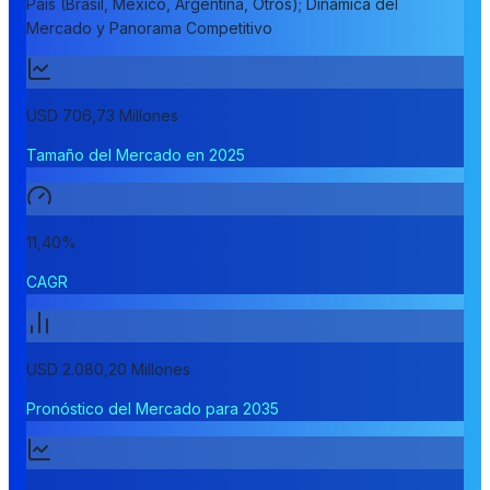
País (Brasil, México, Argentina, Otros); Dinámica del
Mercado y Panorama Competitivo
USD 706,73 Millones
Tamaño del Mercado en 2025
11,40%
CAGR
USD 2.080,20 Millones
Pronóstico del Mercado para 2035