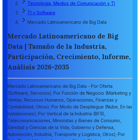
Tecnología, Medios de Comunicación y TI
TI y Software
Mercado Latinoamericano de Big Data
Mercado Latinoamericano de Big
Data | Tamaño de la Industria,
Participación, Crecimiento, Informe,
Análisis 2026-2035
Mercado Latinoamericano de Big Data - Por Oferta
(Software, Servicios); Por Función de Negocio (Marketing y
Ventas, Recursos Humanos, Operaciones, Finanzas y
Contabilidad, Otros); Por Modo de Despliegue (Nube, En las
Instalaciones); Por Vertical de la Industria (BFSI,
Telecomunicaciones, Minoristas y Bienes de Consumo,
Sanidad y Ciencias de la Vida, Gobierno y Defensa,
Automoción, Industria, Transporte y Logística, Otros); Por