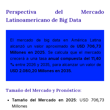
Perspectiva del Mercado
Latinoamericano de Big Data
El mercado de big data en América Latina
alcanzó un valor aproximado de
USD 706,73
Millones en 2025
. Se calcula que el mercado
crecerá a una tasa
anual compuesta del 11,40
%
entre 2026 y 2035, para alcanzar un valor de
USD 2.080,20 Millones en 2035
.
Tamaño del Mercado y Pronóstico:
Tamaño del Mercado en 2025
: USD 706,73
Millones