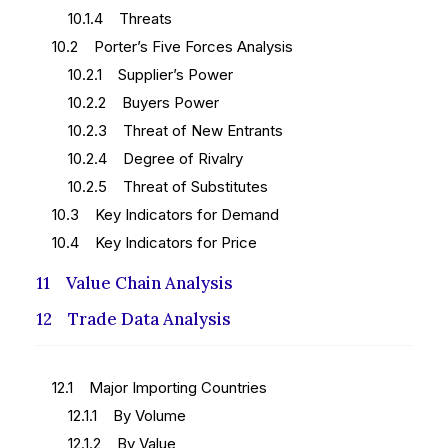
10.1.4 Threats
10.2 Porter’s Five Forces Analysis
10.2.1 Supplier’s Power
10.2.2 Buyers Power
10.2.3 Threat of New Entrants
10.2.4 Degree of Rivalry
10.2.5 Threat of Substitutes
10.3 Key Indicators for Demand
10.4 Key Indicators for Price
11 Value Chain Analysis
12 Trade Data Analysis
12.1 Major Importing Countries
12.1.1 By Volume
12.1.2 By Value