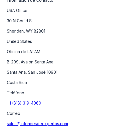
Información de Contacto
USA Office
30 N Gould St
Sheridan, WY 82801
United States
Oficina de LATAM
B-209, Avalon Santa Ana
Santa Ana, San José 10901
Costa Rica
Teléfono
+1 (818) 319-4060
Correo
sales@informesdeexpertos.com