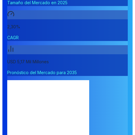
Tamaño del Mercado en 2025
2,30%
CAGR
USD 5,17 Mil Millones
Pronóstico del Mercado para 2035