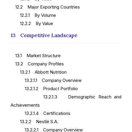
12.2 Major Exporting Countries
12.2.1 By Volume
12.2.2 By Value
13 Competitive Landscape
13.1 Market Structure
13.2 Company Profiles
13.2.1 Abbott Nutrition
13.2.1.1 Company Overview
13.2.1.2 Product Portfolio
13.2.1.3 Demographic Reach and
Achievements
13.2.1.4 Certifications
13.2.2 Nestlé S.A.
13.2.2.1 Company Overview