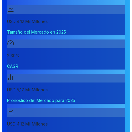
USD 4,12 Mil Millones
Tamaño del Mercado en 2025
2,30%
CAGR
USD 5,17 Mil Millones
Pronóstico del Mercado para 2035
USD 4,12 Mil Millones