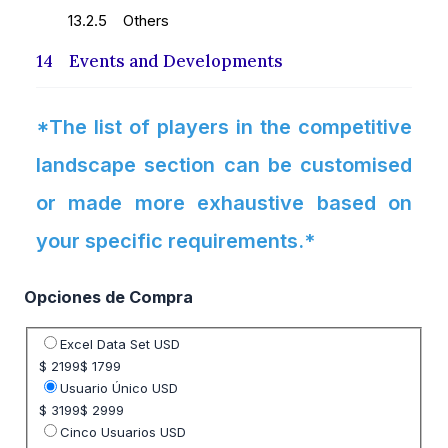
13.2.5 Others
14 Events and Developments
*The list of players in the competitive
landscape section can be customised
or made more exhaustive based on
your specific requirements.*
Opciones de Compra
Seleccione opción de precio
Excel Data Set USD
$ 2199
$ 1799
Usuario Único USD
$ 3199
$ 2999
Cinco Usuarios USD