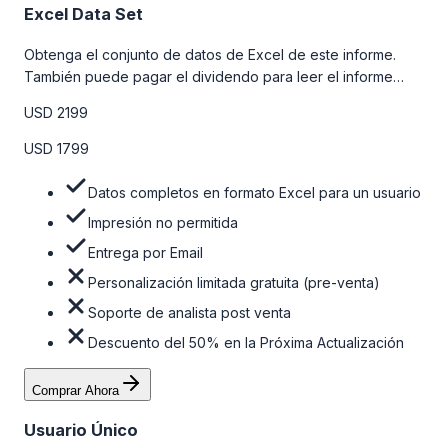
Excel Data Set
Obtenga el conjunto de datos de Excel de este informe.
También puede pagar el dividendo para leer el informe
detallado completo. Para obtener más información, consulte
USD 2199
la tabla de precios a continuación.
USD 1799
Datos completos en formato Excel para un usuario
Impresión no permitida
Entrega por Email
Personalización limitada gratuita (pre-venta)
Soporte de analista post venta
Descuento del 50% en la Próxima Actualización
Comprar Ahora
Usuario Único