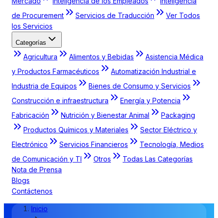
Mercado
Inteligencia de los Empleados
Inteligencia
de Procurement
Servicios de Traducción
Ver Todos
los Servicios
Categorías
Agricultura
Alimentos y Bebidas
Asistencia Médica
y Productos Farmacéuticos
Automatización Industrial e
Industria de Equipos
Bienes de Consumo y Servicios
Construcción e infraestructura
Energía y Potencia
Fabricación
Nutrición y Bienestar Animal
Packaging
Productos Químicos y Materiales
Sector Eléctrico y
Electrónico
Servicios Financieros
Tecnología, Medios
de Comunicación y TI
Otros
Todas Las Categorías
Nota de Prensa
Blogs
Contáctenos
Inicio