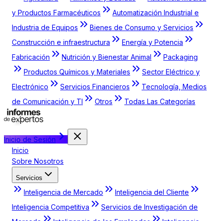
y Productos Farmacéuticos
Automatización Industrial e
Industria de Equipos
Bienes de Consumo y Servicios
Construcción e infraestructura
Energía y Potencia
Fabricación
Nutrición y Bienestar Animal
Packaging
Productos Químicos y Materiales
Sector Eléctrico y
Electrónico
Servicios Financieros
Tecnología, Medios
de Comunicación y TI
Otros
Todas Las Categorías
Inicio de Sesión
Inicio
Sobre Nosotros
Servicios
Inteligencia de Mercado
Inteligencia del Cliente
Inteligencia Competitiva
Servicios de Investigación de