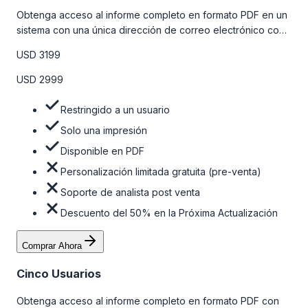
Obtenga acceso al informe completo en formato PDF en un
sistema con una única dirección de correo electrónico con
algunas limitaciones. Para obtener más información, consulte
USD 3199
la tabla de precios a continuación.
USD 2999
Restringido a un usuario
Solo una impresión
Disponible en PDF
Personalización limitada gratuita (pre-venta)
Soporte de analista post venta
Descuento del 50% en la Próxima Actualización
Comprar Ahora
Cinco Usuarios
Obtenga acceso al informe completo en formato PDF con