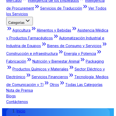
Mercado
Inteligencia de los Empleados
Inteligencia
de Procurement
Servicios de Traducción
Ver Todos
los Servicios
Categorías
Agricultura
Alimentos y Bebidas
Asistencia Médica
y Productos Farmacéuticos
Automatización Industrial e
Industria de Equipos
Bienes de Consumo y Servicios
Construcción e infraestructura
Energía y Potencia
Fabricación
Nutrición y Bienestar Animal
Packaging
Productos Químicos y Materiales
Sector Eléctrico y
Electrónico
Servicios Financieros
Tecnología, Medios
de Comunicación y TI
Otros
Todas Las Categorías
Nota de Prensa
Blogs
Contáctenos
Inicio