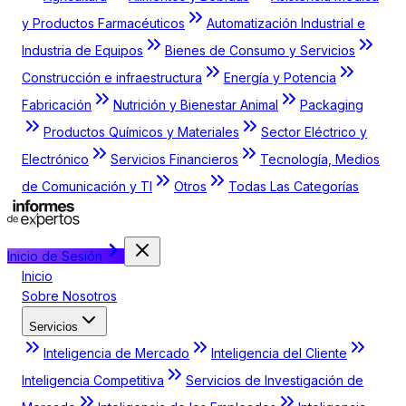
y Productos Farmacéuticos
Automatización Industrial e
Industria de Equipos
Bienes de Consumo y Servicios
Construcción e infraestructura
Energía y Potencia
Fabricación
Nutrición y Bienestar Animal
Packaging
Productos Químicos y Materiales
Sector Eléctrico y
Electrónico
Servicios Financieros
Tecnología, Medios
de Comunicación y TI
Otros
Todas Las Categorías
Inicio de Sesión
Inicio
Sobre Nosotros
Servicios
Inteligencia de Mercado
Inteligencia del Cliente
Inteligencia Competitiva
Servicios de Investigación de