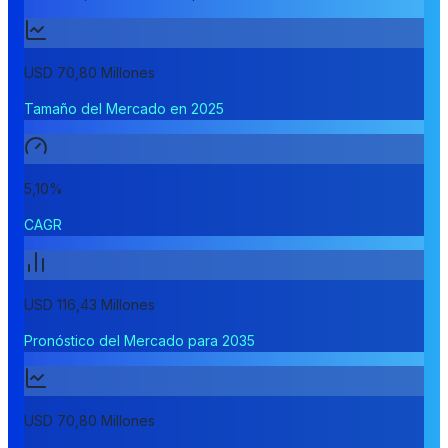
USD 70,80 Millones
Tamaño del Mercado en 2025
5,10%
CAGR
USD 116,43 Millones
Pronóstico del Mercado para 2035
USD 70,80 Millones