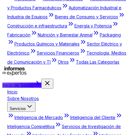
y Productos Farmacéuticos
Automatización Industrial e
Industria de Equipos
Bienes de Consumo y Servicios
Construcción e infraestructura
Energía y Potencia
Fabricación
Nutrición y Bienestar Animal
Packaging
Productos Químicos y Materiales
Sector Eléctrico y
Electrónico
Servicios Financieros
Tecnología, Medios
de Comunicación y TI
Otros
Todas Las Categorías
Inicio de Sesión
Inicio
Sobre Nosotros
Servicios
Inteligencia de Mercado
Inteligencia del Cliente
Inteligencia Competitiva
Servicios de Investigación de