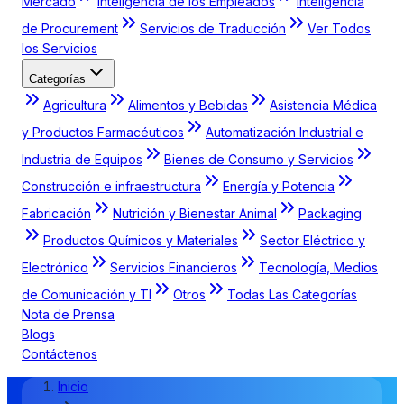
Mercado
Inteligencia de los Empleados
Inteligencia
de Procurement
Servicios de Traducción
Ver Todos
los Servicios
Categorías
Agricultura
Alimentos y Bebidas
Asistencia Médica
y Productos Farmacéuticos
Automatización Industrial e
Industria de Equipos
Bienes de Consumo y Servicios
Construcción e infraestructura
Energía y Potencia
Fabricación
Nutrición y Bienestar Animal
Packaging
Productos Químicos y Materiales
Sector Eléctrico y
Electrónico
Servicios Financieros
Tecnología, Medios
de Comunicación y TI
Otros
Todas Las Categorías
Nota de Prensa
Blogs
Contáctenos
Inicio