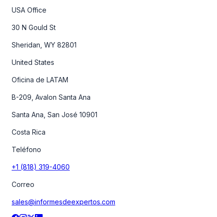
USA Office
30 N Gould St
Sheridan, WY 82801
United States
Oficina de LATAM
B-209, Avalon Santa Ana
Santa Ana, San José 10901
Costa Rica
Teléfono
+1 (818) 319-4060
Correo
sales@informesdeexpertos.com