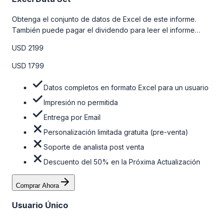
Obtenga el conjunto de datos de Excel de este informe.
También puede pagar el dividendo para leer el informe
detallado completo. Para obtener más información, consulte
USD 2199
la tabla de precios a continuación.
USD 1799
Datos completos en formato Excel para un usuario
Impresión no permitida
Entrega por Email
Personalización limitada gratuita (pre-venta)
Soporte de analista post venta
Descuento del 50% en la Próxima Actualización
Comprar Ahora
Usuario Único