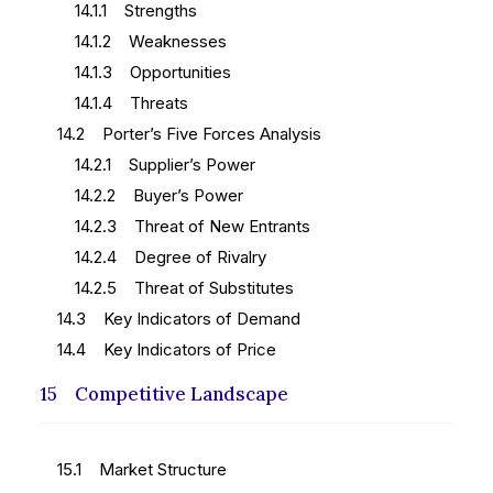
14.1.1 Strengths
14.1.2 Weaknesses
14.1.3 Opportunities
14.1.4 Threats
14.2 Porter’s Five Forces Analysis
14.2.1 Supplier’s Power
14.2.2 Buyer’s Power
14.2.3 Threat of New Entrants
14.2.4 Degree of Rivalry
14.2.5 Threat of Substitutes
14.3 Key Indicators of Demand
14.4 Key Indicators of Price
15 Competitive Landscape
15.1 Market Structure