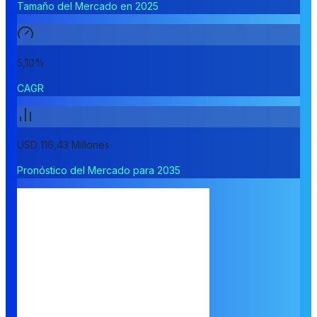
Tamaño del Mercado en 2025
5,10%
CAGR
USD 116,43 Millones
Pronóstico del Mercado para 2035