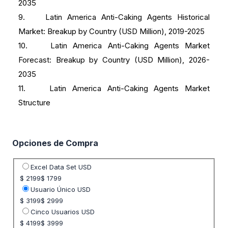
2035
9. Latin America Anti-Caking Agents Historical
Market: Breakup by Country (USD Million), 2019-2025
10. Latin America Anti-Caking Agents Market
Forecast: Breakup by Country (USD Million), 2026-
2035
11. Latin America Anti-Caking Agents Market
Structure
Opciones de Compra
Seleccione opción de precio
Excel Data Set USD
$ 2199
$ 1799
Usuario Único USD
$ 3199
$ 2999
Cinco Usuarios USD
$ 4199
$ 3999