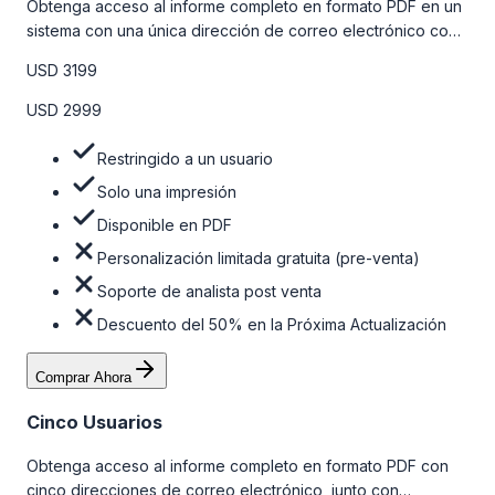
Obtenga acceso al informe completo en formato PDF en un
sistema con una única dirección de correo electrónico con
algunas limitaciones. Para obtener más información, consulte
USD 3199
la tabla de precios a continuación.
USD 2999
Restringido a un usuario
Solo una impresión
Disponible en PDF
Personalización limitada gratuita (pre-venta)
Soporte de analista post venta
Descuento del 50% en la Próxima Actualización
Comprar Ahora
Cinco Usuarios
Obtenga acceso al informe completo en formato PDF con
cinco direcciones de correo electrónico, junto con