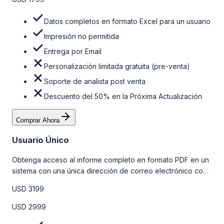
Datos completos en formato Excel para un usuario
Impresión no permitida
Entrega por Email
Personalización limitada gratuita (pre-venta)
Soporte de analista post venta
Descuento del 50% en la Próxima Actualización
Comprar Ahora
Usuario Único
Obtenga acceso al informe completo en formato PDF en un
sistema con una única dirección de correo electrónico con
algunas limitaciones. Para obtener más información, consulte
USD 3199
la tabla de precios a continuación.
USD 2999