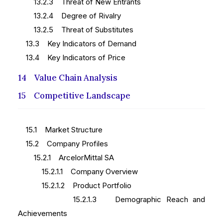
13.2.3 Threat of New Entrants
13.2.4 Degree of Rivalry
13.2.5 Threat of Substitutes
13.3 Key Indicators of Demand
13.4 Key Indicators of Price
14 Value Chain Analysis
15 Competitive Landscape
15.1 Market Structure
15.2 Company Profiles
15.2.1 ArcelorMittal SA
15.2.1.1 Company Overview
15.2.1.2 Product Portfolio
15.2.1.3 Demographic Reach and
Achievements