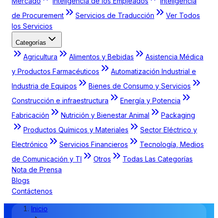
Mercado
Inteligencia de los Empleados
Inteligencia
de Procurement
Servicios de Traducción
Ver Todos
los Servicios
Categorías
Agricultura
Alimentos y Bebidas
Asistencia Médica
y Productos Farmacéuticos
Automatización Industrial e
Industria de Equipos
Bienes de Consumo y Servicios
Construcción e infraestructura
Energía y Potencia
Fabricación
Nutrición y Bienestar Animal
Packaging
Productos Químicos y Materiales
Sector Eléctrico y
Electrónico
Servicios Financieros
Tecnología, Medios
de Comunicación y TI
Otros
Todas Las Categorías
Nota de Prensa
Blogs
Contáctenos
Inicio