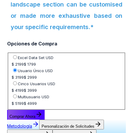
landscape section can be customised
or made more exhaustive based on
your specific requirements.*
Opciones de Compra
Seleccione opción de precio
Excel Data Set USD
$ 2199
$ 1799
Usuario Único USD
$ 3199
$ 2999
Cinco Usuarios USD
$ 4199
$ 3999
Multiusuario USD
$ 5199
$ 4999
Comprar Ahora
Metodología
Personalización de Solicitudes