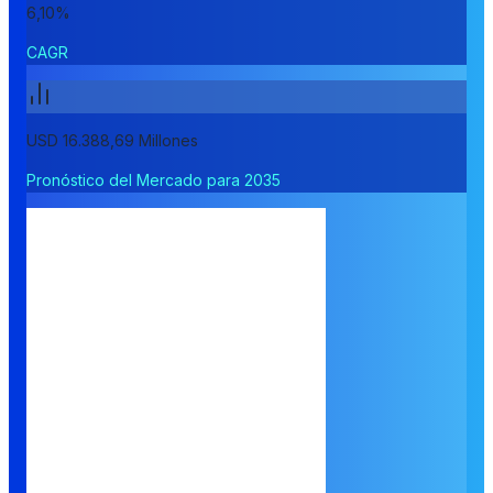
6,10%
CAGR
USD 16.388,69 Millones
Pronóstico del Mercado para 2035