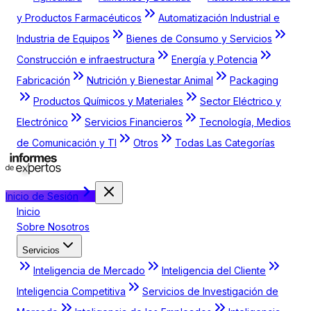
y Productos Farmacéuticos
Automatización Industrial e
Industria de Equipos
Bienes de Consumo y Servicios
Construcción e infraestructura
Energía y Potencia
Fabricación
Nutrición y Bienestar Animal
Packaging
Productos Químicos y Materiales
Sector Eléctrico y
Electrónico
Servicios Financieros
Tecnología, Medios
de Comunicación y TI
Otros
Todas Las Categorías
Inicio de Sesión
Inicio
Sobre Nosotros
Servicios
Inteligencia de Mercado
Inteligencia del Cliente
Inteligencia Competitiva
Servicios de Investigación de