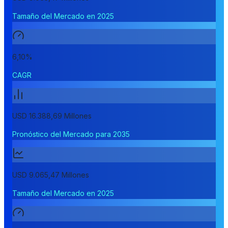
Tamaño del Mercado en 2025
6,10%
CAGR
USD 16.388,69 Millones
Pronóstico del Mercado para 2035
USD 9.065,47 Millones
Tamaño del Mercado en 2025