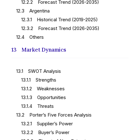
12.2.2 Forecast Trend (2026-2035)
12.3 Argentina
12.3.1 Historical Trend (2019-2025)
12.3.2 Forecast Trend (2026-2035)
12.4 Others
13 Market Dynamics
13.1 SWOT Analysis
13.1.1 Strengths
13.1.2 Weaknesses
13.1.3 Opportunities
13.1.4 Threats
13.2 Porter’s Five Forces Analysis
13.2.1 Supplier’s Power
13.2.2 Buyer’s Power