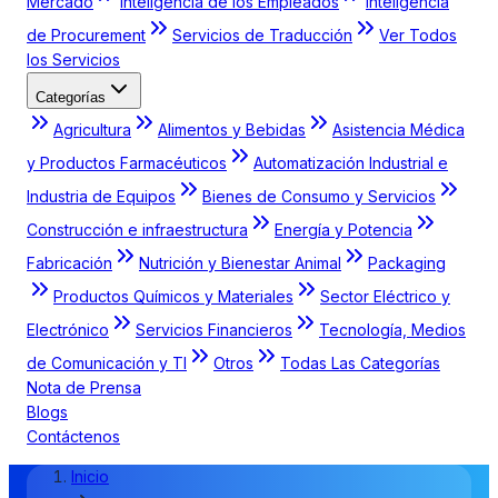
Mercado
Inteligencia de los Empleados
Inteligencia
de Procurement
Servicios de Traducción
Ver Todos
los Servicios
Categorías
Agricultura
Alimentos y Bebidas
Asistencia Médica
y Productos Farmacéuticos
Automatización Industrial e
Industria de Equipos
Bienes de Consumo y Servicios
Construcción e infraestructura
Energía y Potencia
Fabricación
Nutrición y Bienestar Animal
Packaging
Productos Químicos y Materiales
Sector Eléctrico y
Electrónico
Servicios Financieros
Tecnología, Medios
de Comunicación y TI
Otros
Todas Las Categorías
Nota de Prensa
Blogs
Contáctenos
Inicio