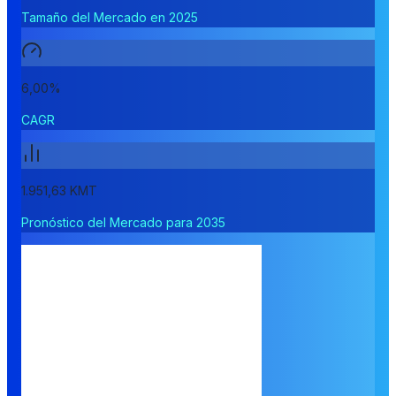
Tamaño del Mercado en 2025
6,00%
CAGR
1.951,63 KMT
Pronóstico del Mercado para 2035