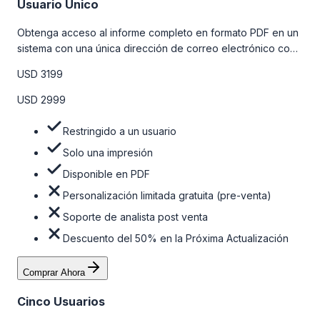
Usuario Único
Obtenga acceso al informe completo en formato PDF en un
sistema con una única dirección de correo electrónico con
algunas limitaciones. Para obtener más información, consulte
USD 3199
la tabla de precios a continuación.
USD 2999
Restringido a un usuario
Solo una impresión
Disponible en PDF
Personalización limitada gratuita (pre-venta)
Soporte de analista post venta
Descuento del 50% en la Próxima Actualización
Comprar Ahora
Cinco Usuarios