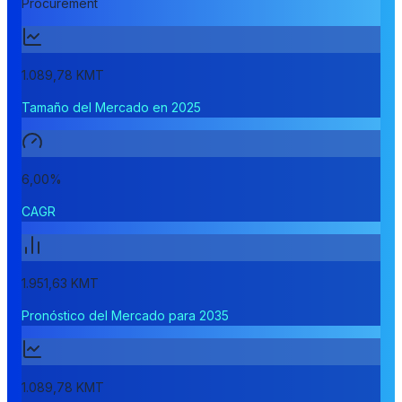
Procurement
1.089,78 KMT
Tamaño del Mercado en 2025
6,00%
CAGR
1.951,63 KMT
Pronóstico del Mercado para 2035
1.089,78 KMT