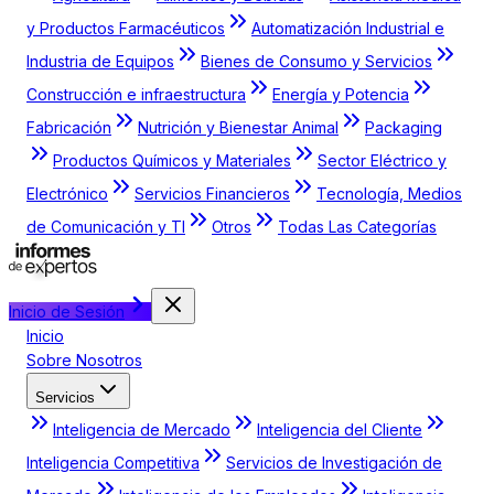
y Productos Farmacéuticos
Automatización Industrial e
Industria de Equipos
Bienes de Consumo y Servicios
Construcción e infraestructura
Energía y Potencia
Fabricación
Nutrición y Bienestar Animal
Packaging
Productos Químicos y Materiales
Sector Eléctrico y
Electrónico
Servicios Financieros
Tecnología, Medios
de Comunicación y TI
Otros
Todas Las Categorías
Inicio de Sesión
Inicio
Sobre Nosotros
Servicios
Inteligencia de Mercado
Inteligencia del Cliente
Inteligencia Competitiva
Servicios de Investigación de