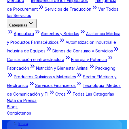
Mercado
Inteligencia de los Empleados
Inteligencia
de Procurement
Servicios de Traducción
Ver Todos
los Servicios
Categorías
Agricultura
Alimentos y Bebidas
Asistencia Médica
y Productos Farmacéuticos
Automatización Industrial e
Industria de Equipos
Bienes de Consumo y Servicios
Construcción e infraestructura
Energía y Potencia
Fabricación
Nutrición y Bienestar Animal
Packaging
Productos Químicos y Materiales
Sector Eléctrico y
Electrónico
Servicios Financieros
Tecnología, Medios
de Comunicación y TI
Otros
Todas Las Categorías
Nota de Prensa
Blogs
Contáctenos
Inicio