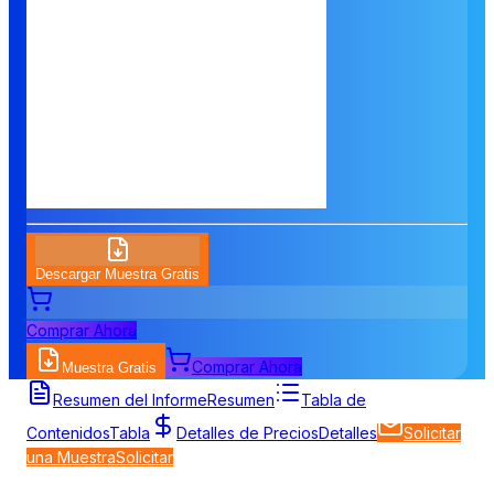
Descargar Muestra Gratis
Comprar Ahora
Comprar Ahora
Muestra Gratis
Resumen del Informe
Resumen
Tabla de
Contenidos
Tabla
Detalles de Precios
Detalles
Solicitar
una Muestra
Solicitar