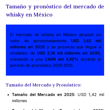
Tamaño y pronóstico del mercado de
whisky en México
El mercado de whisky en México alcanzó un
valor de aproximadamente
USD 1,42 mil
millones en 2025
y se proyecta que llegue a
alrededor de
USD 2,18 mil millones en 2035
,
creciendo a una
CAGR del 4,40%
durante el
período de pronóstico 2026-2035.
Tamaño del Mercado y Pronóstico:
Tamaño del Mercado en 2025:
USD 1,42 mil
millones