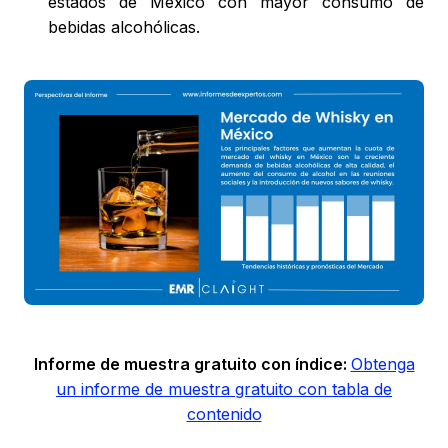
estados de México con mayor consumo de
bebidas alcohólicas.
Informe de muestra gratuito con índice:
Obtenga
un informe de muestra gratuito con tabla de
contenido