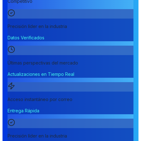
Competitivo
Precisión líder en la industria
Datos Verificados
Últimas perspectivas del mercado
Actualizaciones en Tiempo Real
Acceso instantáneo por correo
Entrega Rápida
Precisión líder en la industria