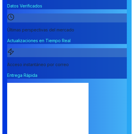
Datos Verificados
Últimas perspectivas del mercado
Actualizaciones en Tiempo Real
Acceso instantáneo por correo
Entrega Rápida