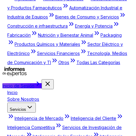
y Productos Farmacéuticos
Automatización Industrial e
Industria de Equipos
Bienes de Consumo y Servicios
Construcción e infraestructura
Energía y Potencia
Fabricación
Nutrición y Bienestar Animal
Packaging
Productos Químicos y Materiales
Sector Eléctrico y
Electrónico
Servicios Financieros
Tecnología, Medios
de Comunicación y TI
Otros
Todas Las Categorías
Inicio de Sesión
Inicio
Sobre Nosotros
Servicios
Inteligencia de Mercado
Inteligencia del Cliente
Inteligencia Competitiva
Servicios de Investigación de