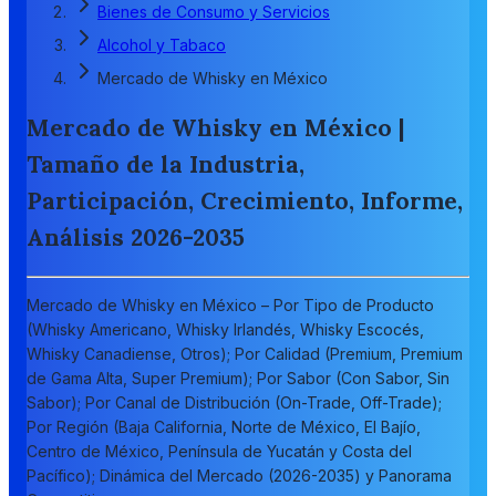
Bienes de Consumo y Servicios
Alcohol y Tabaco
Mercado de Whisky en México
Mercado de Whisky en México |
Tamaño de la Industria,
Participación, Crecimiento, Informe,
Análisis 2026-2035
Mercado de Whisky en México – Por Tipo de Producto
(Whisky Americano, Whisky Irlandés, Whisky Escocés,
Whisky Canadiense, Otros); Por Calidad (Premium, Premium
de Gama Alta, Super Premium); Por Sabor (Con Sabor, Sin
Sabor); Por Canal de Distribución (On-Trade, Off-Trade);
Por Región (Baja California, Norte de México, El Bajío,
Centro de México, Península de Yucatán y Costa del
Pacífico); Dinámica del Mercado (2026-2035) y Panorama