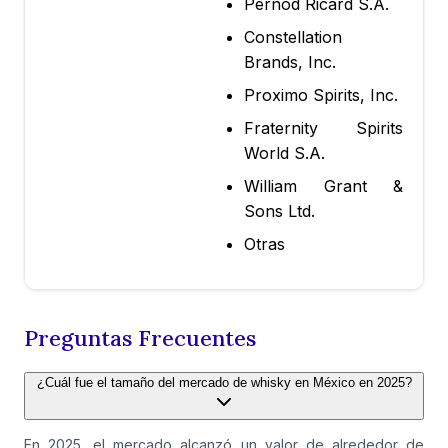
Pernod Ricard S.A.
Constellation
Brands, Inc.
Proximo Spirits, Inc.
Fraternity Spirits
World S.A.
William Grant &
Sons Ltd.
Otras
Preguntas Frecuentes
¿Cuál fue el tamaño del mercado de whisky en México en 2025?
En 2025, el mercado alcanzó un valor de alrededor de