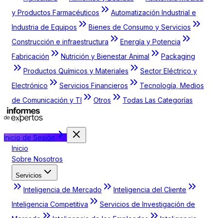
y Productos Farmacéuticos
Automatización Industrial e
Industria de Equipos
Bienes de Consumo y Servicios
Construcción e infraestructura
Energía y Potencia
Fabricación
Nutrición y Bienestar Animal
Packaging
Productos Químicos y Materiales
Sector Eléctrico y
Electrónico
Servicios Financieros
Tecnología, Medios
de Comunicación y TI
Otros
Todas Las Categorías
Inicio de Sesión
Inicio
Sobre Nosotros
Servicios
Inteligencia de Mercado
Inteligencia del Cliente
Inteligencia Competitiva
Servicios de Investigación de