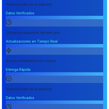
Precisión líder en la industria
Datos Verificados
Últimas perspectivas del mercado
Actualizaciones en Tiempo Real
Acceso instantáneo por correo
Entrega Rápida
Precisión líder en la industria
Datos Verificados