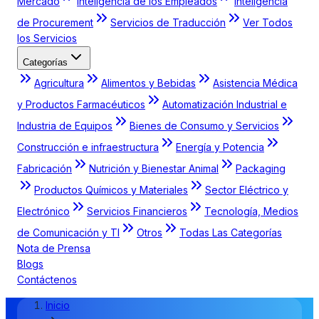
Mercado
Inteligencia de los Empleados
Inteligencia
de Procurement
Servicios de Traducción
Ver Todos
los Servicios
Categorías
Agricultura
Alimentos y Bebidas
Asistencia Médica
y Productos Farmacéuticos
Automatización Industrial e
Industria de Equipos
Bienes de Consumo y Servicios
Construcción e infraestructura
Energía y Potencia
Fabricación
Nutrición y Bienestar Animal
Packaging
Productos Químicos y Materiales
Sector Eléctrico y
Electrónico
Servicios Financieros
Tecnología, Medios
de Comunicación y TI
Otros
Todas Las Categorías
Nota de Prensa
Blogs
Contáctenos
Inicio