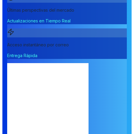
Últimas perspectivas del mercado
Actualizaciones en Tiempo Real
Acceso instantáneo por correo
Entrega Rápida