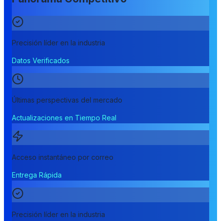
Precisión líder en la industria
Datos Verificados
Últimas perspectivas del mercado
Actualizaciones en Tiempo Real
Acceso instantáneo por correo
Entrega Rápida
Precisión líder en la industria