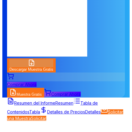
Descargar Muestra Gratis
Comprar Ahora
Comprar Ahora
Muestra Gratis
Resumen del Informe
Resumen
Tabla de
Contenidos
Tabla
Detalles de Precios
Detalles
Solicitar
una Muestra
Solicitar