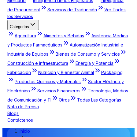
Mercado
Inteligencia de los Empleados
Inteligencia
de Procurement
Servicios de Traducción
Ver Todos
los Servicios
Categorías
Agricultura
Alimentos y Bebidas
Asistencia Médica
y Productos Farmacéuticos
Automatización Industrial e
Industria de Equipos
Bienes de Consumo y Servicios
Construcción e infraestructura
Energía y Potencia
Fabricación
Nutrición y Bienestar Animal
Packaging
Productos Químicos y Materiales
Sector Eléctrico y
Electrónico
Servicios Financieros
Tecnología, Medios
de Comunicación y TI
Otros
Todas Las Categorías
Nota de Prensa
Blogs
Contáctenos
Inicio