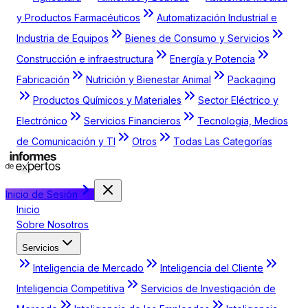
y Productos Farmacéuticos
Automatización Industrial e
Industria de Equipos
Bienes de Consumo y Servicios
Construcción e infraestructura
Energía y Potencia
Fabricación
Nutrición y Bienestar Animal
Packaging
Productos Químicos y Materiales
Sector Eléctrico y
Electrónico
Servicios Financieros
Tecnología, Medios
de Comunicación y TI
Otros
Todas Las Categorías
Inicio de Sesión
Inicio
Sobre Nosotros
Servicios
Inteligencia de Mercado
Inteligencia del Cliente
Inteligencia Competitiva
Servicios de Investigación de