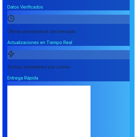
Datos Verificados
Últimas perspectivas del mercado
Actualizaciones en Tiempo Real
Acceso instantáneo por correo
Entrega Rápida