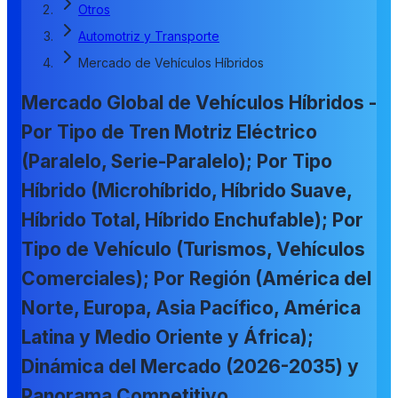
Otros
Automotriz y Transporte
Mercado de Vehículos Híbridos
Mercado Global de Vehículos Híbridos -
Por Tipo de Tren Motriz Eléctrico
(Paralelo, Serie-Paralelo); Por Tipo
Híbrido (Microhíbrido, Híbrido Suave,
Híbrido Total, Híbrido Enchufable); Por
Tipo de Vehículo (Turismos, Vehículos
Comerciales); Por Región (América del
Norte, Europa, Asia Pacífico, América
Latina y Medio Oriente y África);
Dinámica del Mercado (2026-2035) y
Panorama Competitivo