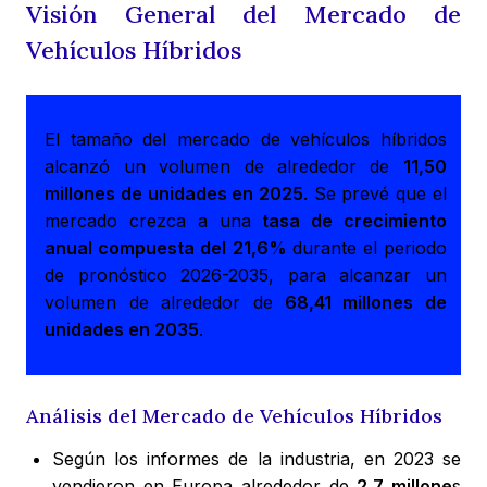
Visión General del Mercado de
Vehículos Híbridos
El tamaño del mercado de vehículos híbridos
alcanzó un volumen de alrededor de
11,50
millones de unidades en 2025
. Se prevé que el
mercado crezca a una
tasa de crecimiento
anual compuesta del 21,6%
durante el periodo
de pronóstico 2026-2035, para alcanzar un
volumen de alrededor de
68,41 millones de
unidades en 2035
.
Análisis del Mercado de Vehículos Híbridos
Según los informes de la industria, en 2023 se
vendieron en Europa alrededor de
2,7 millone
s