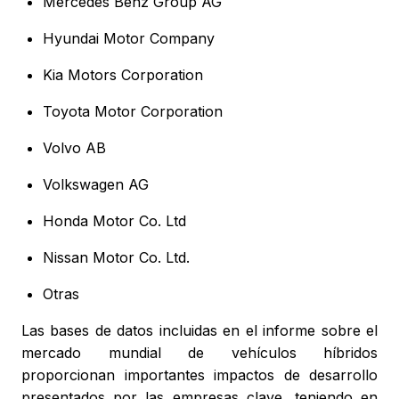
Mercedes Benz Group AG
Hyundai Motor Company
Kia Motors Corporation
Toyota Motor Corporation
Volvo AB
Volkswagen AG
Honda Motor Co. Ltd
Nissan Motor Co. Ltd.
Otras
Las bases de datos incluidas en el informe sobre el
mercado mundial de vehículos híbridos
proporcionan importantes impactos de desarrollo
presentados por las empresas clave, teniendo en