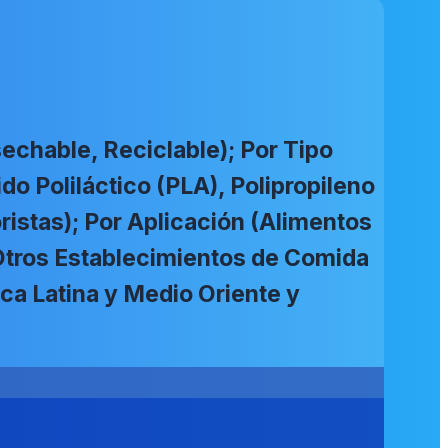
echable, Reciclable); Por Tipo
do Poliláctico (PLA), Polipropileno
oristas); Por Aplicación (Alimentos
 Otros Establecimientos de Comida
ica Latina y Medio Oriente y