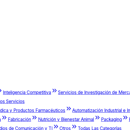
Inteligencia Competitiva
Servicios de Investigación de Mer
os Servicios
dica y Productos Farmacéuticos
Automatización Industrial e I
a
Fabricación
Nutrición y Bienestar Animal
Packaging
dios de Comunicación y TI
Otros
Todas Las Categorías