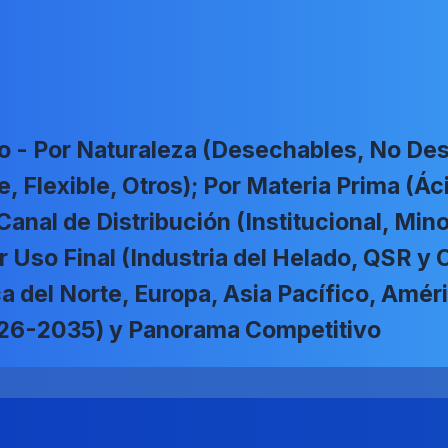
o - Por Naturaleza (Desechables, No Des
, Flexible, Otros); Por Materia Prima (Áci
 Canal de Distribución (Institucional, Min
r Uso Final (Industria del Helado, QSR y
a del Norte, Europa, Asia Pacífico, Amér
026-2035) y Panorama Competitivo