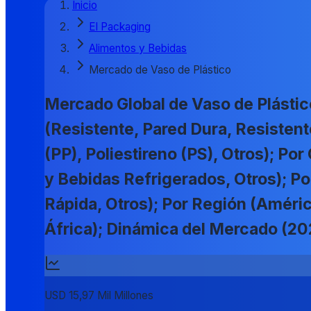
Inicio
El Packaging
Alimentos y Bebidas
Mercado de Vaso de Plástico
Mercado Global de Vaso de Plástic
(Resistente, Pared Dura, Resistente
(PP), Poliestireno (PS), Otros); Por
y Bebidas Refrigerados, Otros); Po
Rápida, Otros); Por Región (Améric
África); Dinámica del Mercado (2
USD 15,97 Mil Millones