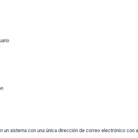
uario
ón
un sistema con una única dirección de correo electrónico con al