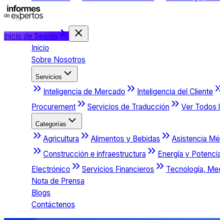
Inicio de Sesión
Inicio
Sobre Nosotros
Servicios
Inteligencia de Mercado
Inteligencia del Cliente
Procurement
Servicios de Traducción
Ver Todos l
Categorías
Agricultura
Alimentos y Bebidas
Asistencia Mé
Construcción e infraestructura
Energía y Potenci
Electrónico
Servicios Financieros
Tecnología, Me
Nota de Prensa
Blogs
Contáctenos