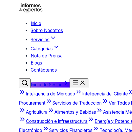
Inicio
Sobre Nosotros
Servicios
Categorías
Nota de Prensa
Blogs
Contáctenos
Inicio de Sesión
Inteligencia de Mercado
Inteligencia del Cliente
Procurement
Servicios de Traducción
Ver Todos l
Agricultura
Alimentos y Bebidas
Asistencia Mé
Construcción e infraestructura
Energía y Potenci
Electrónico
Servicios Financieros
Tecnología, Me