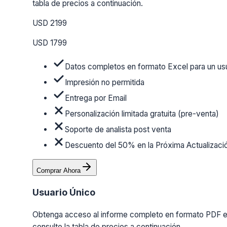
tabla de precios a continuación.
USD 2199
USD 1799
Datos completos en formato Excel para un us
Impresión no permitida
Entrega por Email
Personalización limitada gratuita (pre-venta)
Soporte de analista post venta
Descuento del 50% en la Próxima Actualizaci
Comprar Ahora
Usuario Único
Obtenga acceso al informe completo en formato PDF en 
consulte la tabla de precios a continuación.