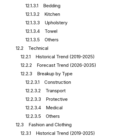
12.1.3.1 Bedding
12.1.3.2 Kitchen
12.1.3.3 Upholstery
12.1.3.4 Towel
12.1.3.5 Others
12.2 Technical
12.2.1 Historical Trend (2019-2025)
12.2.2 Forecast Trend (2026-2035)
12.2.3 Breakup by Type
12.2.3.1 Construction
12.2.3.2 Transport
12.2.3.3 Protective
12.2.3.4 Medical
12.2.3.5 Others
12.3 Fashion and Clothing
12.3.1 Historical Trend (2019-2025)