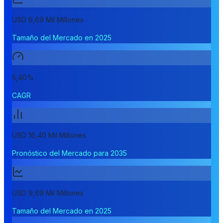
USD 9,69 Mil Millones
Tamaño del Mercado en 2025
5,40%
CAGR
USD 16,40 Mil Millones
Pronóstico del Mercado para 2035
USD 9,69 Mil Millones
Tamaño del Mercado en 2025