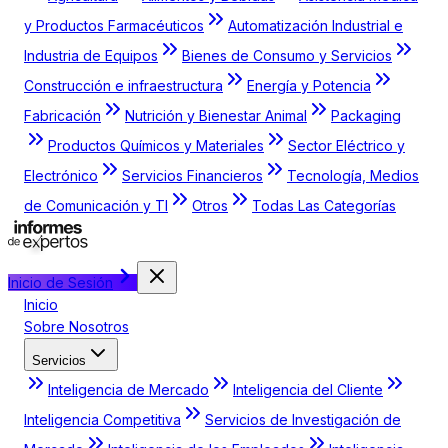
y Productos Farmacéuticos
Automatización Industrial e
Industria de Equipos
Bienes de Consumo y Servicios
Construcción e infraestructura
Energía y Potencia
Fabricación
Nutrición y Bienestar Animal
Packaging
Productos Químicos y Materiales
Sector Eléctrico y
Electrónico
Servicios Financieros
Tecnología, Medios
de Comunicación y TI
Otros
Todas Las Categorías
Inicio de Sesión
Inicio
Sobre Nosotros
Servicios
Inteligencia de Mercado
Inteligencia del Cliente
Inteligencia Competitiva
Servicios de Investigación de