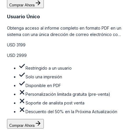
Comprar Ahora
Usuario Único
Obtenga acceso al informe completo en formato PDF en un
sistema con una única dirección de correo electrónico con
algunas limitaciones. Para obtener más información, consulte
USD 3199
la tabla de precios a continuación.
USD 2999
Restringido a un usuario
Solo una impresión
Disponible en PDF
Personalización limitada gratuita (pre-venta)
Soporte de analista post venta
Descuento del 50% en la Próxima Actualización
Comprar Ahora