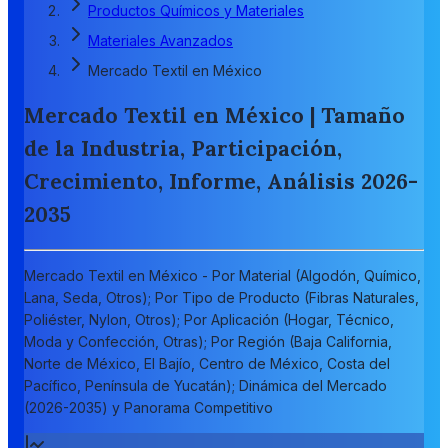
Productos Químicos y Materiales
Materiales Avanzados
Mercado Textil en México
Mercado Textil en México | Tamaño
de la Industria, Participación,
Crecimiento, Informe, Análisis 2026-
2035
Mercado Textil en México - Por Material (Algodón, Químico,
Lana, Seda, Otros); Por Tipo de Producto (Fibras Naturales,
Poliéster, Nylon, Otros); Por Aplicación (Hogar, Técnico,
Moda y Confección, Otras); Por Región (Baja California,
Norte de México, El Bajío, Centro de México, Costa del
Pacífico, Península de Yucatán); Dinámica del Mercado
(2026-2035) y Panorama Competitivo