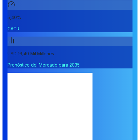
5,40%
CAGR
USD 16,40 Mil Millones
Pronóstico del Mercado para 2035