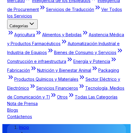
Mercado
Inteligencia de los Empleados
Inteligencia
de Procurement
Servicios de Traducción
Ver Todos
los Servicios
Categorías
Agricultura
Alimentos y Bebidas
Asistencia Médica
y Productos Farmacéuticos
Automatización Industrial e
Industria de Equipos
Bienes de Consumo y Servicios
Construcción e infraestructura
Energía y Potencia
Fabricación
Nutrición y Bienestar Animal
Packaging
Productos Químicos y Materiales
Sector Eléctrico y
Electrónico
Servicios Financieros
Tecnología, Medios
de Comunicación y TI
Otros
Todas Las Categorías
Nota de Prensa
Blogs
Contáctenos
Inicio