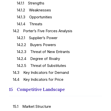
14.1.1 Strengths
14.1.2 Weaknesses
14.1.3 Opportunities
14.1.4 Threats
14.2 Porter’s Five Forces Analysis
14.2.1 Supplier’s Power
14.2.2 Buyers Powers
14.2.3 Threat of New Entrants
14.2.4 Degree of Rivalry
14.2.5 Threat of Substitutes
14.3 Key Indicators for Demand
14.4 Key Indicators for Price
15 Competitive Landscape
15.1 Market Structure