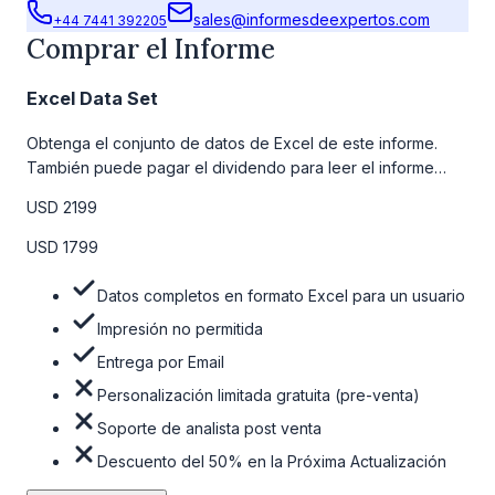
sales@informesdeexpertos.com
+44 7441 392205
Comprar el Informe
Excel Data Set
Obtenga el conjunto de datos de Excel de este informe.
También puede pagar el dividendo para leer el informe
detallado completo. Para obtener más información, consulte
USD 2199
la tabla de precios a continuación.
USD 1799
Datos completos en formato Excel para un usuario
Impresión no permitida
Entrega por Email
Personalización limitada gratuita (pre-venta)
Soporte de analista post venta
Descuento del 50% en la Próxima Actualización