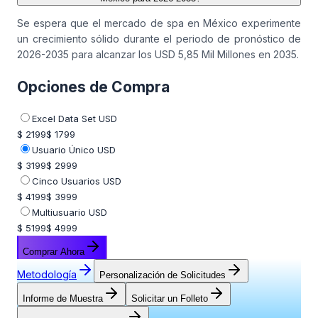
Se espera que el mercado de spa en México experimente
un crecimiento sólido durante el periodo de pronóstico de
2026-2035 para alcanzar los USD 5,85 Mil Millones en 2035.
Opciones de Compra
Excel Data Set USD
$ 2199
$ 1799
Usuario Único USD
$ 3199
$ 2999
Cinco Usuarios USD
$ 4199
$ 3999
Multiusuario USD
$ 5199
$ 4999
Comprar Ahora
Metodología
Personalización de Solicitudes
Informe de Muestra
Solicitar un Folleto