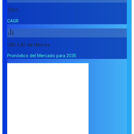
7,50%
CAGR
USD 5,85 Mil Millones
Pronóstico del Mercado para 2035