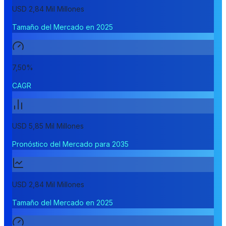
USD 2,84 Mil Millones
Tamaño del Mercado en 2025
7,50%
CAGR
USD 5,85 Mil Millones
Pronóstico del Mercado para 2035
USD 2,84 Mil Millones
Tamaño del Mercado en 2025