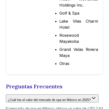
Holdings Inc.
Golf & Spa
Lake Vilas Charm
Hotel
Rosewood
Mayakoba
Grand Velas Riviera
Maya
Otras
Preguntas Frecuentes
¿Cuál fue el valor del mercado de spa en México en 2025?
El mercado de spa en México obtuvo un valor de USD 2,84