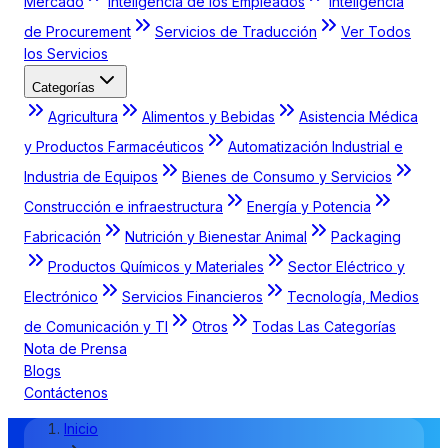
Mercado
Inteligencia de los Empleados
Inteligencia
de Procurement
Servicios de Traducción
Ver Todos
los Servicios
Categorías
Agricultura
Alimentos y Bebidas
Asistencia Médica
y Productos Farmacéuticos
Automatización Industrial e
Industria de Equipos
Bienes de Consumo y Servicios
Construcción e infraestructura
Energía y Potencia
Fabricación
Nutrición y Bienestar Animal
Packaging
Productos Químicos y Materiales
Sector Eléctrico y
Electrónico
Servicios Financieros
Tecnología, Medios
de Comunicación y TI
Otros
Todas Las Categorías
Nota de Prensa
Blogs
Contáctenos
Inicio