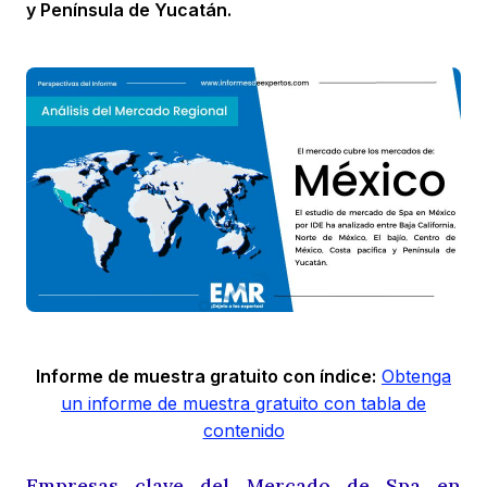
y Península de Yucatán.
Informe de muestra gratuito con índice:
Obtenga
un informe de muestra gratuito con tabla de
contenido
Empresas clave del Mercado de Spa en