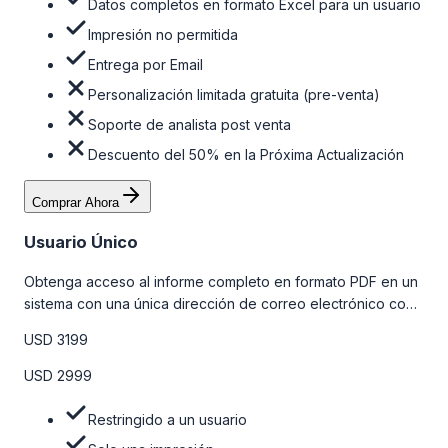
Datos completos en formato Excel para un usuario
Impresión no permitida
Entrega por Email
Personalización limitada gratuita (pre-venta)
Soporte de analista post venta
Descuento del 50% en la Próxima Actualización
Comprar Ahora
Usuario Único
Obtenga acceso al informe completo en formato PDF en un
sistema con una única dirección de correo electrónico con
algunas limitaciones. Para obtener más información, consulte
USD 3199
la tabla de precios a continuación.
USD 2999
Restringido a un usuario