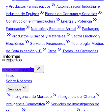
y Productos Farmacéuticos
Automatización Industrial e
Industria de Equipos
Bienes de Consumo y Servicios
Construcción e infraestructura
Energía y Potencia
Fabricación
Nutrición y Bienestar Animal
Packaging
Productos Químicos y Materiales
Sector Eléctrico y
Electrónico
Servicios Financieros
Tecnología, Medios
de Comunicación y TI
Otros
Todas Las Categorías
Inicio de Sesión
Inicio
Sobre Nosotros
Servicios
Inteligencia de Mercado
Inteligencia del Cliente
Inteligencia Competitiva
Servicios de Investigación de