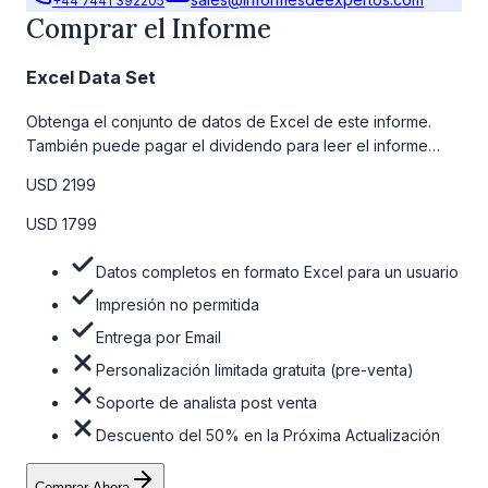
+44 7441 392205
Comprar el Informe
Excel Data Set
Obtenga el conjunto de datos de Excel de este informe.
También puede pagar el dividendo para leer el informe
detallado completo. Para obtener más información, consulte
USD 2199
la tabla de precios a continuación.
USD 1799
Datos completos en formato Excel para un usuario
Impresión no permitida
Entrega por Email
Personalización limitada gratuita (pre-venta)
Soporte de analista post venta
Descuento del 50% en la Próxima Actualización
Comprar Ahora