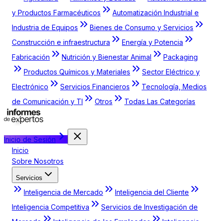
y Productos Farmacéuticos
Automatización Industrial e
Industria de Equipos
Bienes de Consumo y Servicios
Construcción e infraestructura
Energía y Potencia
Fabricación
Nutrición y Bienestar Animal
Packaging
Productos Químicos y Materiales
Sector Eléctrico y
Electrónico
Servicios Financieros
Tecnología, Medios
de Comunicación y TI
Otros
Todas Las Categorías
Inicio de Sesión
Inicio
Sobre Nosotros
Servicios
Inteligencia de Mercado
Inteligencia del Cliente
Inteligencia Competitiva
Servicios de Investigación de