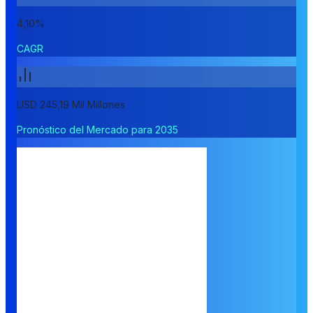
4,10%
CAGR
USD 245,19 Mil Millones
Pronóstico del Mercado para 2035