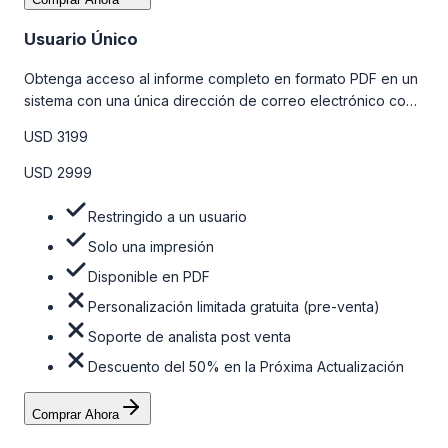
Usuario Único
Obtenga acceso al informe completo en formato PDF en un
sistema con una única dirección de correo electrónico con
algunas limitaciones. Para obtener más información, consulte
USD 3199
la tabla de precios a continuación.
USD 2999
Restringido a un usuario
Solo una impresión
Disponible en PDF
Personalización limitada gratuita (pre-venta)
Soporte de analista post venta
Descuento del 50% en la Próxima Actualización
Comprar Ahora