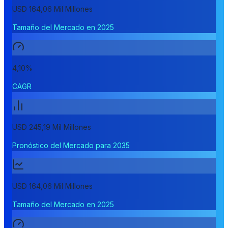
USD 164,06 Mil Millones
Tamaño del Mercado en 2025
4,10%
CAGR
USD 245,19 Mil Millones
Pronóstico del Mercado para 2035
USD 164,06 Mil Millones
Tamaño del Mercado en 2025