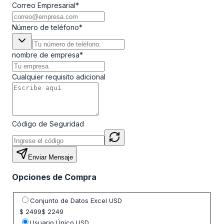
Correo Empresarial
*
Número de teléfono
*
nombre de empresa
*
Cualquier requisito adicional
Código de Seguridad
Enviar Mensaje
Opciones de Compra
Seleccione opción de precio
Conjunto de Datos Excel USD
$ 2499
$ 2249
Usuario Único USD