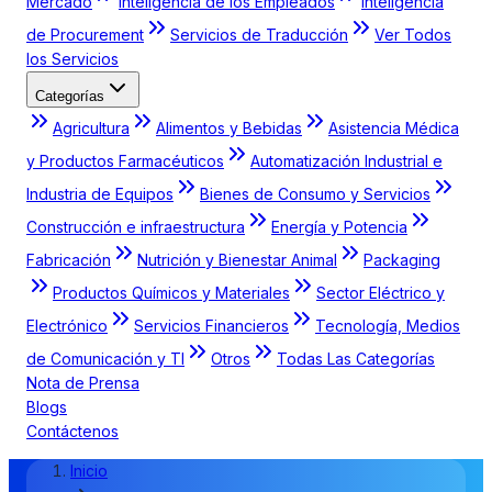
Mercado
Inteligencia de los Empleados
Inteligencia
de Procurement
Servicios de Traducción
Ver Todos
los Servicios
Categorías
Agricultura
Alimentos y Bebidas
Asistencia Médica
y Productos Farmacéuticos
Automatización Industrial e
Industria de Equipos
Bienes de Consumo y Servicios
Construcción e infraestructura
Energía y Potencia
Fabricación
Nutrición y Bienestar Animal
Packaging
Productos Químicos y Materiales
Sector Eléctrico y
Electrónico
Servicios Financieros
Tecnología, Medios
de Comunicación y TI
Otros
Todas Las Categorías
Nota de Prensa
Blogs
Contáctenos
Inicio