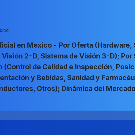
exico
icial en Mexico - Por Oferta (Hardware, 
e Visión 2-D, Sistema de Visión 3-D); Po
n (Control de Calidad e Inspección, Posi
imentación y Bebidas, Sanidad y Farmacéut
nductores, Otros); Dinámica del Merca