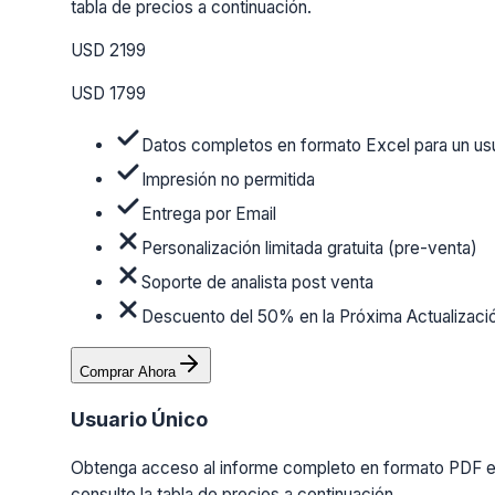
tabla de precios a continuación.
USD 2199
USD 1799
Datos completos en formato Excel para un us
Impresión no permitida
Entrega por Email
Personalización limitada gratuita (pre-venta)
Soporte de analista post venta
Descuento del 50% en la Próxima Actualizaci
Comprar Ahora
Usuario Único
Obtenga acceso al informe completo en formato PDF en 
consulte la tabla de precios a continuación.