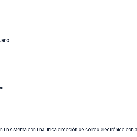
uario
ón
un sistema con una única dirección de correo electrónico con al