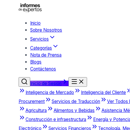
Inicio
Sobre Nosotros
Servicios
Categorías
Nota de Prensa
Blogs
Contáctenos
Inicio de Sesión
Inteligencia de Mercado
Inteligencia del Cliente
Procurement
Servicios de Traducción
Ver Todos l
Agricultura
Alimentos y Bebidas
Asistencia Mé
Construcción e infraestructura
Energía y Potenci
Electrónico
Servicios Financieros
Tecnología, Me