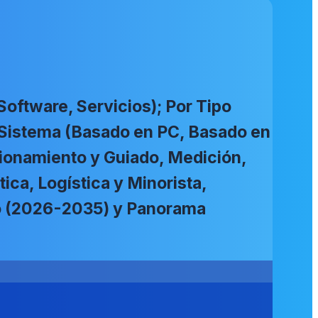
Software, Servicios); Por Tipo
r Sistema (Basado en PC, Basado en
cionamiento y Guiado, Medición,
ica, Logística y Minorista,
do (2026-2035) y Panorama