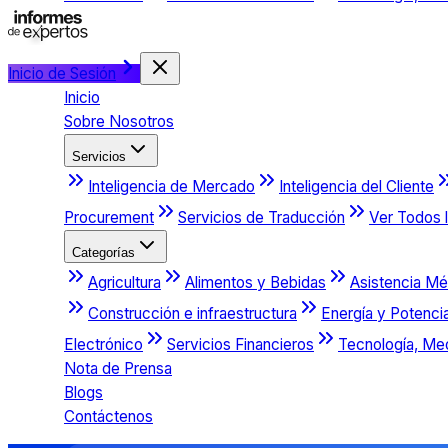
Inicio de Sesión
Inicio
Sobre Nosotros
Servicios
Inteligencia de Mercado
Inteligencia del Cliente
Procurement
Servicios de Traducción
Ver Todos l
Categorías
Agricultura
Alimentos y Bebidas
Asistencia Mé
Construcción e infraestructura
Energía y Potenci
Electrónico
Servicios Financieros
Tecnología, Me
Nota de Prensa
Blogs
Contáctenos