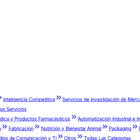
Inteligencia Competitiva
Servicios de Investigación de Mer
os Servicios
dica y Productos Farmacéuticos
Automatización Industrial e I
a
Fabricación
Nutrición y Bienestar Animal
Packaging
dios de Comunicación y TI
Otros
Todas Las Categorías