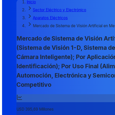
Inicio
Sector Eléctrico y Electrónico
Aparatos Eléctricos
Mercado de Sistema de Visión Artificial en M
Mercado de Sistema de Visión Artif
(Sistema de Visión 1-D, Sistema d
Cámara Inteligente); Por Aplicació
Identificación); Por Uso Final (Al
Automoción, Electrónica y Semico
Competitivo
USD 395,69 Millones