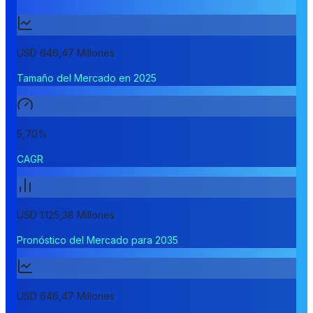
USD 646,47 Millones
Tamaño del Mercado en 2025
5,70%
CAGR
USD 1.125,38 Millones
Pronóstico del Mercado para 2035
USD 646,47 Millones