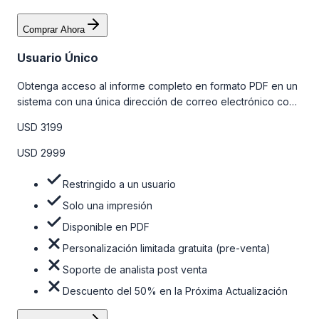
Comprar Ahora
Usuario Único
Obtenga acceso al informe completo en formato PDF en un
sistema con una única dirección de correo electrónico con
algunas limitaciones. Para obtener más información, consulte
USD 3199
la tabla de precios a continuación.
USD 2999
Restringido a un usuario
Solo una impresión
Disponible en PDF
Personalización limitada gratuita (pre-venta)
Soporte de analista post venta
Descuento del 50% en la Próxima Actualización