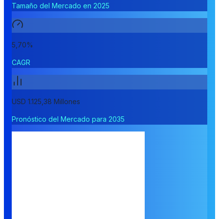
Tamaño del Mercado en 2025
5,70%
CAGR
USD 1.125,38 Millones
Pronóstico del Mercado para 2035