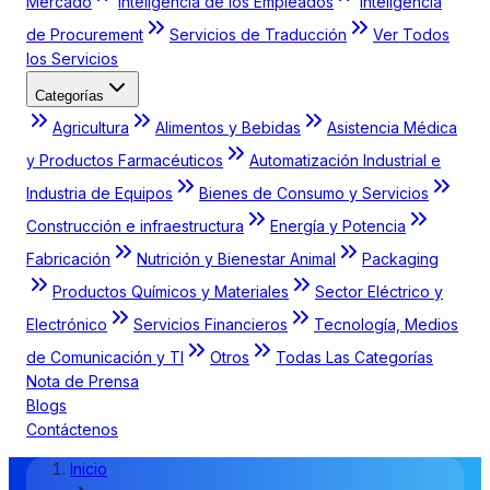
Mercado
Inteligencia de los Empleados
Inteligencia
de Procurement
Servicios de Traducción
Ver Todos
los Servicios
Categorías
Agricultura
Alimentos y Bebidas
Asistencia Médica
y Productos Farmacéuticos
Automatización Industrial e
Industria de Equipos
Bienes de Consumo y Servicios
Construcción e infraestructura
Energía y Potencia
Fabricación
Nutrición y Bienestar Animal
Packaging
Productos Químicos y Materiales
Sector Eléctrico y
Electrónico
Servicios Financieros
Tecnología, Medios
de Comunicación y TI
Otros
Todas Las Categorías
Nota de Prensa
Blogs
Contáctenos
Inicio