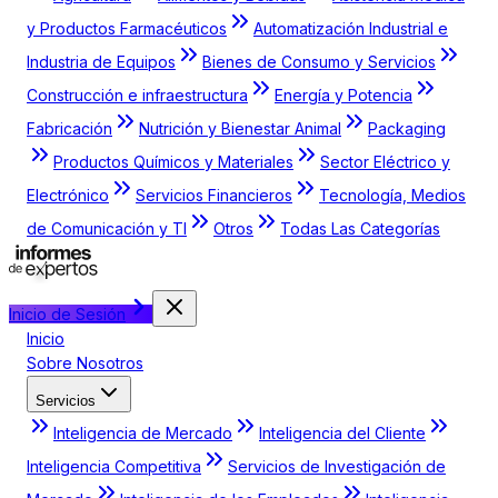
y Productos Farmacéuticos
Automatización Industrial e
Industria de Equipos
Bienes de Consumo y Servicios
Construcción e infraestructura
Energía y Potencia
Fabricación
Nutrición y Bienestar Animal
Packaging
Productos Químicos y Materiales
Sector Eléctrico y
Electrónico
Servicios Financieros
Tecnología, Medios
de Comunicación y TI
Otros
Todas Las Categorías
Inicio de Sesión
Inicio
Sobre Nosotros
Servicios
Inteligencia de Mercado
Inteligencia del Cliente
Inteligencia Competitiva
Servicios de Investigación de