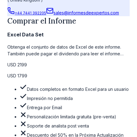
sales@informesdeexpertos.com
+44 7441 392205
Comprar el Informe
Excel Data Set
Obtenga el conjunto de datos de Excel de este informe.
También puede pagar el dividendo para leer el informe
detallado completo. Para obtener más información, consulte
USD 2199
la tabla de precios a continuación.
USD 1799
Datos completos en formato Excel para un usuario
Impresión no permitida
Entrega por Email
Personalización limitada gratuita (pre-venta)
Soporte de analista post venta
Descuento del 50% en la Próxima Actualización