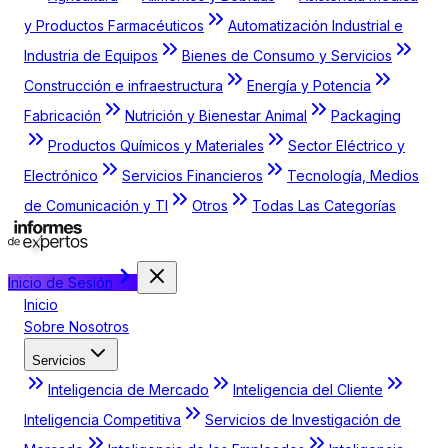
y Productos Farmacéuticos
Automatización Industrial e
Industria de Equipos
Bienes de Consumo y Servicios
Construcción e infraestructura
Energía y Potencia
Fabricación
Nutrición y Bienestar Animal
Packaging
Productos Químicos y Materiales
Sector Eléctrico y
Electrónico
Servicios Financieros
Tecnología, Medios
de Comunicación y TI
Otros
Todas Las Categorías
Inicio de Sesión
Inicio
Sobre Nosotros
Servicios
Inteligencia de Mercado
Inteligencia del Cliente
Inteligencia Competitiva
Servicios de Investigación de