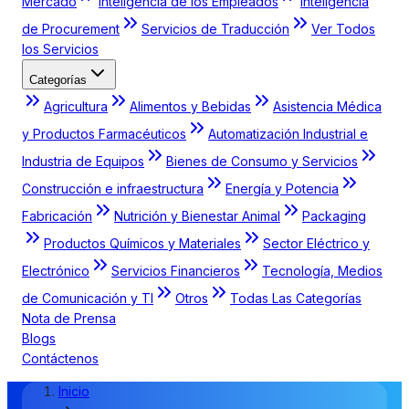
Mercado
Inteligencia de los Empleados
Inteligencia
de Procurement
Servicios de Traducción
Ver Todos
los Servicios
Categorías
Agricultura
Alimentos y Bebidas
Asistencia Médica
y Productos Farmacéuticos
Automatización Industrial e
Industria de Equipos
Bienes de Consumo y Servicios
Construcción e infraestructura
Energía y Potencia
Fabricación
Nutrición y Bienestar Animal
Packaging
Productos Químicos y Materiales
Sector Eléctrico y
Electrónico
Servicios Financieros
Tecnología, Medios
de Comunicación y TI
Otros
Todas Las Categorías
Nota de Prensa
Blogs
Contáctenos
Inicio