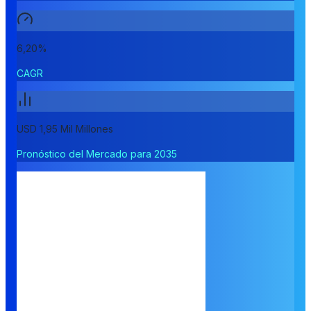
6,20%
CAGR
USD 1,95 Mil Millones
Pronóstico del Mercado para 2035