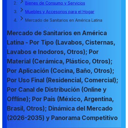
Bienes de Consumo y Servicios
Muebles y Accesorios para el Hogar
Mercado de Sanitarios en América Latina
Mercado de Sanitarios en América
Latina - Por Tipo (Lavabos, Cisternas,
Lavabos e Inodoros, Otros); Por
Material (Cerámica, Plástico, Otros);
Por Aplicación (Cocina, Baño, Otros);
Por Uso Final (Residencial, Comercial);
Por Canal de Distribución (Online y
Offline); Por País (México, Argentina,
Brasil, Otros); Dinámica del Mercado
(2026-2035) y Panorama Competitivo