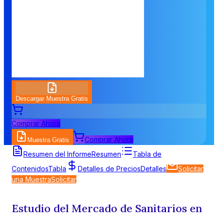
Descargar Muestra Gratis
Comprar Ahora
Comprar Ahora
Muestra Gratis
Resumen del Informe
Resumen
Tabla de
Contenidos
Tabla
Detalles de Precios
Detalles
Solicitar
una Muestra
Solicitar
Estudio del Mercado de Sanitarios en