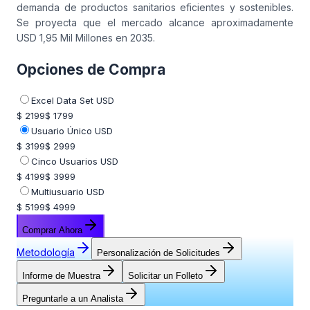
demanda de productos sanitarios eficientes y sostenibles.
Se proyecta que el mercado alcance aproximadamente
USD 1,95 Mil Millones en 2035.
Opciones de Compra
Excel Data Set USD
$ 2199
$ 1799
Usuario Único USD
$ 3199
$ 2999
Cinco Usuarios USD
$ 4199
$ 3999
Multiusuario USD
$ 5199
$ 4999
Comprar Ahora
Metodología
Personalización de Solicitudes
Informe de Muestra
Solicitar un Folleto
Preguntarle a un Analista