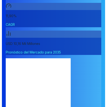
11,90%
CAGR
USD 10,16 Mil Millones
Pronóstico del Mercado para 2035