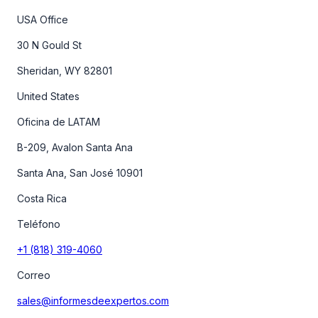
USA Office
30 N Gould St
Sheridan, WY 82801
United States
Oficina de LATAM
B-209, Avalon Santa Ana
Santa Ana, San José 10901
Costa Rica
Teléfono
+1 (818) 319-4060
Correo
sales@informesdeexpertos.com