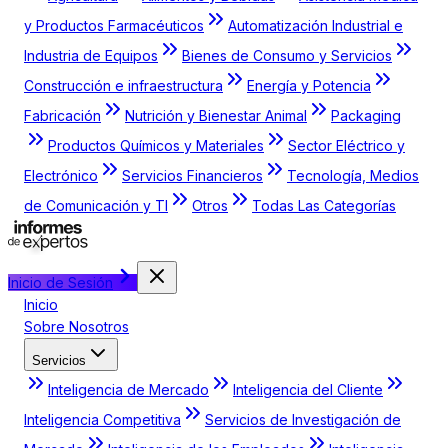
y Productos Farmacéuticos
Automatización Industrial e
Industria de Equipos
Bienes de Consumo y Servicios
Construcción e infraestructura
Energía y Potencia
Fabricación
Nutrición y Bienestar Animal
Packaging
Productos Químicos y Materiales
Sector Eléctrico y
Electrónico
Servicios Financieros
Tecnología, Medios
de Comunicación y TI
Otros
Todas Las Categorías
Inicio de Sesión
Inicio
Sobre Nosotros
Servicios
Inteligencia de Mercado
Inteligencia del Cliente
Inteligencia Competitiva
Servicios de Investigación de