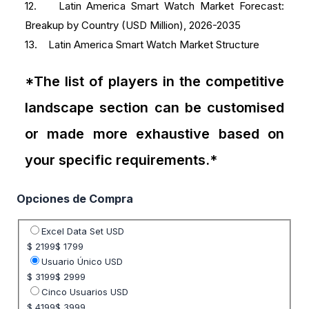
12. Latin America Smart Watch Market Forecast:
Breakup by Country (USD Million), 2026-2035
13. Latin America Smart Watch Market Structure
*The list of players in the competitive
landscape section can be customised
or made more exhaustive based on
your specific requirements.*
Opciones de Compra
Seleccione opción de precio
Excel Data Set USD
$ 2199
$ 1799
Usuario Único USD
$ 3199
$ 2999
Cinco Usuarios USD
$ 4199
$ 3999