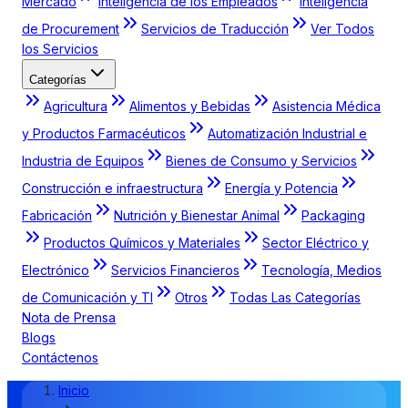
Mercado
Inteligencia de los Empleados
Inteligencia
de Procurement
Servicios de Traducción
Ver Todos
los Servicios
Categorías
Agricultura
Alimentos y Bebidas
Asistencia Médica
y Productos Farmacéuticos
Automatización Industrial e
Industria de Equipos
Bienes de Consumo y Servicios
Construcción e infraestructura
Energía y Potencia
Fabricación
Nutrición y Bienestar Animal
Packaging
Productos Químicos y Materiales
Sector Eléctrico y
Electrónico
Servicios Financieros
Tecnología, Medios
de Comunicación y TI
Otros
Todas Las Categorías
Nota de Prensa
Blogs
Contáctenos
Inicio