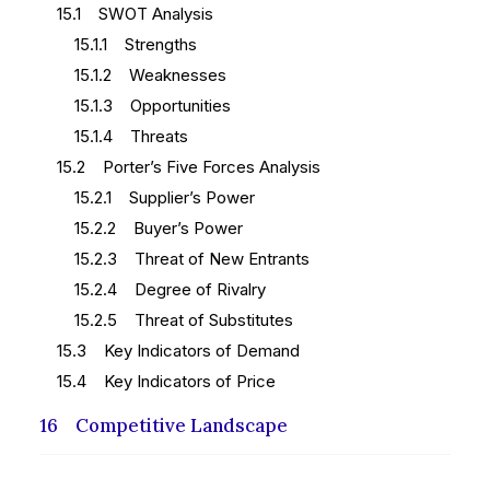
15.1 SWOT Analysis
15.1.1 Strengths
15.1.2 Weaknesses
15.1.3 Opportunities
15.1.4 Threats
15.2 Porter’s Five Forces Analysis
15.2.1 Supplier’s Power
15.2.2 Buyer’s Power
15.2.3 Threat of New Entrants
15.2.4 Degree of Rivalry
15.2.5 Threat of Substitutes
15.3 Key Indicators of Demand
15.4 Key Indicators of Price
16 Competitive Landscape