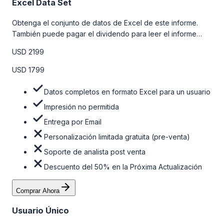
Excel Data Set
Obtenga el conjunto de datos de Excel de este informe.
También puede pagar el dividendo para leer el informe
detallado completo. Para obtener más información, consulte
USD 2199
la tabla de precios a continuación.
USD 1799
Datos completos en formato Excel para un usuario
Impresión no permitida
Entrega por Email
Personalización limitada gratuita (pre-venta)
Soporte de analista post venta
Descuento del 50% en la Próxima Actualización
Comprar Ahora
Usuario Único