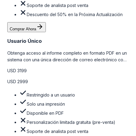
Soporte de analista post venta
Descuento del 50% en la Próxima Actualización
Comprar Ahora
Usuario Único
Obtenga acceso al informe completo en formato PDF en un
sistema con una única dirección de correo electrónico con
algunas limitaciones. Para obtener más información, consulte
USD 3199
la tabla de precios a continuación.
USD 2999
Restringido a un usuario
Solo una impresión
Disponible en PDF
Personalización limitada gratuita (pre-venta)
Soporte de analista post venta