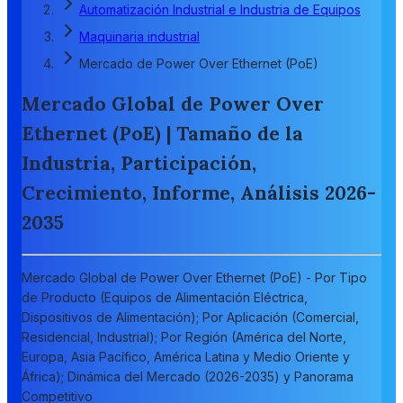
Automatización Industrial e Industria de Equipos
Maquinaria industrial
Mercado de Power Over Ethernet (PoE)
Mercado Global de Power Over
Ethernet (PoE) | Tamaño de la
Industria, Participación,
Crecimiento, Informe, Análisis 2026-
2035
Mercado Global de Power Over Ethernet (PoE) - Por Tipo
de Producto (Equipos de Alimentación Eléctrica,
Dispositivos de Alimentación); Por Aplicación (Comercial,
Residencial, Industrial); Por Región (América del Norte,
Europa, Asia Pacífico, América Latina y Medio Oriente y
África); Dinámica del Mercado (2026-2035) y Panorama
Competitivo