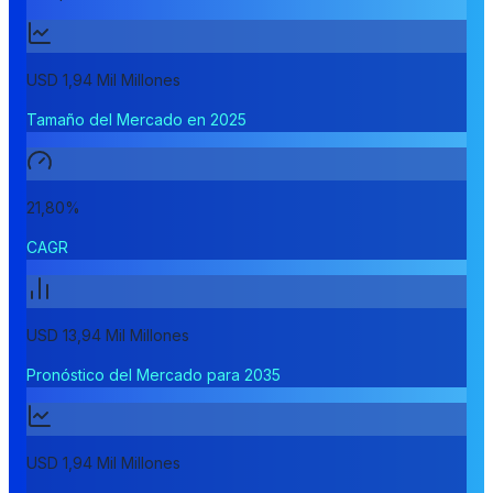
USD 1,94 Mil Millones
Tamaño del Mercado en 2025
21,80%
CAGR
USD 13,94 Mil Millones
Pronóstico del Mercado para 2035
USD 1,94 Mil Millones