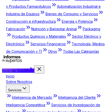
y Productos Farmacéuticos
Automatización Industrial e
Industria de Equipos
Bienes de Consumo y Servicios
Construcción e infraestructura
Energía y Potencia
Fabricación
Nutrición y Bienestar Animal
Packaging
Productos Químicos y Materiales
Sector Eléctrico y
Electrónico
Servicios Financieros
Tecnología, Medios
de Comunicación y TI
Otros
Todas Las Categorías
Inicio de Sesión
Inicio
Sobre Nosotros
Servicios
Inteligencia de Mercado
Inteligencia del Cliente
Inteligencia Competitiva
Servicios de Investigación de