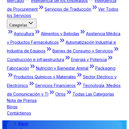
Mercado
Inteligencia de los Empleados
Inteligencia
de Procurement
Servicios de Traducción
Ver Todos
los Servicios
Categorías
Agricultura
Alimentos y Bebidas
Asistencia Médica
y Productos Farmacéuticos
Automatización Industrial e
Industria de Equipos
Bienes de Consumo y Servicios
Construcción e infraestructura
Energía y Potencia
Fabricación
Nutrición y Bienestar Animal
Packaging
Productos Químicos y Materiales
Sector Eléctrico y
Electrónico
Servicios Financieros
Tecnología, Medios
de Comunicación y TI
Otros
Todas Las Categorías
Nota de Prensa
Blogs
Contáctenos
Inicio