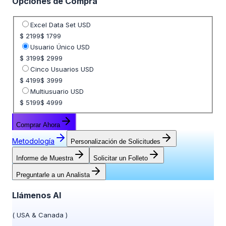
Opciones de Compra
Seleccione opción de precio
Excel Data Set USD
$ 2199
$ 1799
Usuario Único USD
$ 3199
$ 2999
Cinco Usuarios USD
$ 4199
$ 3999
Multiusuario USD
$ 5199
$ 4999
Comprar Ahora
Metodología
Personalización de Solicitudes
Informe de Muestra
Solicitar un Folleto
Preguntarle a un Analista
Llámenos Al
(
USA & Canada
)