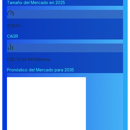
Tamaño del Mercado en 2025
21,80%
CAGR
USD 13,94 Mil Millones
Pronóstico del Mercado para 2035