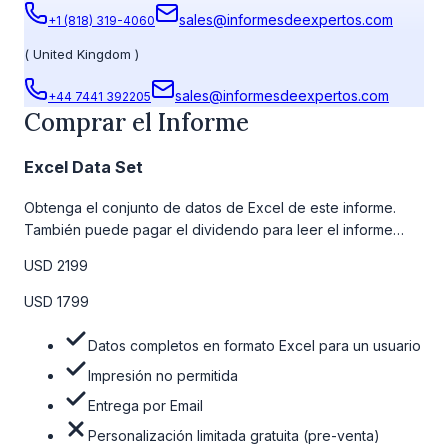
sales@informesdeexpertos.com
+1 (818) 319-4060
(
United Kingdom
)
sales@informesdeexpertos.com
+44 7441 392205
Comprar el Informe
Excel Data Set
Obtenga el conjunto de datos de Excel de este informe.
También puede pagar el dividendo para leer el informe
detallado completo. Para obtener más información, consulte
USD 2199
la tabla de precios a continuación.
USD 1799
Datos completos en formato Excel para un usuario
Impresión no permitida
Entrega por Email
Personalización limitada gratuita (pre-venta)