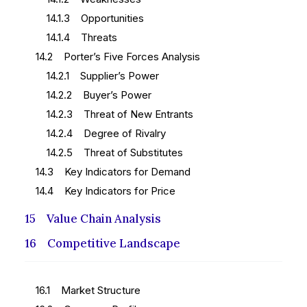
14.1.3 Opportunities
14.1.4 Threats
14.2 Porter’s Five Forces Analysis
14.2.1 Supplier’s Power
14.2.2 Buyer’s Power
14.2.3 Threat of New Entrants
14.2.4 Degree of Rivalry
14.2.5 Threat of Substitutes
14.3 Key Indicators for Demand
14.4 Key Indicators for Price
15 Value Chain Analysis
16 Competitive Landscape
16.1 Market Structure