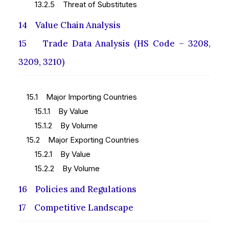
13.2.5 Threat of Substitutes
14 Value Chain Analysis
15 Trade Data Analysis (HS Code – 3208,
3209, 3210)
15.1 Major Importing Countries
15.1.1 By Value
15.1.2 By Volume
15.2 Major Exporting Countries
15.2.1 By Value
15.2.2 By Volume
16 Policies and Regulations
17 Competitive Landscape