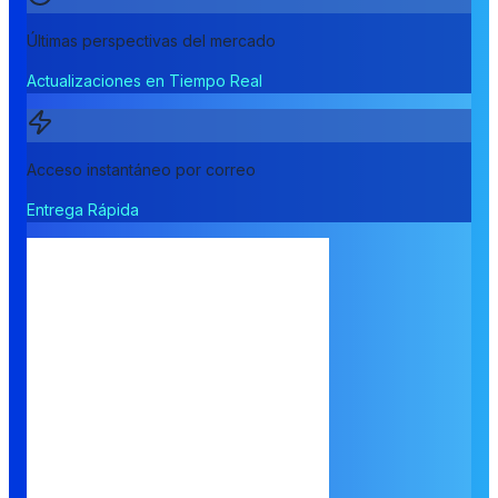
Últimas perspectivas del mercado
Actualizaciones en Tiempo Real
Acceso instantáneo por correo
Entrega Rápida