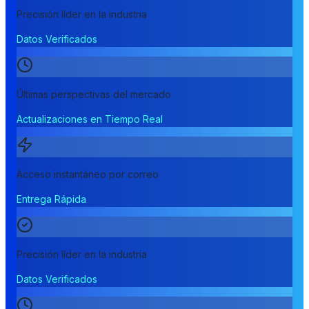
Precisión líder en la industria
Datos Verificados
Últimas perspectivas del mercado
Actualizaciones en Tiempo Real
Acceso instantáneo por correo
Entrega Rápida
Precisión líder en la industria
Datos Verificados