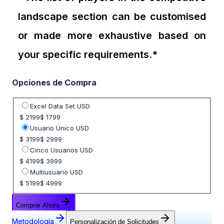
landscape section can be customised
or made more exhaustive based on
your specific requirements.*
Opciones de Compra
Seleccione opción de precio
Excel Data Set USD
$ 2199
$ 1799
Usuario Único USD
$ 3199
$ 2999
Cinco Usuarios USD
$ 4199
$ 3999
Multiusuario USD
$ 5199
$ 4999
Comprar Ahora
Metodología
Personalización de Solicitudes