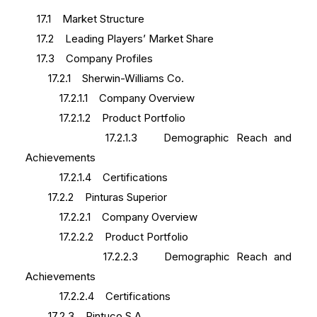
17.1 Market Structure
17.2 Leading Players’ Market Share
17.3 Company Profiles
17.2.1 Sherwin-Williams Co.
17.2.1.1 Company Overview
17.2.1.2 Product Portfolio
17.2.1.3 Demographic Reach and
Achievements
17.2.1.4 Certifications
17.2.2 Pinturas Superior
17.2.2.1 Company Overview
17.2.2.2 Product Portfolio
17.2.2.3 Demographic Reach and
Achievements
17.2.2.4 Certifications
17.2.3 Pintuco S.A.