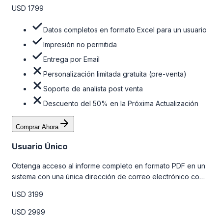
USD 1799
Datos completos en formato Excel para un usuario
Impresión no permitida
Entrega por Email
Personalización limitada gratuita (pre-venta)
Soporte de analista post venta
Descuento del 50% en la Próxima Actualización
Comprar Ahora
Usuario Único
Obtenga acceso al informe completo en formato PDF en un
sistema con una única dirección de correo electrónico con
algunas limitaciones. Para obtener más información, consulte
USD 3199
la tabla de precios a continuación.
USD 2999