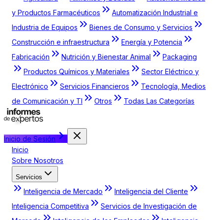
y Productos Farmacéuticos
Automatización Industrial e
Industria de Equipos
Bienes de Consumo y Servicios
Construcción e infraestructura
Energía y Potencia
Fabricación
Nutrición y Bienestar Animal
Packaging
Productos Químicos y Materiales
Sector Eléctrico y
Electrónico
Servicios Financieros
Tecnología, Medios
de Comunicación y TI
Otros
Todas Las Categorías
Inicio de Sesión
Inicio
Sobre Nosotros
Servicios
Inteligencia de Mercado
Inteligencia del Cliente
Inteligencia Competitiva
Servicios de Investigación de