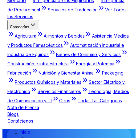
Mercado
Inteligencia de los Empleados
Inteligencia
de Procurement
Servicios de Traducción
Ver Todos
los Servicios
Categorías
Agricultura
Alimentos y Bebidas
Asistencia Médica
y Productos Farmacéuticos
Automatización Industrial e
Industria de Equipos
Bienes de Consumo y Servicios
Construcción e infraestructura
Energía y Potencia
Fabricación
Nutrición y Bienestar Animal
Packaging
Productos Químicos y Materiales
Sector Eléctrico y
Electrónico
Servicios Financieros
Tecnología, Medios
de Comunicación y TI
Otros
Todas Las Categorías
Nota de Prensa
Blogs
Contáctenos
Inicio