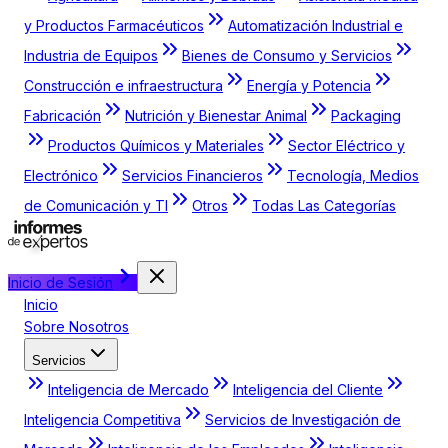
y Productos Farmacéuticos
Automatización Industrial e
Industria de Equipos
Bienes de Consumo y Servicios
Construcción e infraestructura
Energía y Potencia
Fabricación
Nutrición y Bienestar Animal
Packaging
Productos Químicos y Materiales
Sector Eléctrico y
Electrónico
Servicios Financieros
Tecnología, Medios
de Comunicación y TI
Otros
Todas Las Categorías
Inicio de Sesión
Inicio
Sobre Nosotros
Servicios
Inteligencia de Mercado
Inteligencia del Cliente
Inteligencia Competitiva
Servicios de Investigación de