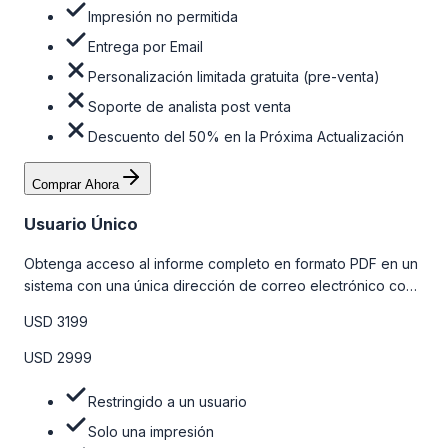
Impresión no permitida
Entrega por Email
Personalización limitada gratuita (pre-venta)
Soporte de analista post venta
Descuento del 50% en la Próxima Actualización
Comprar Ahora
Usuario Único
Obtenga acceso al informe completo en formato PDF en un
sistema con una única dirección de correo electrónico con
algunas limitaciones. Para obtener más información, consulte
USD 3199
la tabla de precios a continuación.
USD 2999
Restringido a un usuario
Solo una impresión