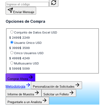
Enviar Mensaje
Opciones de Compra
Seleccione opción de precio
Conjunto de Datos Excel USD
$ 2499
$ 2249
Usuario Único USD
$ 3999
$ 3599
Cinco Usuarios USD
$ 4999
$ 4249
Multiusuario USD
$ 5999
$ 5099
Comprar Ahora
Metodología
Personalización de Solicitudes
Informe de Muestra
Solicitar un Folleto
Preguntarle a un Analista