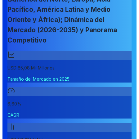
Pacífico, América Latina y Medio
Oriente y África); Dinámica del
Mercado (2026-2035) y Panorama
Competitivo
USD 85,08 Mil Millones
Tamaño del Mercado en 2025
6,60%
CAGR