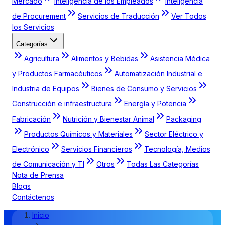
Mercado
Inteligencia de los Empleados
Inteligencia
de Procurement
Servicios de Traducción
Ver Todos
los Servicios
Categorías
Agricultura
Alimentos y Bebidas
Asistencia Médica
y Productos Farmacéuticos
Automatización Industrial e
Industria de Equipos
Bienes de Consumo y Servicios
Construcción e infraestructura
Energía y Potencia
Fabricación
Nutrición y Bienestar Animal
Packaging
Productos Químicos y Materiales
Sector Eléctrico y
Electrónico
Servicios Financieros
Tecnología, Medios
de Comunicación y TI
Otros
Todas Las Categorías
Nota de Prensa
Blogs
Contáctenos
Inicio