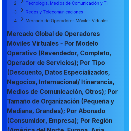
Tecnología, Medios de Comunicación y TI
Redes y Telecomunicaciones
Mercado de Operadores Móviles Virtuales
Mercado Global de Operadores
Móviles Virtuales - Por Modelo
Operativo (Revendedor, Completo,
Operador de Servicios); Por Tipo
(Descuento, Datos Especializados,
Negocios, Internacional/ Itinerancia,
Medios de Comunicación, Otros); Por
Tamaño de Organización (Pequeña y
Mediana, Grandes); Por Abonado
(Consumidor, Empresa); Por Región
(América del Norte, Europa, Asia