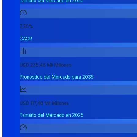
Tamaño del Mercado en 2025
7,20%
CAGR
USD 235,46 Mil Millones
Pronóstico del Mercado para 2035
USD 117,48 Mil Millones
Tamaño del Mercado en 2025