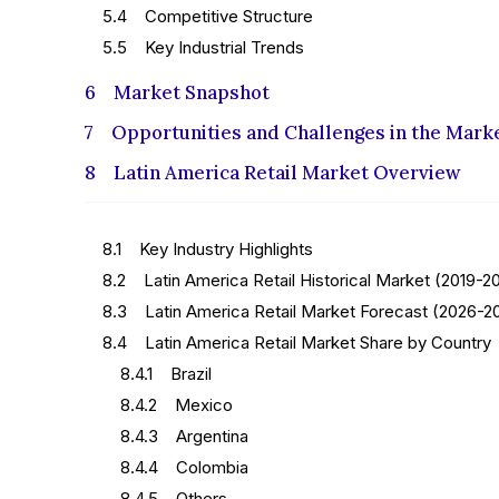
5.4 Competitive Structure
5.5 Key Industrial Trends
6 Market Snapshot
7 Opportunities and Challenges in the Mark
8 Latin America Retail Market Overview
8.1 Key Industry Highlights
8.2 Latin America Retail Historical Market (2019-2
8.3 Latin America Retail Market Forecast (2026-2
8.4 Latin America Retail Market Share by Country
8.4.1 Brazil
8.4.2 Mexico
8.4.3 Argentina
8.4.4 Colombia
8.4.5 Others