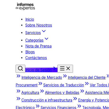
Inicio
Sobre Nosotros
Servicios
Categorías
Nota de Prensa
Blogs
Contáctenos
Inicio de Sesión
Inteligencia de Mercado
Inteligencia del Cliente
Procurement
Servicios de Traducción
Ver Todos l
Agricultura
Alimentos y Bebidas
Asistencia Mé
Construcción e infraestructura
Energía y Potenci
Electrónico
Servicios Financieros
Tecnología, Me