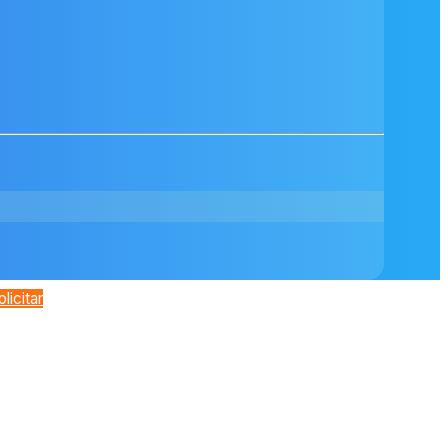
olicitar