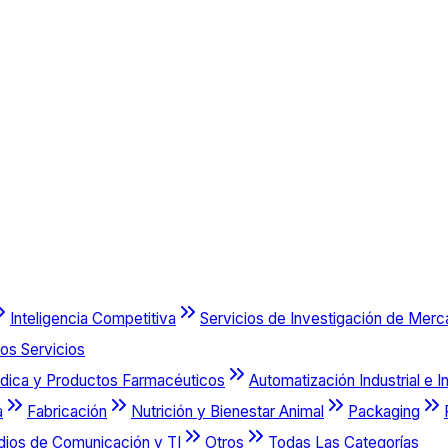
Inteligencia Competitiva
Servicios de Investigación de Mer
os Servicios
dica y Productos Farmacéuticos
Automatización Industrial e I
a
Fabricación
Nutrición y Bienestar Animal
Packaging
dios de Comunicación y TI
Otros
Todas Las Categorías