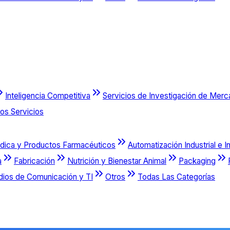
Inteligencia Competitiva
Servicios de Investigación de Mer
os Servicios
dica y Productos Farmacéuticos
Automatización Industrial e I
a
Fabricación
Nutrición y Bienestar Animal
Packaging
dios de Comunicación y TI
Otros
Todas Las Categorías