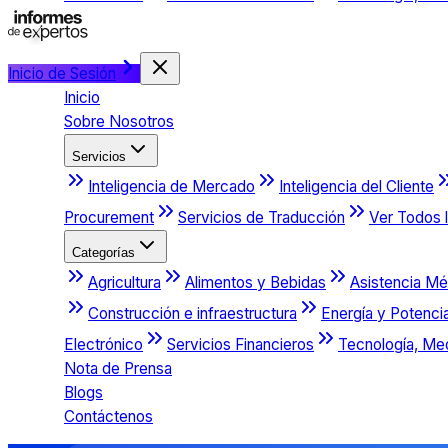
Inicio de Sesión
Inicio
Sobre Nosotros
Servicios
Inteligencia de Mercado
Inteligencia del Cliente
Procurement
Servicios de Traducción
Ver Todos l
Categorías
Agricultura
Alimentos y Bebidas
Asistencia Mé
Construcción e infraestructura
Energía y Potenci
Electrónico
Servicios Financieros
Tecnología, Me
Nota de Prensa
Blogs
Contáctenos