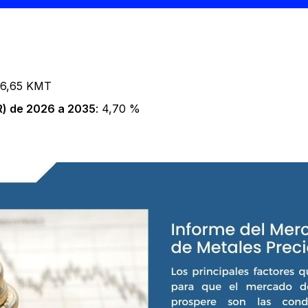
56,65 KMT
) de 2026 a 2035
: 4,70 %