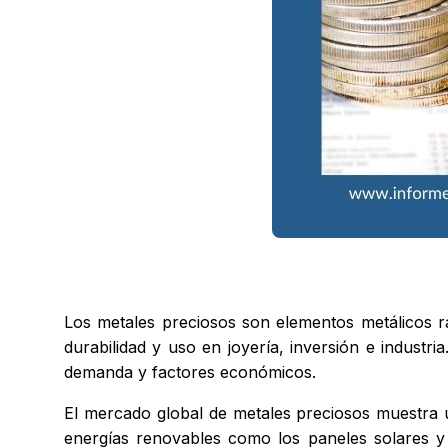
Los metales preciosos son elementos metálicos ra
durabilidad y uso en joyería, inversión e industr
demanda y factores económicos.
El mercado global de metales preciosos muestra un
energías renovables como los paneles solares y 