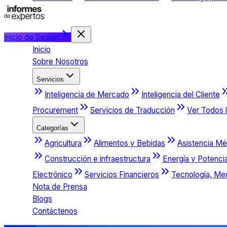
Inicio de Sesión
Inicio
Sobre Nosotros
Servicios
Inteligencia de Mercado
Inteligencia del Cliente
Procurement
Servicios de Traducción
Ver Todos l
Categorías
Agricultura
Alimentos y Bebidas
Asistencia Mé
Construcción e infraestructura
Energía y Potenci
Electrónico
Servicios Financieros
Tecnología, Me
Nota de Prensa
Blogs
Contáctenos