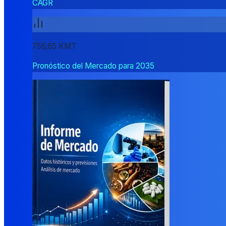
CAGR
756,65 KMT
Pronóstico del Mercado para 2035