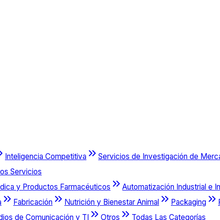
Inteligencia Competitiva
Servicios de Investigación de Mer
os Servicios
dica y Productos Farmacéuticos
Automatización Industrial e I
a
Fabricación
Nutrición y Bienestar Animal
Packaging
dios de Comunicación y TI
Otros
Todas Las Categorías