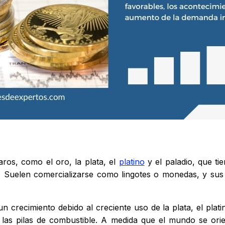
ros, como el oro, la plata, el
platino
y el paladio, que ti
ia. Suelen comercializarse como lingotes o monedas, y sus
 crecimiento debido al creciente uso de la plata, el plati
las pilas de combustible. A medida que el mundo se orie