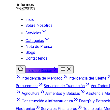
Inicio
Sobre Nosotros
Servicios
Categorías
Nota de Prensa
Blogs
Contáctenos
Inicio de Sesión
Inteligencia de Mercado
Inteligencia del Cliente
Procurement
Servicios de Traducción
Ver Todos l
Agricultura
Alimentos y Bebidas
Asistencia Mé
Construcción e infraestructura
Energía y Potenci
Electrónico
Servicios Financieros
Tecnología, Me