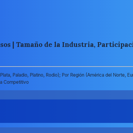
os | Tamaño de la Industria, Participac
ata, Paladio, Platino, Rodio); Por Región (América del Norte, Eu
a Competitivo