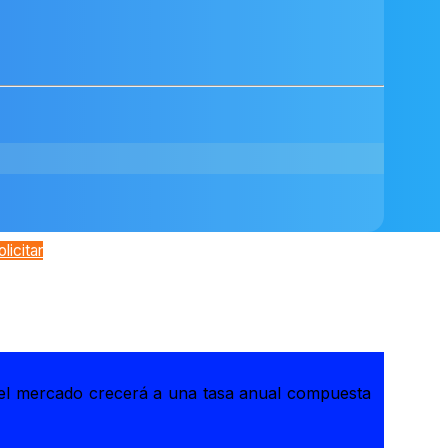
olicitar
 el mercado crecerá a una tasa anual compuesta