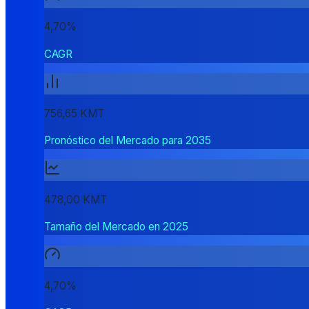
4,70%
CAGR
756,65 KMT
Pronóstico del Mercado para 2035
478,00 KMT
Tamaño del Mercado en 2025
4,70%