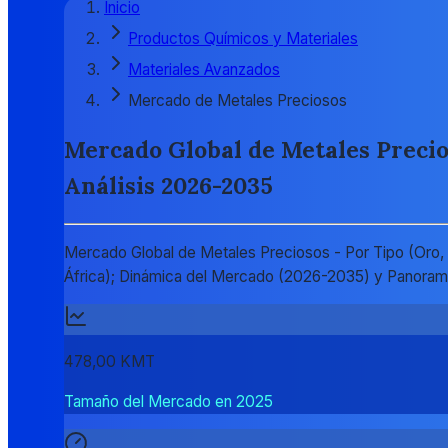
Inicio
Productos Químicos y Materiales
Materiales Avanzados
Mercado de Metales Preciosos
Mercado Global de Metales Precios
Análisis 2026-2035
Mercado Global de Metales Preciosos - Por Tipo (Oro, Pl
África); Dinámica del Mercado (2026-2035) y Panoram
478,00 KMT
Tamaño del Mercado en 2025