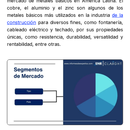
mercado de metales básicos en América Latina. El
cobre, el aluminio y el zinc son algunos de los
metales básicos más utilizados en la industria
de la
construcción
para diversos fines, como fontanería,
cableado eléctrico y techado, por sus propiedades
únicas, como resistencia, durabilidad, versatilidad y
rentabilidad, entre otras.