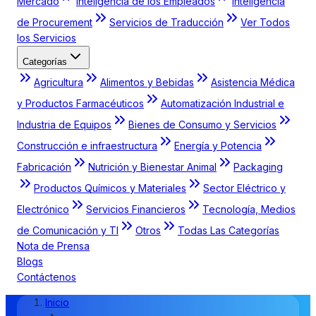
Mercado
Inteligencia de los Empleados
Inteligencia
de Procurement
Servicios de Traducción
Ver Todos
los Servicios
Categorías
Agricultura
Alimentos y Bebidas
Asistencia Médica
y Productos Farmacéuticos
Automatización Industrial e
Industria de Equipos
Bienes de Consumo y Servicios
Construcción e infraestructura
Energía y Potencia
Fabricación
Nutrición y Bienestar Animal
Packaging
Productos Químicos y Materiales
Sector Eléctrico y
Electrónico
Servicios Financieros
Tecnología, Medios
de Comunicación y TI
Otros
Todas Las Categorías
Nota de Prensa
Blogs
Contáctenos
Inicio