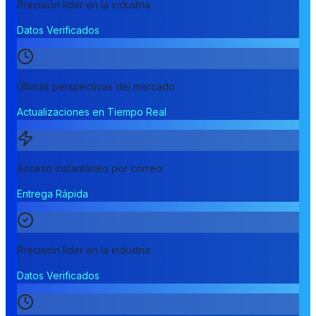
Precisión líder en la industria
Datos Verificados
Últimas perspectivas del mercado
Actualizaciones en Tiempo Real
Acceso instantáneo por correo
Entrega Rápida
Precisión líder en la industria
Datos Verificados