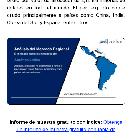
bruto por valor de alrededor de 2,12 mil millones de
dólares en todo el mundo. El país exportó cobre
crudo principalmente a países como China, India,
Corea del Sur y España, entre otros.
Informe de muestra gratuito con índice:
Obtenga
un informe de muestra gratuito con tabla de