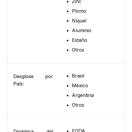
Zinc
Plomo
Níquel
Aluminio
Estaño
Otros
Brasil
Desglose por
País:
México
Argentina
Otros
FODA
Dinámica del