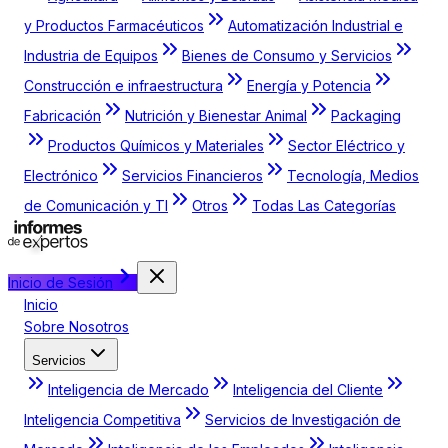
y Productos Farmacéuticos
Automatización Industrial e
Industria de Equipos
Bienes de Consumo y Servicios
Construcción e infraestructura
Energía y Potencia
Fabricación
Nutrición y Bienestar Animal
Packaging
Productos Químicos y Materiales
Sector Eléctrico y
Electrónico
Servicios Financieros
Tecnología, Medios
de Comunicación y TI
Otros
Todas Las Categorías
Inicio de Sesión
Inicio
Sobre Nosotros
Servicios
Inteligencia de Mercado
Inteligencia del Cliente
Inteligencia Competitiva
Servicios de Investigación de