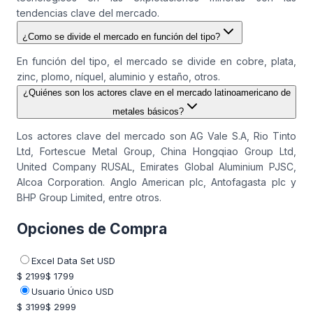
tendencias clave del mercado.
¿Como se divide el mercado en función del tipo?
En función del tipo, el mercado se divide en cobre, plata,
zinc, plomo, níquel, aluminio y estaño, otros.
¿Quiénes son los actores clave en el mercado latinoamericano de
metales básicos?
Los actores clave del mercado son AG Vale S.A, Rio Tinto
Ltd, Fortescue Metal Group, China Hongqiao Group Ltd,
United Company RUSAL, Emirates Global Aluminium PJSC,
Alcoa Corporation. Anglo American plc, Antofagasta plc y
BHP Group Limited, entre otros.
Opciones de Compra
Excel Data Set USD
$ 2199
$ 1799
Usuario Único USD
$ 3199
$ 2999