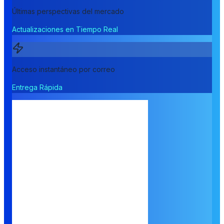
Últimas perspectivas del mercado
Actualizaciones en Tiempo Real
Acceso instantáneo por correo
Entrega Rápida