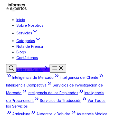
Inicio
Sobre Nosotros
Servicios
Categorías
Nota de Prensa
Blogs
Contáctenos
Inicio de Sesión
Inteligencia de Mercado
Inteligencia del Cliente
Inteligencia Competitiva
Servicios de Investigación de
Mercado
Inteligencia de los Empleados
Inteligencia
de Procurement
Servicios de Traducción
Ver Todos
los Servicios
Agricultura
Alimentos y Bebidas
Asistencia Médica