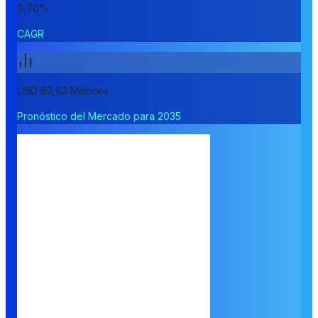
9,70%
CAGR
USD 62,62 Millones
Pronóstico del Mercado para 2035