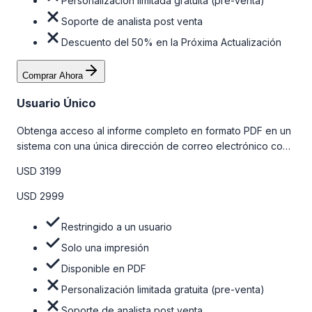
Personalización limitada gratuita (pre-venta)
Soporte de analista post venta
Descuento del 50% en la Próxima Actualización
Comprar Ahora
Usuario Único
Obtenga acceso al informe completo en formato PDF en un
sistema con una única dirección de correo electrónico con
algunas limitaciones. Para obtener más información, consulte
USD 3199
la tabla de precios a continuación.
USD 2999
Restringido a un usuario
Solo una impresión
Disponible en PDF
Personalización limitada gratuita (pre-venta)
Soporte de analista post venta