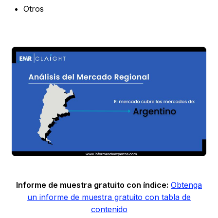
Otros
Informe de muestra gratuito con índice:
Obtenga
un informe de muestra gratuito con tabla de
contenido