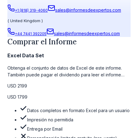
sales@informesdeexpertos.com
+1 (818) 319-4060
(
United Kingdom
)
sales@informesdeexpertos.com
+44 7441 392205
Comprar el Informe
Excel Data Set
Obtenga el conjunto de datos de Excel de este informe.
También puede pagar el dividendo para leer el informe
detallado completo. Para obtener más información, consulte
USD 2199
la tabla de precios a continuación.
USD 1799
Datos completos en formato Excel para un usuario
Impresión no permitida
Entrega por Email