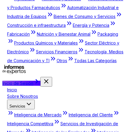
y Productos Farmacéuticos
Automatización Industrial e
Industria de Equipos
Bienes de Consumo y Servicios
Construcción e infraestructura
Energía y Potencia
Fabricación
Nutrición y Bienestar Animal
Packaging
Productos Químicos y Materiales
Sector Eléctrico y
Electrónico
Servicios Financieros
Tecnología, Medios
de Comunicación y TI
Otros
Todas Las Categorías
Inicio de Sesión
Inicio
Sobre Nosotros
Servicios
Inteligencia de Mercado
Inteligencia del Cliente
Inteligencia Competitiva
Servicios de Investigación de