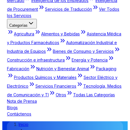
Mercado
Inteligencia de los Empleados
Inteligencia
de Procurement
Servicios de Traducción
Ver Todos
los Servicios
Categorías
Agricultura
Alimentos y Bebidas
Asistencia Médica
y Productos Farmacéuticos
Automatización Industrial e
Industria de Equipos
Bienes de Consumo y Servicios
Construcción e infraestructura
Energía y Potencia
Fabricación
Nutrición y Bienestar Animal
Packaging
Productos Químicos y Materiales
Sector Eléctrico y
Electrónico
Servicios Financieros
Tecnología, Medios
de Comunicación y TI
Otros
Todas Las Categorías
Nota de Prensa
Blogs
Contáctenos
Inicio