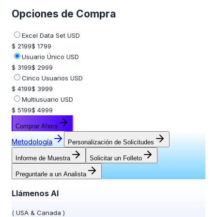
Opciones de Compra
Excel Data Set USD
$ 2199
$ 1799
Usuario Único USD
$ 3199
$ 2999
Cinco Usuarios USD
$ 4199
$ 3999
Multiusuario USD
$ 5199
$ 4999
Comprar Ahora
Metodología
Personalización de Solicitudes
Informe de Muestra
Solicitar un Folleto
Preguntarle a un Analista
Llámenos Al
(
USA & Canada
)