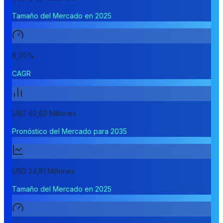
Tamaño del Mercado en 2025
9,70%
CAGR
USD 62,62 Millones
Pronóstico del Mercado para 2035
USD 24,81 Millones
Tamaño del Mercado en 2025