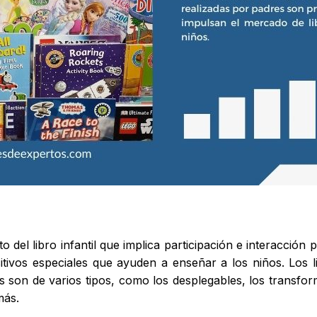
o del libro infantil que implica participación e interacción 
sitivos especiales que ayuden a enseñar a los niños. Los l
s son de varios tipos, como los desplegables, los transformab
más.