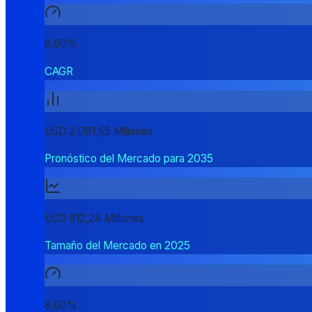
8,60%
CAGR
USD 2.081,65 Millones
Pronóstico del Mercado para 2035
USD 912,24 Millones
Tamaño del Mercado en 2025
8,60%