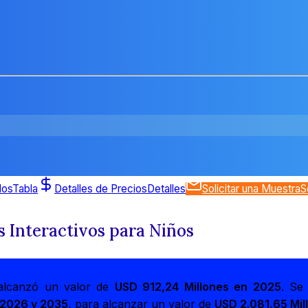
dos
Tabla
Detalles de Precios
Detalles
Solicitar una Muestra
S
s Interactivos para Niños
s alcanzó un valor de
USD 912,24 Millones en 2025
. Se
 2026 y 2035
, para alcanzar un valor de
USD 2.081,65 Mil