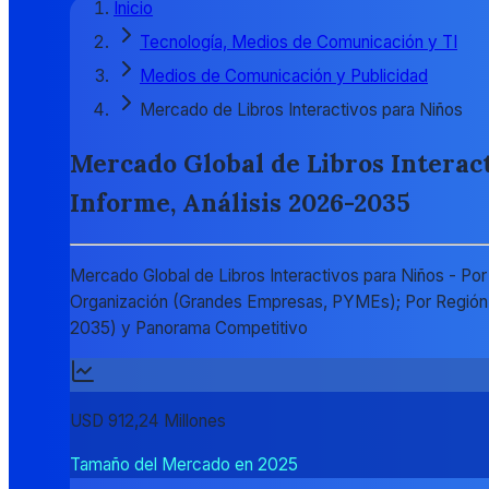
Inicio
Tecnología, Medios de Comunicación y TI
Medios de Comunicación y Publicidad
Mercado de Libros Interactivos para Niños
Mercado Global de Libros Interact
Informe, Análisis 2026-2035
Mercado Global de Libros Interactivos para Niños - Por
Organización (Grandes Empresas, PYMEs); Por Región (
2035) y Panorama Competitivo
USD 912,24 Millones
Tamaño del Mercado en 2025