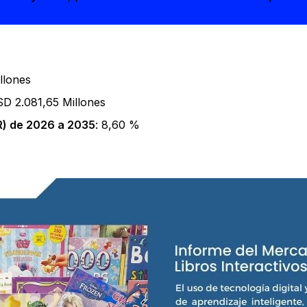
llones
SD 2.081,65 Millones
) de 2026 a 2035
: 8,60 %