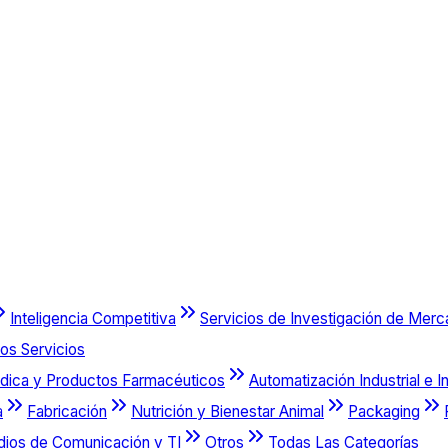
Inteligencia Competitiva
Servicios de Investigación de Mer
os Servicios
dica y Productos Farmacéuticos
Automatización Industrial e I
a
Fabricación
Nutrición y Bienestar Animal
Packaging
dios de Comunicación y TI
Otros
Todas Las Categorías