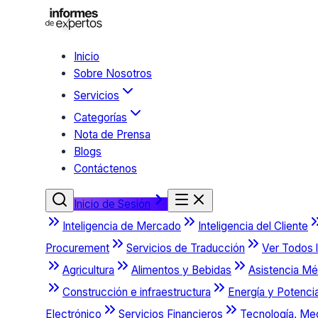
Inicio
Sobre Nosotros
Servicios
Categorías
Nota de Prensa
Blogs
Contáctenos
Inicio de Sesión
Inteligencia de Mercado
Inteligencia del Cliente
Procurement
Servicios de Traducción
Ver Todos l
Agricultura
Alimentos y Bebidas
Asistencia Mé
Construcción e infraestructura
Energía y Potenci
Electrónico
Servicios Financieros
Tecnología, Me