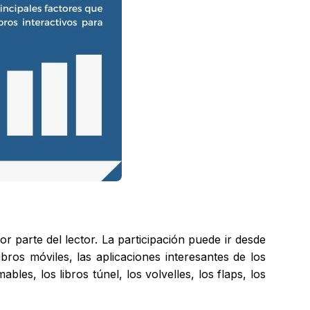
por parte del lector. La participación puede ir desde
ibros móviles, las aplicaciones interesantes de los
les, los libros túnel, los volvelles, los flaps, los