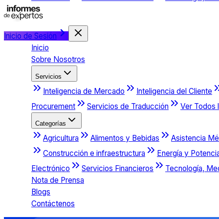
Inicio de Sesión
Inicio
Sobre Nosotros
Servicios
Inteligencia de Mercado
Inteligencia del Cliente
Procurement
Servicios de Traducción
Ver Todos l
Categorías
Agricultura
Alimentos y Bebidas
Asistencia Mé
Construcción e infraestructura
Energía y Potenci
Electrónico
Servicios Financieros
Tecnología, Me
Nota de Prensa
Blogs
Contáctenos