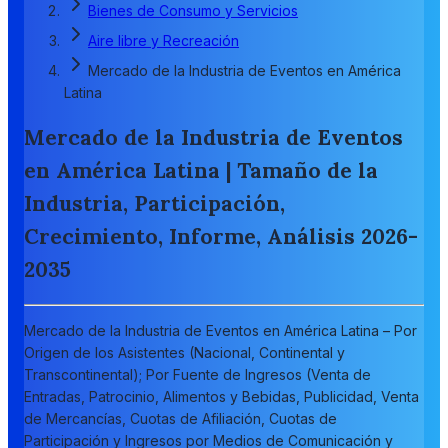
Bienes de Consumo y Servicios
Aire libre y Recreación
Mercado de la Industria de Eventos en América
Latina
Mercado de la Industria de Eventos
en América Latina | Tamaño de la
Industria, Participación,
Crecimiento, Informe, Análisis 2026-
2035
Mercado de la Industria de Eventos en América Latina – Por
Origen de los Asistentes (Nacional, Continental y
Transcontinental); Por Fuente de Ingresos (Venta de
Entradas, Patrocinio, Alimentos y Bebidas, Publicidad, Venta
de Mercancías, Cuotas de Afiliación, Cuotas de
Participación y Ingresos por Medios de Comunicación y