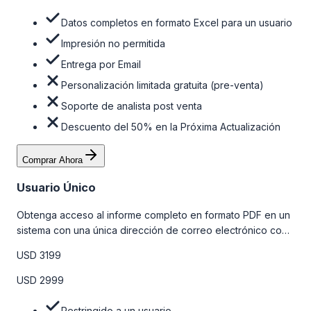
Datos completos en formato Excel para un usuario
Impresión no permitida
Entrega por Email
Personalización limitada gratuita (pre-venta)
Soporte de analista post venta
Descuento del 50% en la Próxima Actualización
Comprar Ahora
Usuario Único
Obtenga acceso al informe completo en formato PDF en un
sistema con una única dirección de correo electrónico con
algunas limitaciones. Para obtener más información, consulte
USD 3199
la tabla de precios a continuación.
USD 2999
Restringido a un usuario