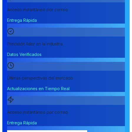
Acceso instantáneo por correo
Entrega Rápida
Precisión líder en la industria
Datos Verificados
Últimas perspectivas del mercado
Actualizaciones en Tiempo Real
Acceso instantáneo por correo
Entrega Rápida