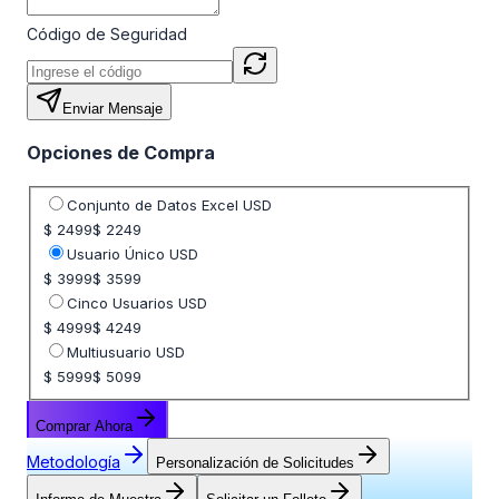
Código de Seguridad
Enviar Mensaje
Opciones de Compra
Seleccione opción de precio
Conjunto de Datos Excel USD
$ 2499
$ 2249
Usuario Único USD
$ 3999
$ 3599
Cinco Usuarios USD
$ 4999
$ 4249
Multiusuario USD
$ 5999
$ 5099
Comprar Ahora
Metodología
Personalización de Solicitudes