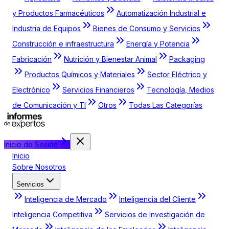
y Productos Farmacéuticos
Automatización Industrial e
Industria de Equipos
Bienes de Consumo y Servicios
Construcción e infraestructura
Energía y Potencia
Fabricación
Nutrición y Bienestar Animal
Packaging
Productos Químicos y Materiales
Sector Eléctrico y
Electrónico
Servicios Financieros
Tecnología, Medios
de Comunicación y TI
Otros
Todas Las Categorías
Inicio de Sesión
Inicio
Sobre Nosotros
Servicios
Inteligencia de Mercado
Inteligencia del Cliente
Inteligencia Competitiva
Servicios de Investigación de