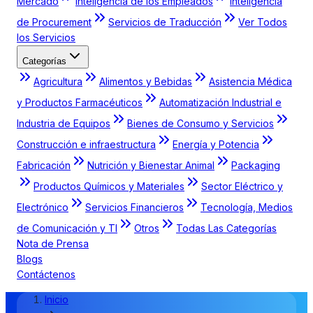
Mercado
Inteligencia de los Empleados
Inteligencia
de Procurement
Servicios de Traducción
Ver Todos
los Servicios
Categorías
Agricultura
Alimentos y Bebidas
Asistencia Médica
y Productos Farmacéuticos
Automatización Industrial e
Industria de Equipos
Bienes de Consumo y Servicios
Construcción e infraestructura
Energía y Potencia
Fabricación
Nutrición y Bienestar Animal
Packaging
Productos Químicos y Materiales
Sector Eléctrico y
Electrónico
Servicios Financieros
Tecnología, Medios
de Comunicación y TI
Otros
Todas Las Categorías
Nota de Prensa
Blogs
Contáctenos
Inicio