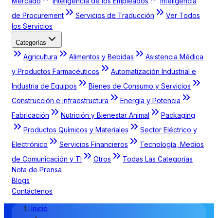
Mercado
Inteligencia de los Empleados
Inteligencia
de Procurement
Servicios de Traducción
Ver Todos
los Servicios
Categorías
Agricultura
Alimentos y Bebidas
Asistencia Médica
y Productos Farmacéuticos
Automatización Industrial e
Industria de Equipos
Bienes de Consumo y Servicios
Construcción e infraestructura
Energía y Potencia
Fabricación
Nutrición y Bienestar Animal
Packaging
Productos Químicos y Materiales
Sector Eléctrico y
Electrónico
Servicios Financieros
Tecnología, Medios
de Comunicación y TI
Otros
Todas Las Categorías
Nota de Prensa
Blogs
Contáctenos
Inicio