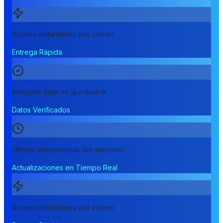
Acceso instantáneo por correo
Entrega Rápida
Precisión líder en la industria
Datos Verificados
Últimas perspectivas del mercado
Actualizaciones en Tiempo Real
Acceso instantáneo por correo