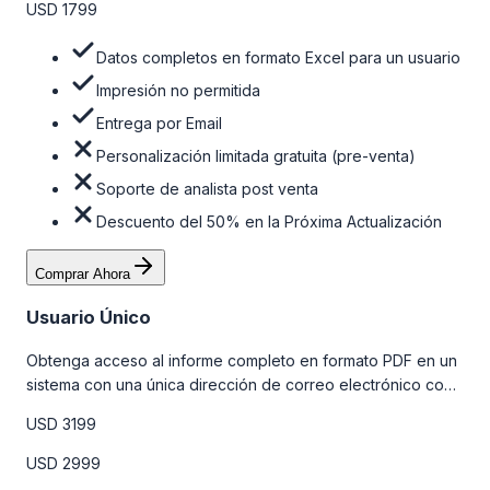
USD 1799
Datos completos en formato Excel para un usuario
Impresión no permitida
Entrega por Email
Personalización limitada gratuita (pre-venta)
Soporte de analista post venta
Descuento del 50% en la Próxima Actualización
Comprar Ahora
Usuario Único
Obtenga acceso al informe completo en formato PDF en un
sistema con una única dirección de correo electrónico con
algunas limitaciones. Para obtener más información, consulte
USD 3199
la tabla de precios a continuación.
USD 2999