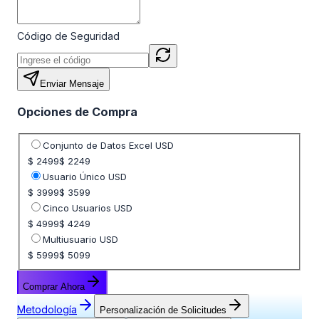
Código de Seguridad
Enviar Mensaje
Opciones de Compra
Seleccione opción de precio
Conjunto de Datos Excel USD
$ 2499
$ 2249
Usuario Único USD
$ 3999
$ 3599
Cinco Usuarios USD
$ 4999
$ 4249
Multiusuario USD
$ 5999
$ 5099
Comprar Ahora
Metodología
Personalización de Solicitudes