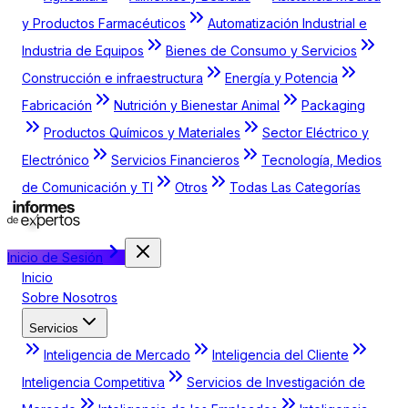
y Productos Farmacéuticos
Automatización Industrial e
Industria de Equipos
Bienes de Consumo y Servicios
Construcción e infraestructura
Energía y Potencia
Fabricación
Nutrición y Bienestar Animal
Packaging
Productos Químicos y Materiales
Sector Eléctrico y
Electrónico
Servicios Financieros
Tecnología, Medios
de Comunicación y TI
Otros
Todas Las Categorías
Inicio de Sesión
Inicio
Sobre Nosotros
Servicios
Inteligencia de Mercado
Inteligencia del Cliente
Inteligencia Competitiva
Servicios de Investigación de