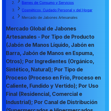
Bienes de Consumo y Servicios
Cosméticos, Cuidado Personal y del Hogar
Mercado de Jabones Artesanales
Mercado Global de Jabones
Artesanales - Por Tipo de Producto
(Jabón de Manos Líquido, Jabón en
Barra, Jabón de Manos en Espuma,
Otros); Por Ingredientes (Orgánico,
Sintético, Natural); Por Tipo de
Proceso (Proceso en Frío, Proceso en
Caliente, Fundido y Vertido); Por Uso
Final (Residencial, Comercial e
Industrial); Por Canal de Distribución
(Supermercados e Hipermercados,