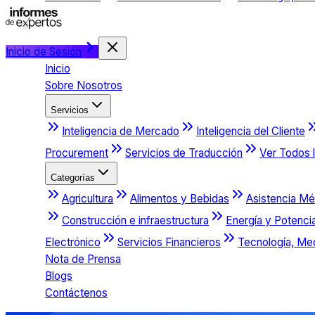
Inicio de Sesión
Inicio
Sobre Nosotros
Servicios
Inteligencia de Mercado
Inteligencia del Cliente
Procurement
Servicios de Traducción
Ver Todos l
Categorías
Agricultura
Alimentos y Bebidas
Asistencia Mé
Construcción e infraestructura
Energía y Potenci
Electrónico
Servicios Financieros
Tecnología, Me
Nota de Prensa
Blogs
Contáctenos