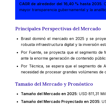
CAGR de alrededor del 16,40 % hasta 2035
. 
mayor transparencia gubernamental y la analíti
Principales Perspectivas del Mercado
Brasil dominó el mercado en 2025 y se proy
robusta infraestructura digital y la inversión es
Por Fuente, se proyecta que el segmento de 
ante la enorme generación de contenido público
Por Técnica, se espera que el segmento de An
necesidad de procesar grandes volúmenes de da
Tamaño del Mercado y Pronóstico
Tamaño del Mercado en 2025
: USD 811,31 Mi
Tamaño del Mercado Proyectado en 2035
: U