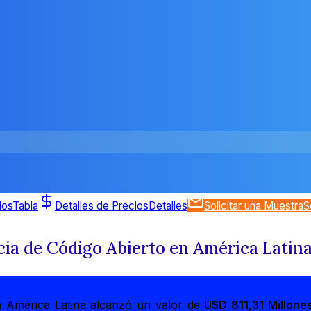
dos
Tabla
Detalles de Precios
Detalles
Solicitar una Muestra
S
ia de Código Abierto en América Latin
en América Latina alcanzó un valor de
USD 811,31 Millone