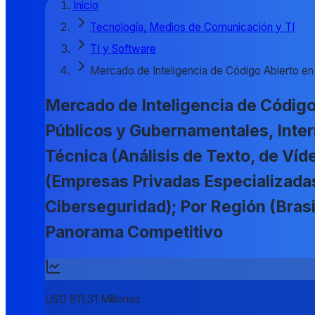
Inicio
Tecnología, Medios de Comunicación y TI
TI y Software
Mercado de Inteligencia de Código Abierto en
Mercado de Inteligencia de Código
Públicos y Gubernamentales, Inter
Técnica (Análisis de Texto, de Víd
(Empresas Privadas Especializadas
Ciberseguridad); Por Región (Bras
Panorama Competitivo
USD 811,31 Millones