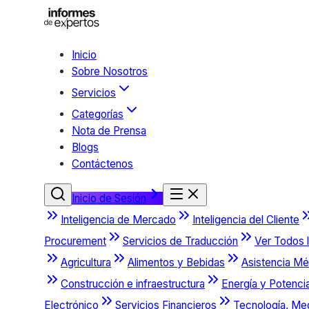
Inicio
Sobre Nosotros
Servicios
Categorías
Nota de Prensa
Blogs
Contáctenos
Inicio de Sesión
Inteligencia de Mercado
Inteligencia del Cliente
Procurement
Servicios de Traducción
Ver Todos l
Agricultura
Alimentos y Bebidas
Asistencia Mé
Construcción e infraestructura
Energía y Potenci
Electrónico
Servicios Financieros
Tecnología, Me