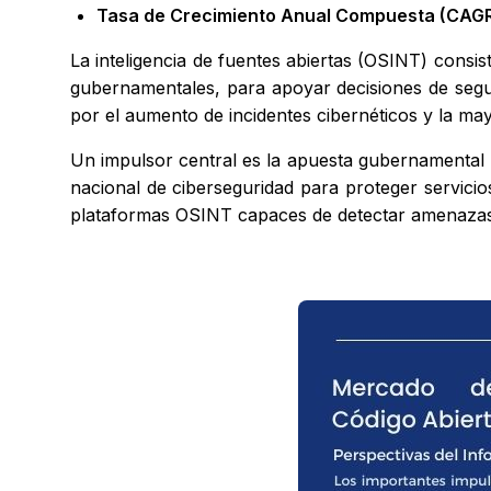
Tasa de Crecimiento Anual Compuesta (CAGR
La inteligencia de fuentes abiertas (OSINT) consis
gubernamentales, para apoyar decisiones de segur
por el aumento de incidentes cibernéticos y la mayo
Un impulsor central es la apuesta gubernamental por 
nacional de ciberseguridad para proteger servicios
plataformas OSINT capaces de detectar amenazas en