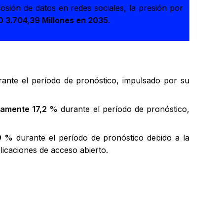
losión de datos en redes sociales, la presión por
 3.704,39 Millones en 2035
.
ante el período de pronóstico, impulsado por su
amente 17,2 %
durante el período de pronóstico,
9 %
durante el período de pronóstico debido a la
icaciones de acceso abierto.