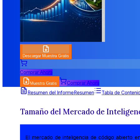
Descargar Muestra Gratis
Comprar Ahora
Comprar Ahora
Muestra Gratis
Resumen del Informe
Resumen
Tabla de Conteni
Tamaño del Mercado de Inteligenc
El mercado de inteligencia de código abierto 