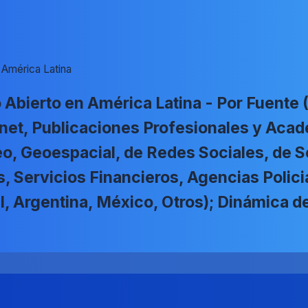
 América Latina
 Abierto en América Latina - Por Fuent
net, Publicaciones Profesionales y Acad
eo, Geoespacial, de Redes Sociales, de S
, Servicios Financieros, Agencias Polici
il, Argentina, México, Otros); Dinámica