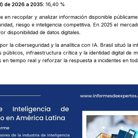
) de 2026 a 2035
: 16,40 %
te en recopilar y analizar información disponible públicamen
idad, riesgo e inteligencia competitiva. En 2025 el mercad
r disponibilidad de datos digitales.
la ciberseguridad y la analítica con IA. Brasil situó la inte
 públicos, infraestructura crítica y la identidad digital de
 tiempo real y reforzar la respuesta a incidentes en toda