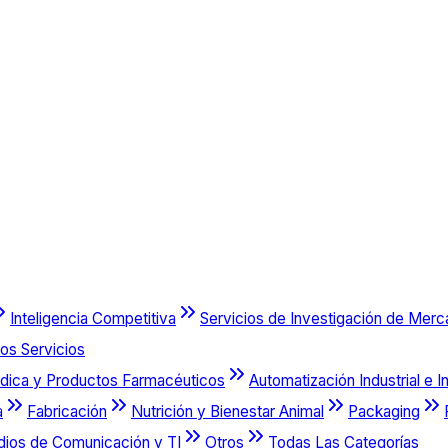
Inteligencia Competitiva
Servicios de Investigación de Mer
os Servicios
dica y Productos Farmacéuticos
Automatización Industrial e I
a
Fabricación
Nutrición y Bienestar Animal
Packaging
dios de Comunicación y TI
Otros
Todas Las Categorías