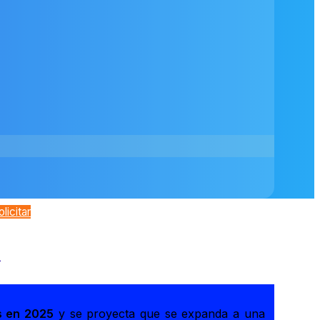
olicitar
a
s en 2025
y se proyecta que se expanda a una