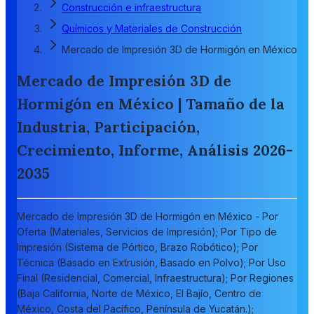
Construcción e infraestructura
Químicos y Materiales de Construcción
Mercado de Impresión 3D de Hormigón en México
Mercado de Impresión 3D de
Hormigón en México | Tamaño de la
Industria, Participación,
Crecimiento, Informe, Análisis 2026-
2035
Mercado de Impresión 3D de Hormigón en México - Por
Oferta (Materiales, Servicios de Impresión); Por Tipo de
Impresión (Sistema de Pórtico, Brazo Robótico); Por
Técnica (Basado en Extrusión, Basado en Polvo); Por Uso
Final (Residencial, Comercial, Infraestructura); Por Regiones
(Baja California, Norte de México, El Bajío, Centro de
México, Costa del Pacífico, Península de Yucatán.);