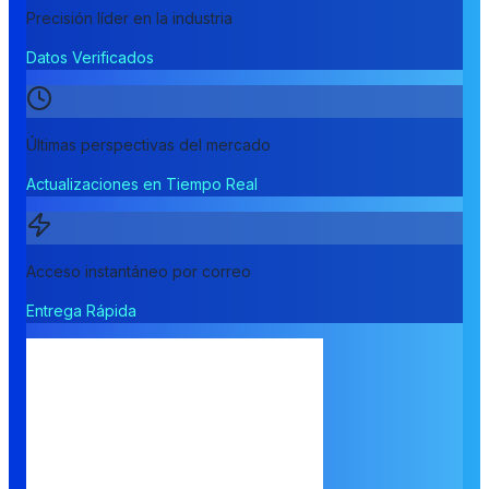
Precisión líder en la industria
Datos Verificados
Últimas perspectivas del mercado
Actualizaciones en Tiempo Real
Acceso instantáneo por correo
Entrega Rápida