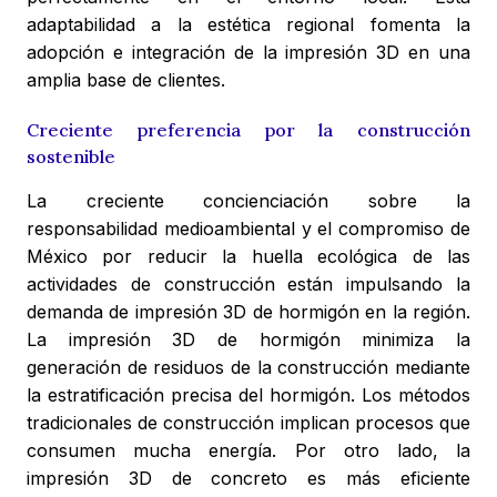
adaptabilidad a la estética regional fomenta la
adopción e integración de la impresión 3D en una
amplia base de clientes.
Creciente preferencia por la construcción
sostenible
La creciente concienciación sobre la
responsabilidad medioambiental y el compromiso de
México por reducir la huella ecológica de las
actividades de construcción están impulsando la
demanda de impresión 3D de hormigón en la región.
La impresión 3D de hormigón minimiza la
generación de residuos de la construcción mediante
la estratificación precisa del hormigón. Los métodos
tradicionales de construcción implican procesos que
consumen mucha energía. Por otro lado, la
impresión 3D de concreto es más eficiente