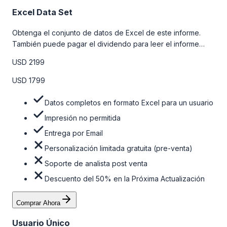
Excel Data Set
Obtenga el conjunto de datos de Excel de este informe.
También puede pagar el dividendo para leer el informe
detallado completo. Para obtener más información, consulte
USD 2199
la tabla de precios a continuación.
USD 1799
Datos completos en formato Excel para un usuario
Impresión no permitida
Entrega por Email
Personalización limitada gratuita (pre-venta)
Soporte de analista post venta
Descuento del 50% en la Próxima Actualización
Comprar Ahora
Usuario Único