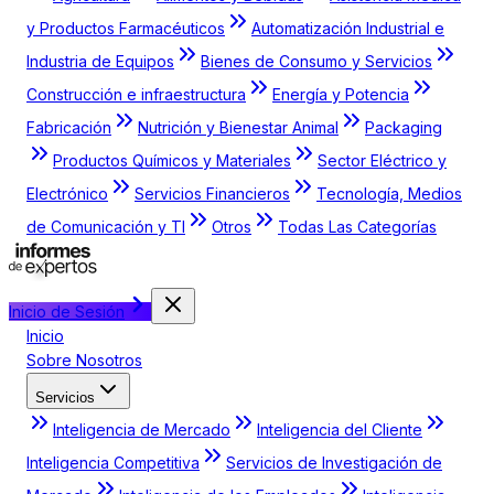
y Productos Farmacéuticos
Automatización Industrial e
Industria de Equipos
Bienes de Consumo y Servicios
Construcción e infraestructura
Energía y Potencia
Fabricación
Nutrición y Bienestar Animal
Packaging
Productos Químicos y Materiales
Sector Eléctrico y
Electrónico
Servicios Financieros
Tecnología, Medios
de Comunicación y TI
Otros
Todas Las Categorías
Inicio de Sesión
Inicio
Sobre Nosotros
Servicios
Inteligencia de Mercado
Inteligencia del Cliente
Inteligencia Competitiva
Servicios de Investigación de