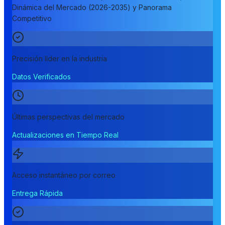
Dinámica del Mercado (2026-2035) y Panorama
Competitivo
Precisión líder en la industria
Datos Verificados
Últimas perspectivas del mercado
Actualizaciones en Tiempo Real
Acceso instantáneo por correo
Entrega Rápida