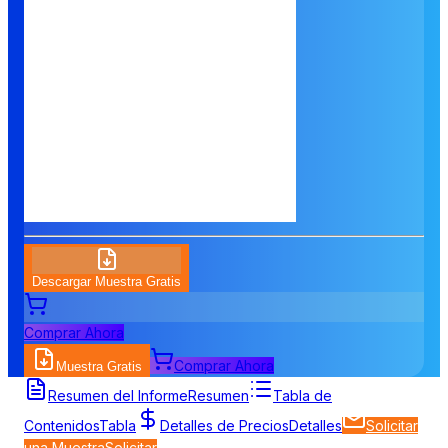
Descargar Muestra Gratis
Comprar Ahora
Comprar Ahora
Muestra Gratis
Resumen del Informe
Resumen
Tabla de
Contenidos
Tabla
Detalles de Precios
Detalles
Solicitar
una Muestra
Solicitar