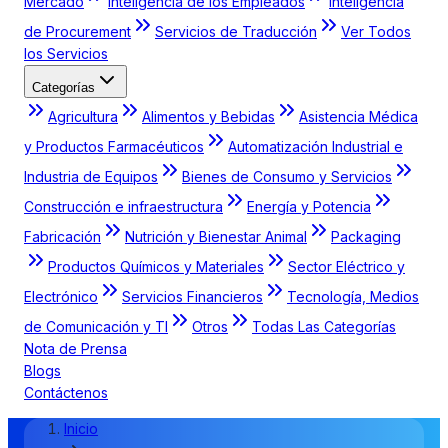
Mercado
Inteligencia de los Empleados
Inteligencia
de Procurement
Servicios de Traducción
Ver Todos
los Servicios
Categorías
Agricultura
Alimentos y Bebidas
Asistencia Médica
y Productos Farmacéuticos
Automatización Industrial e
Industria de Equipos
Bienes de Consumo y Servicios
Construcción e infraestructura
Energía y Potencia
Fabricación
Nutrición y Bienestar Animal
Packaging
Productos Químicos y Materiales
Sector Eléctrico y
Electrónico
Servicios Financieros
Tecnología, Medios
de Comunicación y TI
Otros
Todas Las Categorías
Nota de Prensa
Blogs
Contáctenos
Inicio