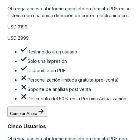
Obtenga acceso al informe completo en formato PDF en un
sistema con una única dirección de correo electrónico con
algunas limitaciones. Para obtener más información, consulte
USD 3199
la tabla de precios a continuación.
USD 2999
Restringido a un usuario
Solo una impresión
Disponible en PDF
Personalización limitada gratuita (pre-venta)
Soporte de analista post venta
Descuento del 50% en la Próxima Actualización
Comprar Ahora
Cinco Usuarios
Obtenga acceso al informe completo en formato PDF con