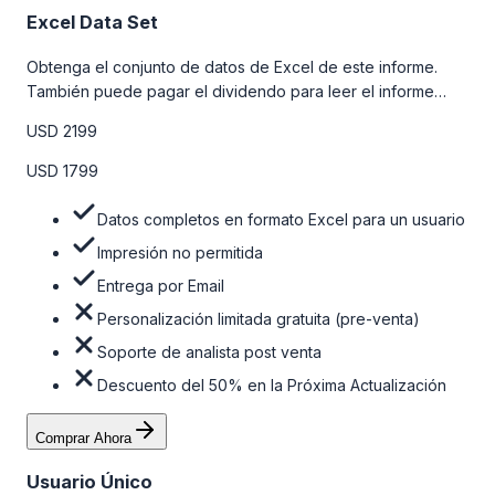
Excel Data Set
Obtenga el conjunto de datos de Excel de este informe.
También puede pagar el dividendo para leer el informe
detallado completo. Para obtener más información, consulte
USD 2199
la tabla de precios a continuación.
USD 1799
Datos completos en formato Excel para un usuario
Impresión no permitida
Entrega por Email
Personalización limitada gratuita (pre-venta)
Soporte de analista post venta
Descuento del 50% en la Próxima Actualización
Comprar Ahora
Usuario Único