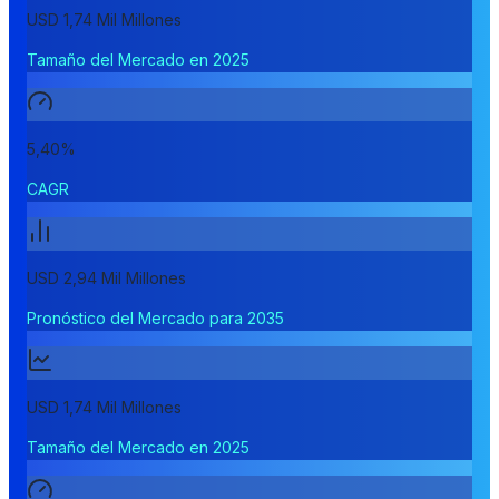
USD 1,74 Mil Millones
Tamaño del Mercado en 2025
5,40%
CAGR
USD 2,94 Mil Millones
Pronóstico del Mercado para 2035
USD 1,74 Mil Millones
Tamaño del Mercado en 2025