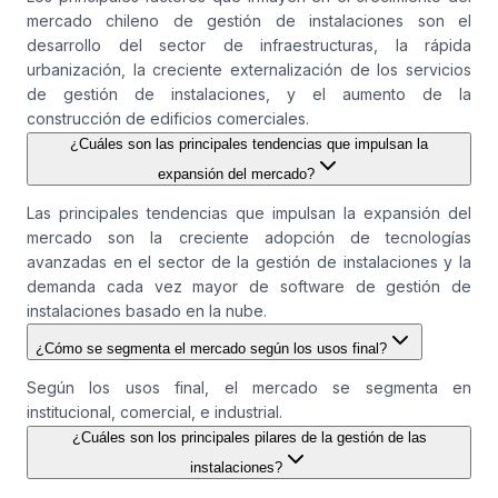
mercado chileno de gestión de instalaciones son el
desarrollo del sector de infraestructuras, la rápida
urbanización, la creciente externalización de los servicios
de gestión de instalaciones, y el aumento de la
construcción de edificios comerciales.
¿Cuáles son las principales tendencias que impulsan la
expansión del mercado?
Las principales tendencias que impulsan la expansión del
mercado son la creciente adopción de tecnologías
avanzadas en el sector de la gestión de instalaciones y la
demanda cada vez mayor de software de gestión de
instalaciones basado en la nube.
¿Cómo se segmenta el mercado según los usos final?
Según los usos final, el mercado se segmenta en
institucional, comercial, e industrial.
¿Cuáles son los principales pilares de la gestión de las
instalaciones?