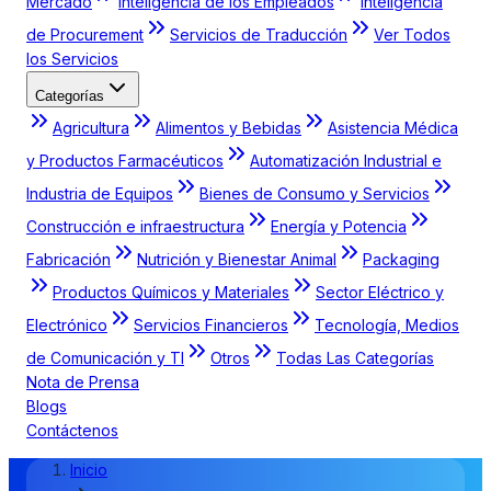
Mercado
Inteligencia de los Empleados
Inteligencia
de Procurement
Servicios de Traducción
Ver Todos
los Servicios
Categorías
Agricultura
Alimentos y Bebidas
Asistencia Médica
y Productos Farmacéuticos
Automatización Industrial e
Industria de Equipos
Bienes de Consumo y Servicios
Construcción e infraestructura
Energía y Potencia
Fabricación
Nutrición y Bienestar Animal
Packaging
Productos Químicos y Materiales
Sector Eléctrico y
Electrónico
Servicios Financieros
Tecnología, Medios
de Comunicación y TI
Otros
Todas Las Categorías
Nota de Prensa
Blogs
Contáctenos
Inicio