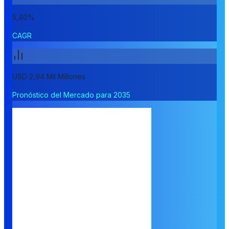
5,40%
CAGR
USD 2,94 Mil Millones
Pronóstico del Mercado para 2035