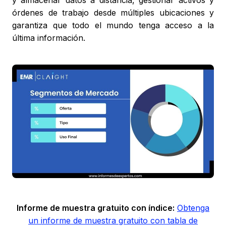
y almacenar datos a distancia, gestionar activos y
órdenes de trabajo desde múltiples ubicaciones y
garantiza que todo el mundo tenga acceso a la
última información.
Informe de muestra gratuito con índice:
Obtenga
un informe de muestra gratuito con tabla de