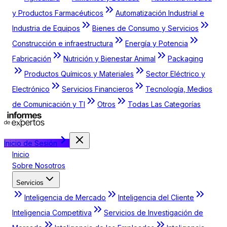
y Productos Farmacéuticos
Automatización Industrial e
Industria de Equipos
Bienes de Consumo y Servicios
Construcción e infraestructura
Energía y Potencia
Fabricación
Nutrición y Bienestar Animal
Packaging
Productos Químicos y Materiales
Sector Eléctrico y
Electrónico
Servicios Financieros
Tecnología, Medios
de Comunicación y TI
Otros
Todas Las Categorías
Inicio de Sesión
Inicio
Sobre Nosotros
Servicios
Inteligencia de Mercado
Inteligencia del Cliente
Inteligencia Competitiva
Servicios de Investigación de