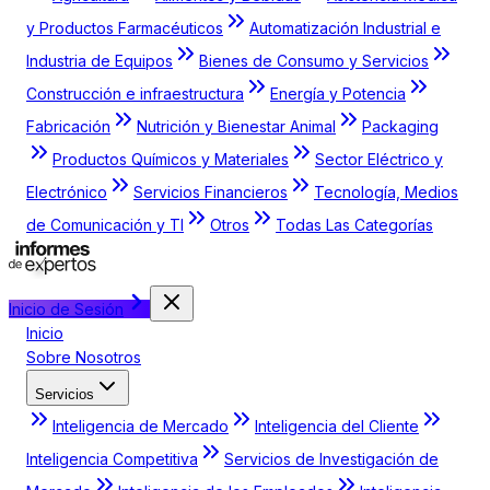
y Productos Farmacéuticos
Automatización Industrial e
Industria de Equipos
Bienes de Consumo y Servicios
Construcción e infraestructura
Energía y Potencia
Fabricación
Nutrición y Bienestar Animal
Packaging
Productos Químicos y Materiales
Sector Eléctrico y
Electrónico
Servicios Financieros
Tecnología, Medios
de Comunicación y TI
Otros
Todas Las Categorías
Inicio de Sesión
Inicio
Sobre Nosotros
Servicios
Inteligencia de Mercado
Inteligencia del Cliente
Inteligencia Competitiva
Servicios de Investigación de