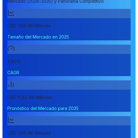
Mercado (2026-2035) y Panorama Competitivo
USD 7,88 Mil Millones
Tamaño del Mercado en 2025
3,80%
CAGR
USD 11,44 Mil Millones
Pronóstico del Mercado para 2035
USD 7,88 Mil Millones