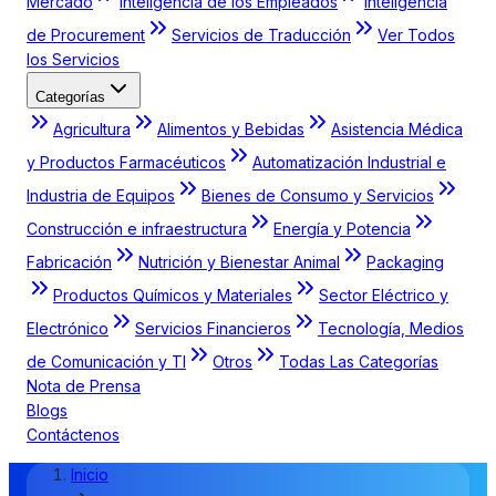
Mercado
Inteligencia de los Empleados
Inteligencia
de Procurement
Servicios de Traducción
Ver Todos
los Servicios
Categorías
Agricultura
Alimentos y Bebidas
Asistencia Médica
y Productos Farmacéuticos
Automatización Industrial e
Industria de Equipos
Bienes de Consumo y Servicios
Construcción e infraestructura
Energía y Potencia
Fabricación
Nutrición y Bienestar Animal
Packaging
Productos Químicos y Materiales
Sector Eléctrico y
Electrónico
Servicios Financieros
Tecnología, Medios
de Comunicación y TI
Otros
Todas Las Categorías
Nota de Prensa
Blogs
Contáctenos
Inicio