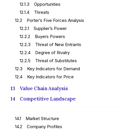
12.1.3 Opportunities
12.1.4 Threats
12.2 Porter’s Five Forces Analysis
12.2.1 Supplier’s Power
12.2.2 Buyers Powers
12.2.3 Threat of New Entrants
12.2.4 Degree of Rivalry
12.2.5 Threat of Substitutes
12.3 Key Indicators for Demand
12.4 Key Indicators for Price
13 Value Chain Analysis
14 Competitive Landscape
14.1 Market Structure
14.2 Company Profiles