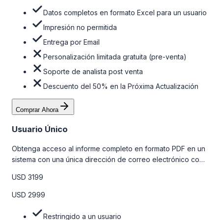
Datos completos en formato Excel para un usuario
Impresión no permitida
Entrega por Email
Personalización limitada gratuita (pre-venta)
Soporte de analista post venta
Descuento del 50% en la Próxima Actualización
Comprar Ahora
Usuario Único
Obtenga acceso al informe completo en formato PDF en un
sistema con una única dirección de correo electrónico con
algunas limitaciones. Para obtener más información, consulte
USD 3199
la tabla de precios a continuación.
USD 2999
Restringido a un usuario