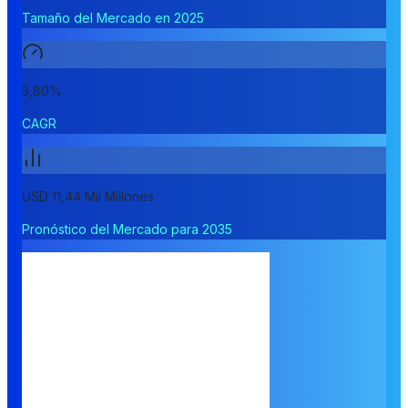
Tamaño del Mercado en 2025
3,80%
CAGR
USD 11,44 Mil Millones
Pronóstico del Mercado para 2035