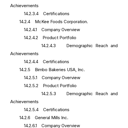
Achievements
14.2.3.4 Certifications
14.2.4 McKee Foods Corporation.
14.2.4.1 Company Overview
14.2.4.2 Product Portfolio
14.2.4.3 Demographic Reach and
Achievements
14.2.4.4 Certifications
14.2.5 Bimbo Bakeries USA, Inc.
14.2.5.1 Company Overview
14.2.5.2 Product Portfolio
14.2.5.3 Demographic Reach and
Achievements
14.2.5.4 Certifications
14.2.6 General Mills Inc.
14.2.6.1 Company Overview