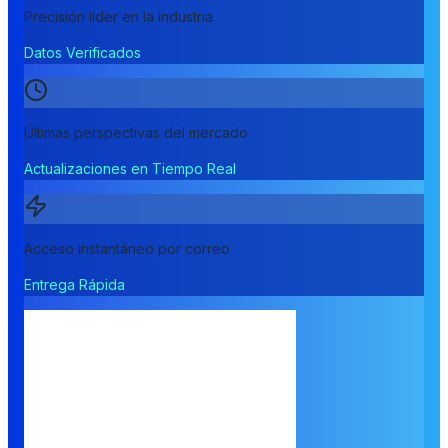
Precisión líder en la industria
Datos Verificados
Últimas perspectivas del mercado
Actualizaciones en Tiempo Real
Acceso instantáneo por correo
Entrega Rápida