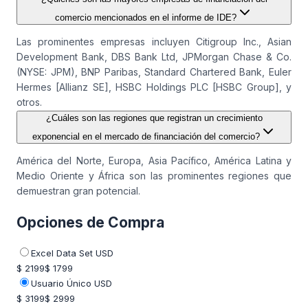
comercio mencionados en el informe de IDE?
Las prominentes empresas incluyen Citigroup Inc., Asian
Development Bank, DBS Bank Ltd, JPMorgan Chase & Co.
(NYSE: JPM), BNP Paribas, Standard Chartered Bank, Euler
Hermes [Allianz SE], HSBC Holdings PLC [HSBC Group], y
otros.
¿Cuáles son las regiones que registran un crecimiento
exponencial en el mercado de financiación del comercio?
América del Norte, Europa, Asia Pacífico, América Latina y
Medio Oriente y África son las prominentes regiones que
demuestran gran potencial.
Opciones de Compra
Excel Data Set USD
$ 2199
$ 1799
Usuario Único USD
$ 3199
$ 2999