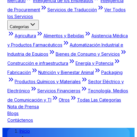
Mercado
Inteligencia de los Empleados
Inteligencia
de Procurement
Servicios de Traducción
Ver Todos
los Servicios
Categorías
Agricultura
Alimentos y Bebidas
Asistencia Médica
y Productos Farmacéuticos
Automatización Industrial e
Industria de Equipos
Bienes de Consumo y Servicios
Construcción e infraestructura
Energía y Potencia
Fabricación
Nutrición y Bienestar Animal
Packaging
Productos Químicos y Materiales
Sector Eléctrico y
Electrónico
Servicios Financieros
Tecnología, Medios
de Comunicación y TI
Otros
Todas Las Categorías
Nota de Prensa
Blogs
Contáctenos
Inicio