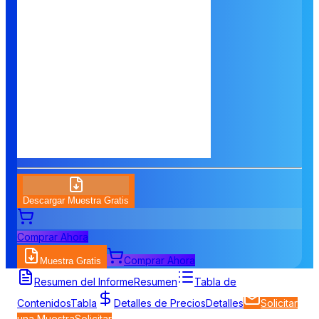
Descargar Muestra Gratis
Comprar Ahora
Comprar Ahora
Muestra Gratis
Resumen del Informe
Resumen
Tabla de
Contenidos
Tabla
Detalles de Precios
Detalles
Solicitar
una Muestra
Solicitar