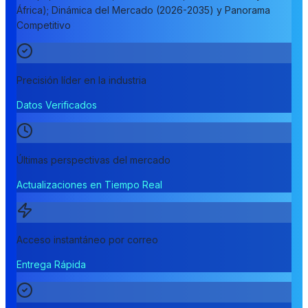
África); Dinámica del Mercado (2026-2035) y Panorama
Competitivo
Precisión líder en la industria
Datos Verificados
Últimas perspectivas del mercado
Actualizaciones en Tiempo Real
Acceso instantáneo por correo
Entrega Rápida