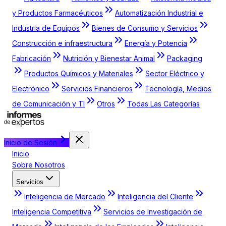
y Productos Farmacéuticos
Automatización Industrial e
Industria de Equipos
Bienes de Consumo y Servicios
Construcción e infraestructura
Energía y Potencia
Fabricación
Nutrición y Bienestar Animal
Packaging
Productos Químicos y Materiales
Sector Eléctrico y
Electrónico
Servicios Financieros
Tecnología, Medios
de Comunicación y TI
Otros
Todas Las Categorías
Inicio de Sesión
Inicio
Sobre Nosotros
Servicios
Inteligencia de Mercado
Inteligencia del Cliente
Inteligencia Competitiva
Servicios de Investigación de