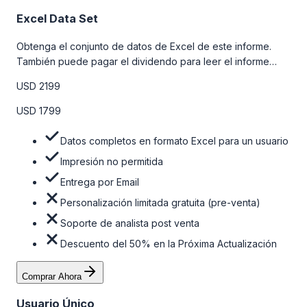
Excel Data Set
Obtenga el conjunto de datos de Excel de este informe.
También puede pagar el dividendo para leer el informe
detallado completo. Para obtener más información, consulte
USD 2199
la tabla de precios a continuación.
USD 1799
Datos completos en formato Excel para un usuario
Impresión no permitida
Entrega por Email
Personalización limitada gratuita (pre-venta)
Soporte de analista post venta
Descuento del 50% en la Próxima Actualización
Comprar Ahora
Usuario Único