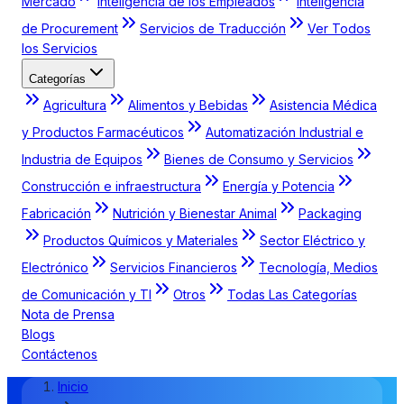
Mercado
Inteligencia de los Empleados
Inteligencia
de Procurement
Servicios de Traducción
Ver Todos
los Servicios
Categorías
Agricultura
Alimentos y Bebidas
Asistencia Médica
y Productos Farmacéuticos
Automatización Industrial e
Industria de Equipos
Bienes de Consumo y Servicios
Construcción e infraestructura
Energía y Potencia
Fabricación
Nutrición y Bienestar Animal
Packaging
Productos Químicos y Materiales
Sector Eléctrico y
Electrónico
Servicios Financieros
Tecnología, Medios
de Comunicación y TI
Otros
Todas Las Categorías
Nota de Prensa
Blogs
Contáctenos
Inicio