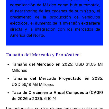
consolidación de México como hub automotriz,
el nearshoring de las cadenas de suministro, el
crecimiento de la producción de vehículos
eléctricos, el aumento de la inversión extranjera
directa y la integración con los mercados de
América del Norte.
Tamaño del Mercado y Pronóstico:
Tamaño del Mercado en 2025
: USD 31,08 Mil
Millones
Tamaño del Mercado Proyectado en 2035
:
USD 56,19 Mil Millones
Tasa de Crecimiento Anual Compuesta (CAGR)
de 2026 a 2035
: 6,10 %
Las autopartes son los elementos que se utilizan en