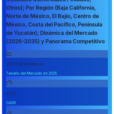
Otros); Por Región (Baja California,
Norte de México, El Bajío, Centro de
México, Costa del Pacífico, Península
de Yucatán); Dinámica del Mercado
(2026-2035) y Panorama Competitivo
USD 31,08 Mil Millones
Tamaño del Mercado en 2025
6,10%
CAGR