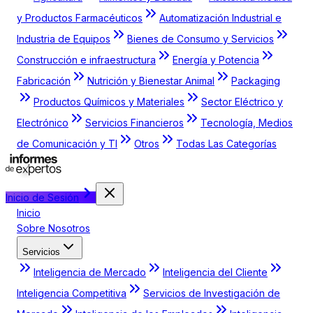
y Productos Farmacéuticos
Automatización Industrial e
Industria de Equipos
Bienes de Consumo y Servicios
Construcción e infraestructura
Energía y Potencia
Fabricación
Nutrición y Bienestar Animal
Packaging
Productos Químicos y Materiales
Sector Eléctrico y
Electrónico
Servicios Financieros
Tecnología, Medios
de Comunicación y TI
Otros
Todas Las Categorías
Inicio de Sesión
Inicio
Sobre Nosotros
Servicios
Inteligencia de Mercado
Inteligencia del Cliente
Inteligencia Competitiva
Servicios de Investigación de