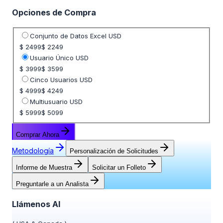
Opciones de Compra
Seleccione opción de precio
Conjunto de Datos Excel USD
$ 2499
$ 2249
Usuario Único USD
$ 3999
$ 3599
Cinco Usuarios USD
$ 4999
$ 4249
Multiusuario USD
$ 5999
$ 5099
Comprar Ahora
Metodología
Personalización de Solicitudes
Informe de Muestra
Solicitar un Folleto
Preguntarle a un Analista
Llámenos Al