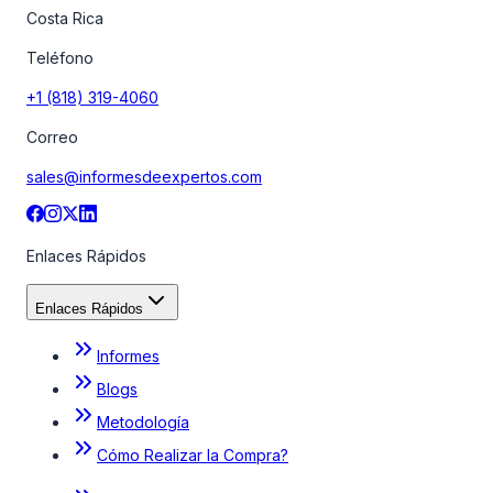
Costa Rica
Teléfono
+1 (818) 319-4060
Correo
sales@informesdeexpertos.com
Enlaces Rápidos
Enlaces Rápidos
Informes
Blogs
Metodología
Cómo Realizar la Compra?