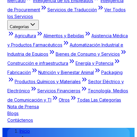
Mercado
Inteligencia de los Empleados
Inteligencia
de Procurement
Servicios de Traducción
Ver Todos
los Servicios
Categorías
Agricultura
Alimentos y Bebidas
Asistencia Médica
y Productos Farmacéuticos
Automatización Industrial e
Industria de Equipos
Bienes de Consumo y Servicios
Construcción e infraestructura
Energía y Potencia
Fabricación
Nutrición y Bienestar Animal
Packaging
Productos Químicos y Materiales
Sector Eléctrico y
Electrónico
Servicios Financieros
Tecnología, Medios
de Comunicación y TI
Otros
Todas Las Categorías
Nota de Prensa
Blogs
Contáctenos
Inicio