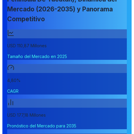
Mercado (2026-2035) y Panorama
Competitivo
USD 110,87 Millones
Tamaño del Mercado en 2025
4,80%
CAGR
USD 177,18 Millones
Pronóstico del Mercado para 2035