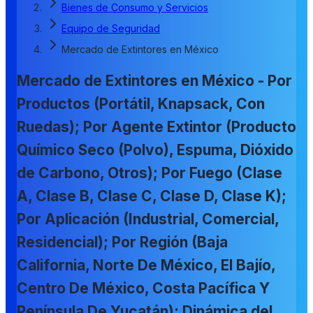
Bienes de Consumo y Servicios
Equipo de Seguridad
Mercado de Extintores en México
Mercado de Extintores en México - Por
Productos (Portátil, Knapsack, Con
Ruedas); Por Agente Extintor (Producto
Químico Seco (Polvo), Espuma, Dióxido
de Carbono, Otros); Por Fuego (Clase
A, Clase B, Clase C, Clase D, Clase K);
Por Aplicación (Industrial, Comercial,
Residencial); Por Región (Baja
California, Norte De México, El Bajío,
Centro De México, Costa Pacífica Y
Península De Yucatán); Dinámica del