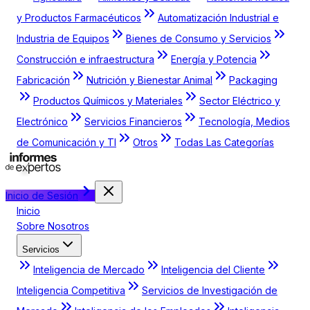
y Productos Farmacéuticos
Automatización Industrial e
Industria de Equipos
Bienes de Consumo y Servicios
Construcción e infraestructura
Energía y Potencia
Fabricación
Nutrición y Bienestar Animal
Packaging
Productos Químicos y Materiales
Sector Eléctrico y
Electrónico
Servicios Financieros
Tecnología, Medios
de Comunicación y TI
Otros
Todas Las Categorías
Inicio de Sesión
Inicio
Sobre Nosotros
Servicios
Inteligencia de Mercado
Inteligencia del Cliente
Inteligencia Competitiva
Servicios de Investigación de