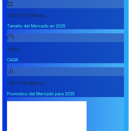
USD 110,87 Millones
Tamaño del Mercado en 2025
4,80%
CAGR
USD 177,18 Millones
Pronóstico del Mercado para 2035