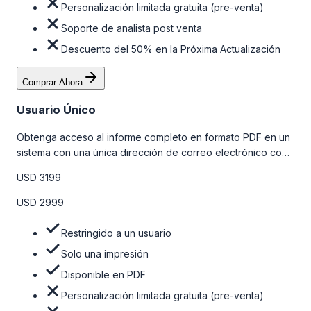
Personalización limitada gratuita (pre-venta)
Soporte de analista post venta
Descuento del 50% en la Próxima Actualización
Comprar Ahora
Usuario Único
Obtenga acceso al informe completo en formato PDF en un
sistema con una única dirección de correo electrónico con
algunas limitaciones. Para obtener más información, consulte
USD 3199
la tabla de precios a continuación.
USD 2999
Restringido a un usuario
Solo una impresión
Disponible en PDF
Personalización limitada gratuita (pre-venta)