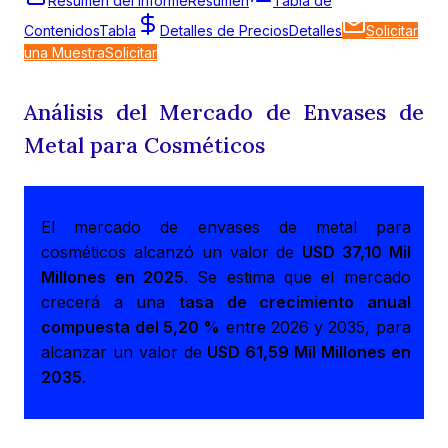
Resumen del Informe
Resumen
Tabla de
Contenidos
Tabla
Detalles de Precios
Detalles
Solicitar
una Muestra
Solicitar
Análisis del Mercado de Envases de
Metal para Cosméticos
El mercado de envases de metal para
cosméticos alcanzó un valor de
USD 37,10 Mil
Millones en 2025
. Se estima que el mercado
crecerá a una
tasa de crecimiento anual
compuesta del 5,20 %
entre 2026 y 2035, para
alcanzar un valor de
USD 61,59 Mil Millones en
2035
.