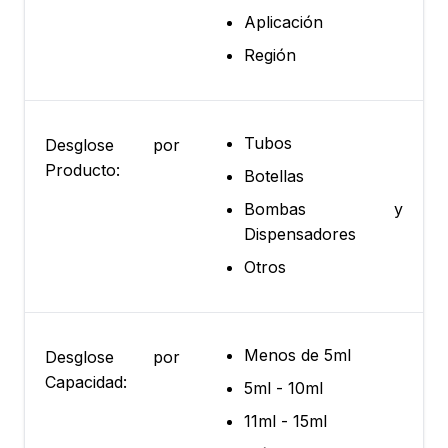
Aplicación
Región
Tubos
Desglose por
Producto:
Botellas
Bombas y
Dispensadores
Otros
Menos de 5ml
Desglose por
Capacidad:
5ml - 10ml
11ml - 15ml