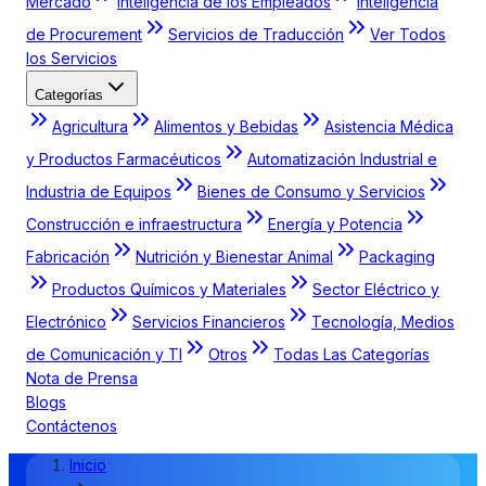
Mercado
Inteligencia de los Empleados
Inteligencia
de Procurement
Servicios de Traducción
Ver Todos
los Servicios
Categorías
Agricultura
Alimentos y Bebidas
Asistencia Médica
y Productos Farmacéuticos
Automatización Industrial e
Industria de Equipos
Bienes de Consumo y Servicios
Construcción e infraestructura
Energía y Potencia
Fabricación
Nutrición y Bienestar Animal
Packaging
Productos Químicos y Materiales
Sector Eléctrico y
Electrónico
Servicios Financieros
Tecnología, Medios
de Comunicación y TI
Otros
Todas Las Categorías
Nota de Prensa
Blogs
Contáctenos
Inicio