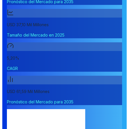
Pronóstico del Mercado para 2035
USD 37,10 Mil Millones
Tamaño del Mercado en 2025
5,20%
CAGR
USD 61,59 Mil Millones
Pronóstico del Mercado para 2035