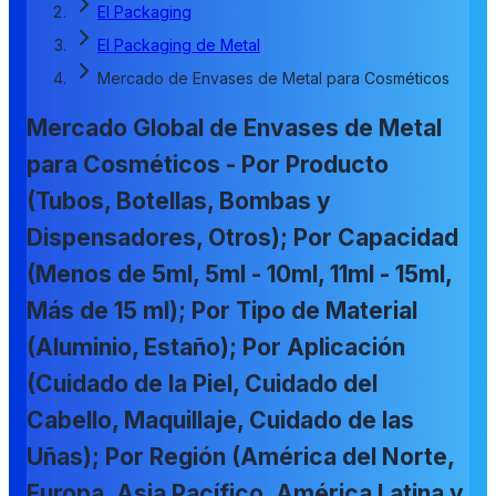
El Packaging
El Packaging de Metal
Mercado de Envases de Metal para Cosméticos
Mercado Global de Envases de Metal
para Cosméticos - Por Producto
(Tubos, Botellas, Bombas y
Dispensadores, Otros); Por Capacidad
(Menos de 5ml, 5ml - 10ml, 11ml - 15ml,
Más de 15 ml); Por Tipo de Material
(Aluminio, Estaño); Por Aplicación
(Cuidado de la Piel, Cuidado del
Cabello, Maquillaje, Cuidado de las
Uñas); Por Región (América del Norte,
Europa, Asia Pacífico, América Latina y