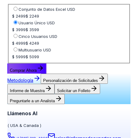
Seleccione opción de precio
Conjunto de Datos Excel USD
$ 2499
$ 2249
Usuario Único USD
$ 3999
$ 3599
Cinco Usuarios USD
$ 4999
$ 4249
Multiusuario USD
$ 5999
$ 5099
Comprar Ahora
Metodología
Personalización de Solicitudes
Informe de Muestra
Solicitar un Folleto
Preguntarle a un Analista
Llámenos Al
(
USA & Canada
)