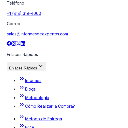
Teléfono
+1 (818) 319-4060
Correo
sales@informesdeexpertos.com
Enlaces Rápidos
Enlaces Rápidos
Informes
Blogs
Metodología
Cómo Realizar la Compra?
Método de Entrega
FAQs