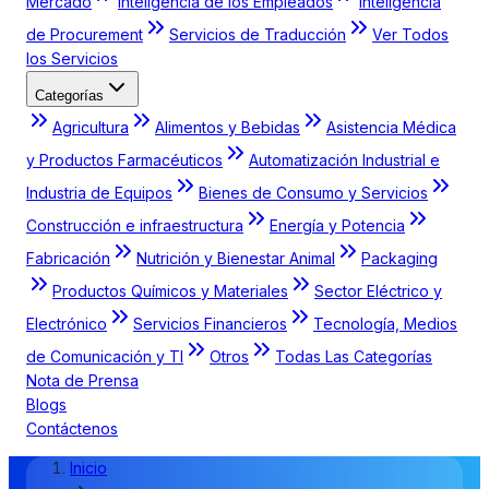
Mercado
Inteligencia de los Empleados
Inteligencia
de Procurement
Servicios de Traducción
Ver Todos
los Servicios
Categorías
Agricultura
Alimentos y Bebidas
Asistencia Médica
y Productos Farmacéuticos
Automatización Industrial e
Industria de Equipos
Bienes de Consumo y Servicios
Construcción e infraestructura
Energía y Potencia
Fabricación
Nutrición y Bienestar Animal
Packaging
Productos Químicos y Materiales
Sector Eléctrico y
Electrónico
Servicios Financieros
Tecnología, Medios
de Comunicación y TI
Otros
Todas Las Categorías
Nota de Prensa
Blogs
Contáctenos
Inicio