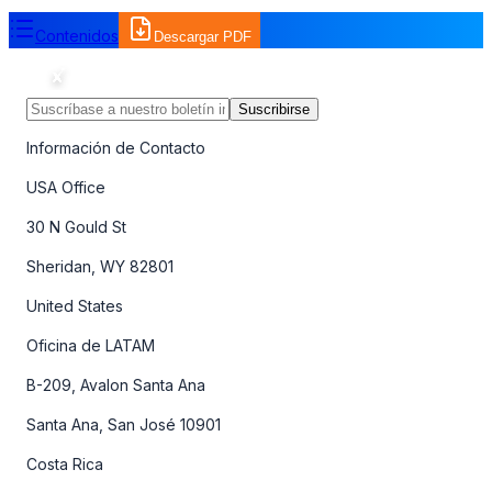
Contenidos
Descargar PDF
Suscribirse
Información de Contacto
USA Office
30 N Gould St
Sheridan, WY 82801
United States
Oficina de LATAM
B-209, Avalon Santa Ana
Santa Ana, San José 10901
Costa Rica