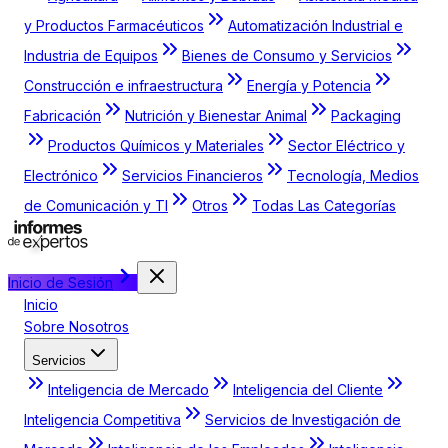
y Productos Farmacéuticos
Automatización Industrial e
Industria de Equipos
Bienes de Consumo y Servicios
Construcción e infraestructura
Energía y Potencia
Fabricación
Nutrición y Bienestar Animal
Packaging
Productos Químicos y Materiales
Sector Eléctrico y
Electrónico
Servicios Financieros
Tecnología, Medios
de Comunicación y TI
Otros
Todas Las Categorías
Inicio de Sesión
Inicio
Sobre Nosotros
Servicios
Inteligencia de Mercado
Inteligencia del Cliente
Inteligencia Competitiva
Servicios de Investigación de