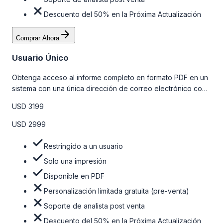
Descuento del 50% en la Próxima Actualización
Comprar Ahora
Usuario Único
Obtenga acceso al informe completo en formato PDF en un
sistema con una única dirección de correo electrónico con
algunas limitaciones. Para obtener más información, consulte
USD 3199
la tabla de precios a continuación.
USD 2999
Restringido a un usuario
Solo una impresión
Disponible en PDF
Personalización limitada gratuita (pre-venta)
Soporte de analista post venta
Descuento del 50% en la Próxima Actualización