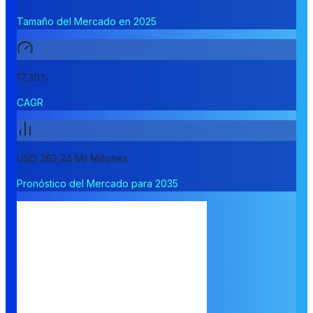
Tamaño del Mercado en 2025
17,30%
CAGR
USD 263,24 Mil Millones
Pronóstico del Mercado para 2035