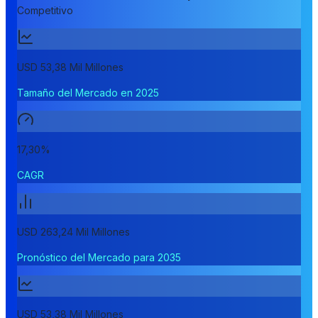
Competitivo
USD 53,38 Mil Millones
Tamaño del Mercado en 2025
17,30%
CAGR
USD 263,24 Mil Millones
Pronóstico del Mercado para 2035
USD 53,38 Mil Millones