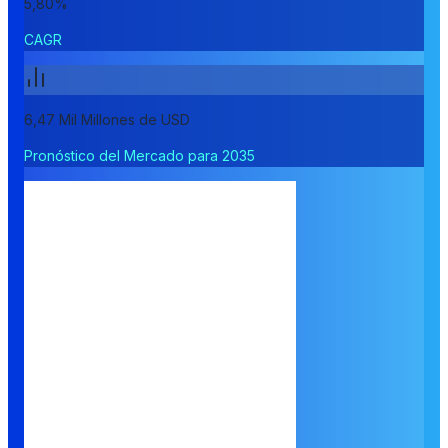
5,80%
CAGR
6,47 Mil Millones de USD
Pronóstico del Mercado para 2035