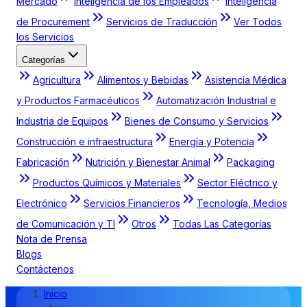
Mercado
Inteligencia de los Empleados
Inteligencia
de Procurement
Servicios de Traducción
Ver Todos
los Servicios
Categorías
Agricultura
Alimentos y Bebidas
Asistencia Médica
y Productos Farmacéuticos
Automatización Industrial e
Industria de Equipos
Bienes de Consumo y Servicios
Construcción e infraestructura
Energía y Potencia
Fabricación
Nutrición y Bienestar Animal
Packaging
Productos Químicos y Materiales
Sector Eléctrico y
Electrónico
Servicios Financieros
Tecnología, Medios
de Comunicación y TI
Otros
Todas Las Categorías
Nota de Prensa
Blogs
Contáctenos
Inicio