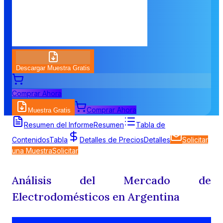
Descargar Muestra Gratis
Comprar Ahora
Comprar Ahora
Muestra Gratis
Resumen del Informe
Resumen
Tabla de
Contenidos
Tabla
Detalles de Precios
Detalles
Solicitar
una Muestra
Solicitar
Análisis del Mercado de
Electrodomésticos en Argentina