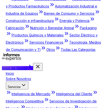
y Productos Farmacéuticos
Automatización Industrial e
Industria de Equipos
Bienes de Consumo y Servicios
Construcción e infraestructura
Energía y Potencia
Fabricación
Nutrición y Bienestar Animal
Packaging
Productos Químicos y Materiales
Sector Eléctrico y
Electrónico
Servicios Financieros
Tecnología, Medios
de Comunicación y TI
Otros
Todas Las Categorías
Inicio de Sesión
Inicio
Sobre Nosotros
Servicios
Inteligencia de Mercado
Inteligencia del Cliente
Inteligencia Competitiva
Servicios de Investigación de