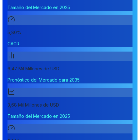
Tamaño del Mercado en 2025
5,80%
CAGR
6,47 Mil Millones de USD
Pronóstico del Mercado para 2035
3,68 Mil Millones de USD
Tamaño del Mercado en 2025