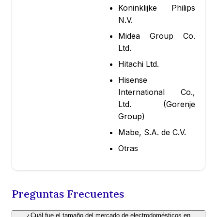
Koninklijke Philips
N.V.
Midea Group Co.
Ltd.
Hitachi Ltd.
Hisense
International Co.,
Ltd. (Gorenje
Group)
Mabe, S.A. de C.V.
Otras
Preguntas Frecuentes
¿Cuál fue el tamaño del mercado de electrodomésticos en